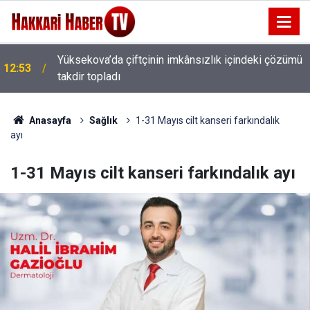
Yüksekova’da çiftçinin imkânsızlık içindeki çözümü
12:53
takdir topladı
Anasayfa
Sağlık
1-31 Mayıs cilt kanseri farkındalık
ayı
1-31 Mayıs cilt kanseri farkındalık ayı