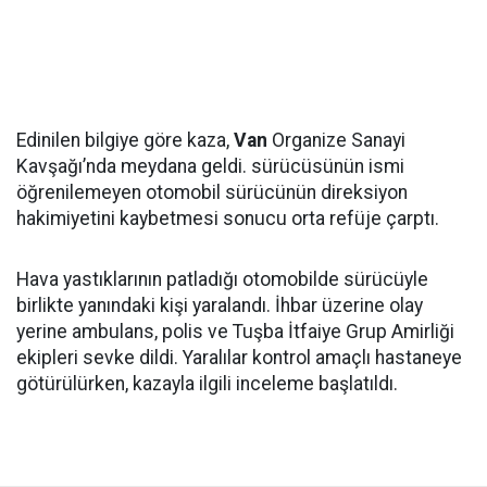
Edinilen bilgiye göre kaza,
Van
Organize Sanayi
Kavşağı’nda meydana geldi. sürücüsünün ismi
öğrenilemeyen otomobil sürücünün direksiyon
hakimiyetini kaybetmesi sonucu orta refüje çarptı.
Hava yastıklarının patladığı otomobilde sürücüyle
birlikte yanındaki kişi yaralandı. İhbar üzerine olay
yerine ambulans, polis ve Tuşba İtfaiye Grup Amirliği
ekipleri sevke dildi. Yaralılar kontrol amaçlı hastaneye
götürülürken, kazayla ilgili inceleme başlatıldı.