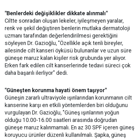
"Benlerdeki değişiklikler dikkate alınmalı"
Ciltte sonradan oluşan lekeler, iyileşmeyen yaralar,
renk ve şekil değiştiren benlerin mutlaka dermatoloji
uzmanı tarafından değerlendirilmesi gerektiğini
söyleyen Dr. Gazioğlu, "Özellikle açık tenli bireyler,
ailesinde cilt kanseri öyküsü bulunanlar ve uzun süre
güneşe maruz kalan kişiler risk grubunda yer alıyor.
Erken fark edilen cilt kanserlerinde tedavi süreci çok
daha başarılı ilerliyor" dedi.
"Güneşten korunma hayati önem taşıyor"
Güneşin zararlı ultraviyole ışınlarından korunmanın cilt
kanserine karşı en etkili yöntemlerden biri olduğunu
vurgulayan Dr. Gazioğlu, "Güneş ışınlarının yoğun
olduğu 10.00-16.00 saatleri arasında doğrudan
güneşe maruz kalınmamalı. En az 30 SPF içeren güneş
koruyucu ürünler düzenli kullanılmalı. Şapka, güneş