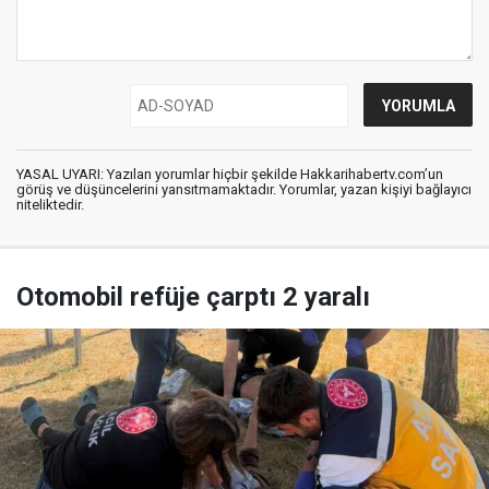
YASAL UYARI: Yazılan yorumlar hiçbir şekilde Hakkarihabertv.com’un
görüş ve düşüncelerini yansıtmamaktadır. Yorumlar, yazan kişiyi bağlayıcı
niteliktedir.
Otomobil refüje çarptı 2 yaralı