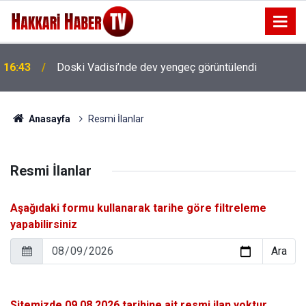
16:43
Doski Vadisi’nde dev yengeç görüntülendi
Anasayfa
Resmi İlanlar
Resmi İlanlar
Aşağıdaki formu kullanarak tarihe göre filtreleme
yapabilirsiniz
Ara
Sitemizde 09.08.2026 tarihine ait resmi ilan yoktur.