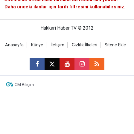
Daha önceki ilanlar için tarih filtresini kullanabilirsiniz.
Hakkari Haber TV © 2012
Anasayfa
Künye
İletişim
Gizlilik İlkeleri
Sitene Ekle
CM Bilişim