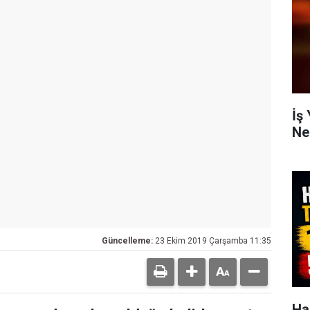
İş
Ne
Güncelleme:
23 Ekim 2019 Çarşamba 11:35
Ha