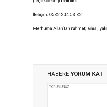
geçilebileceği belirtildi.
İletişim: 0532 204 53 32
Merhuma Allah’tan rahmet; ailesi, yakın
HABERE
YORUM KAT