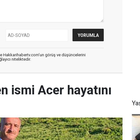
de Hakkarihabertv.com’un görüş ve düşüncelerini
ayıcı niteliktedir.
en ismi Acer hayatını
Ya