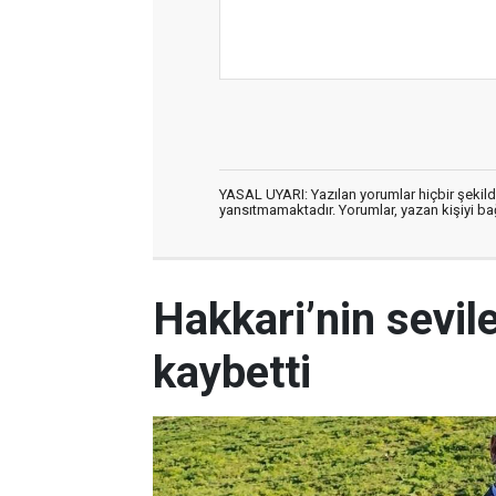
YASAL UYARI: Yazılan yorumlar hiçbir şekil
yansıtmamaktadır. Yorumlar, yazan kişiyi bağl
Hakkari’nin sevil
kaybetti