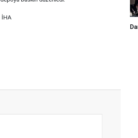
. İHA
Da