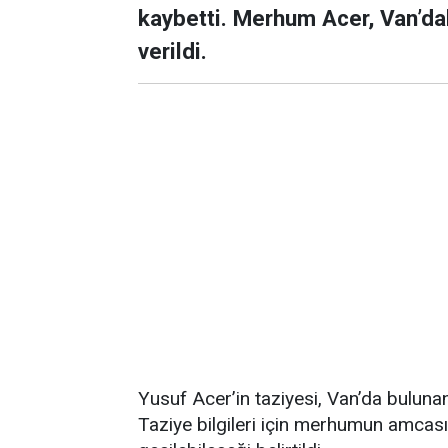
kaybetti. Merhum Acer, Van’da
verildi.
Yusuf Acer’in taziyesi, Van’da buluna
Taziye bilgileri için merhumun amcasın