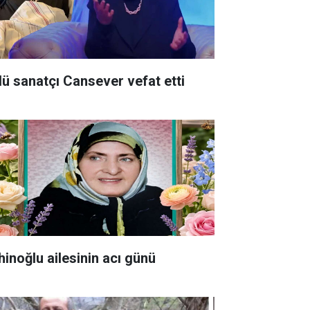
lü sanatçı Cansever vefat etti
hinoğlu ailesinin acı günü