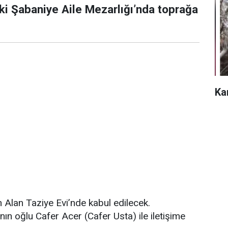
ki Şabaniye Aile Mezarlığı’nda toprağa
Ka
n Alan Taziye Evi’nde kabul edilecek.
ın oğlu Cafer Acer (Cafer Usta) ile iletişime