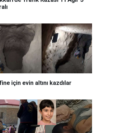
alı
ine için evin altını kazdılar