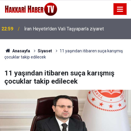
22:53
İran Sınırında 7 Kilo 720 Gram Eroin ele geçirildi
Anasayfa
Siyaset
11 yaşından itibaren suça karışmış
çocuklar takip edilecek
11 yaşından itibaren suça karışmış
çocuklar takip edilecek