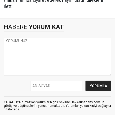
makamlarında ziyaret ederek hayırlı olsun dileklerini
iletti.
HABERE
YORUM KAT
YASAL UYARI: Yazılan yorumlar hiçbir şekilde Hakkarihabertv.com’un
görüş ve düşüncelerini yansıtmamaktadır. Yorumlar, yazan kişiyi bağlayıcı
niteliktedir.