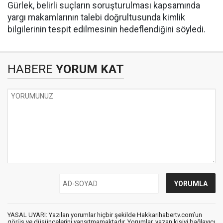
Gürlek, belirli suçların soruşturulması kapsamında
yargı makamlarının talebi doğrultusunda kimlik
bilgilerinin tespit edilmesinin hedeflendiğini söyledi.
HABERE
YORUM KAT
YASAL UYARI: Yazılan yorumlar hiçbir şekilde Hakkarihabertv.com’un
görüş ve düşüncelerini yansıtmamaktadır. Yorumlar, yazan kişiyi bağlayıcı