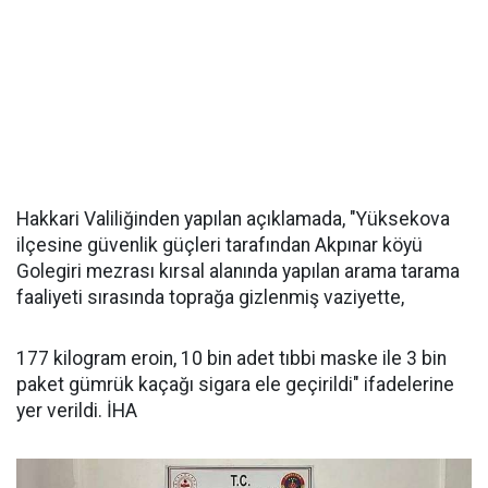
Hakkari Valiliğinden yapılan açıklamada, "Yüksekova
ilçesine güvenlik güçleri tarafından Akpınar köyü
Golegiri mezrası kırsal alanında yapılan arama tarama
faaliyeti sırasında toprağa gizlenmiş vaziyette,
177 kilogram eroin, 10 bin adet tıbbi maske ile 3 bin
paket gümrük kaçağı sigara ele geçirildi" ifadelerine
yer verildi. İHA