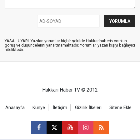
YASAL UYARI: Yazılan yorumlar hiçbir şekilde Hakkarihabertv.com’un
görüş ve düşüncelerini yansıtmamaktadır. Yorumlar, yazan kişiyi bağlayıcı
niteliktedir.
Hakkari Haber TV © 2012
Anasayfa
Künye
İletişim
Gizlilik İlkeleri
Sitene Ekle