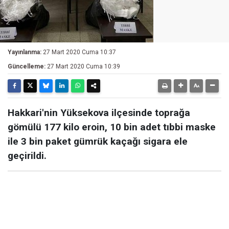
Yayınlanma:
27 Mart 2020 Cuma 10:37
Güncelleme:
27 Mart 2020 Cuma 10:39
Hakkari'nin Yüksekova ilçesinde toprağa
gömülü 177 kilo eroin, 10 bin adet tıbbi maske
ile 3 bin paket gümrük kaçağı sigara ele
geçirildi.