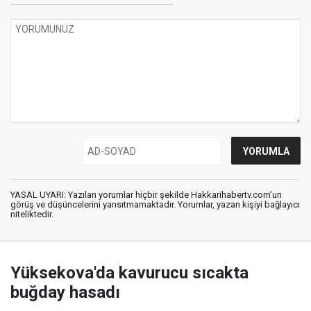
YASAL UYARI: Yazılan yorumlar hiçbir şekilde Hakkarihabertv.com’un
görüş ve düşüncelerini yansıtmamaktadır. Yorumlar, yazan kişiyi bağlayıcı
niteliktedir.
Yüksekova'da kavurucu sıcakta
buğday hasadı