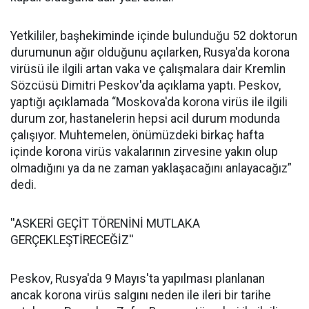
Yetkililer, başhekiminde içinde bulunduğu 52 doktorun
durumunun ağır olduğunu açılarken, Rusya'da korona
virüsü ile ilgili artan vaka ve çalışmalara dair Kremlin
Sözcüsü Dimitri Peskov'da açıklama yaptı. Peskov,
yaptığı açıklamada “Moskova'da korona virüs ile ilgili
durum zor, hastanelerin hepsi acil durum modunda
çalışıyor. Muhtemelen, önümüzdeki birkaç hafta
içinde korona virüs vakalarının zirvesine yakın olup
olmadığını ya da ne zaman yaklaşacağını anlayacağız”
dedi.
''ASKERİ GEÇİT TÖRENİNİ MUTLAKA
GERÇEKLEŞTİRECEĞİZ''
Peskov, Rusya'da 9 Mayıs'ta yapılması planlanan
ancak korona virüs salgını neden ile ileri bir tarihe