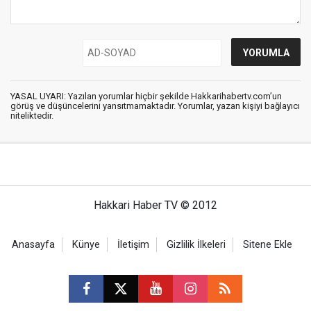
YASAL UYARI: Yazılan yorumlar hiçbir şekilde Hakkarihabertv.com’un
görüş ve düşüncelerini yansıtmamaktadır. Yorumlar, yazan kişiyi bağlayıcı
niteliktedir.
Hakkari Haber TV © 2012
Anasayfa
Künye
İletişim
Gizlilik İlkeleri
Sitene Ekle