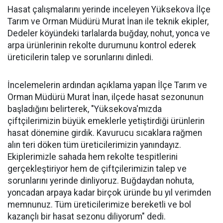
Hasat çalışmalarını yerinde inceleyen Yüksekova İlçe
Tarım ve Orman Müdürü Murat İnan ile teknik ekipler,
Dedeler köyündeki tarlalarda buğday, nohut, yonca ve
arpa ürünlerinin rekolte durumunu kontrol ederek
üreticilerin talep ve sorunlarını dinledi.
İncelemelerin ardından açıklama yapan İlçe Tarım ve
Orman Müdürü Murat İnan, ilçede hasat sezonunun
başladığını belirterek, "Yüksekova'mızda
çiftçilerimizin büyük emeklerle yetiştirdiği ürünlerin
hasat dönemine girdik. Kavurucu sıcaklara rağmen
alın teri döken tüm üreticilerimizin yanındayız.
Ekiplerimizle sahada hem rekolte tespitlerini
gerçekleştiriyor hem de çiftçilerimizin talep ve
sorunlarını yerinde dinliyoruz. Buğdaydan nohuta,
yoncadan arpaya kadar birçok üründe bu yıl verimden
memnunuz. Tüm üreticilerimize bereketli ve bol
kazançlı bir hasat sezonu diliyorum" dedi.