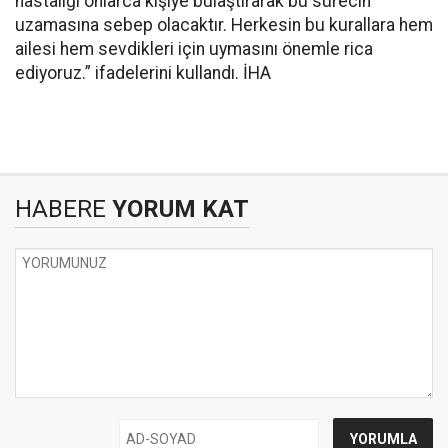
hastalığı onlarca kişiye bulaştırarak bu sürecin
uzamasına sebep olacaktır. Herkesin bu kurallara hem
ailesi hem sevdikleri için uymasını önemle rica
ediyoruz.” ifadelerini kullandı. İHA
HABERE
YORUM KAT