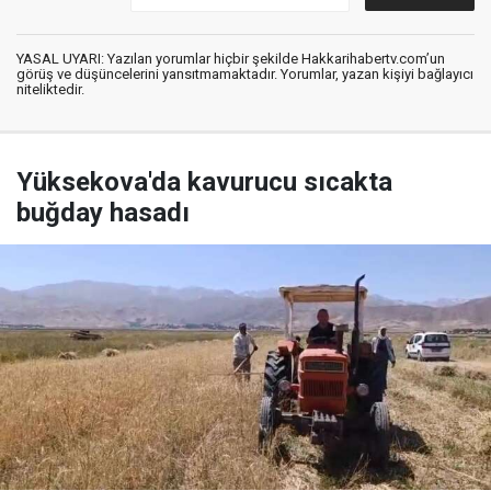
YASAL UYARI: Yazılan yorumlar hiçbir şekilde Hakkarihabertv.com’un
görüş ve düşüncelerini yansıtmamaktadır. Yorumlar, yazan kişiyi bağlayıcı
niteliktedir.
Yüksekova'da kavurucu sıcakta
buğday hasadı