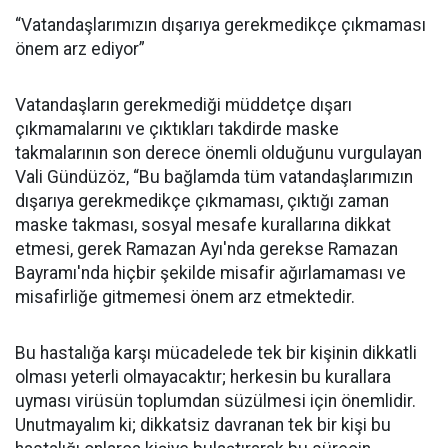
“Vatandaşlarımızın dışarıya gerekmedikçe çıkmaması
önem arz ediyor”
Vatandaşların gerekmediği müddetçe dışarı
çıkmamalarını ve çıktıkları takdirde maske
takmalarının son derece önemli olduğunu vurgulayan
Vali Gündüzöz, “Bu bağlamda tüm vatandaşlarımızın
dışarıya gerekmedikçe çıkmaması, çıktığı zaman
maske takması, sosyal mesafe kurallarına dikkat
etmesi, gerek Ramazan Ayı'nda gerekse Ramazan
Bayramı'nda hiçbir şekilde misafir ağırlamaması ve
misafirliğe gitmemesi önem arz etmektedir.
Bu hastalığa karşı mücadelede tek bir kişinin dikkatli
olması yeterli olmayacaktır; herkesin bu kurallara
uyması virüsün toplumdan süzülmesi için önemlidir.
Unutmayalım ki; dikkatsiz davranan tek bir kişi bu