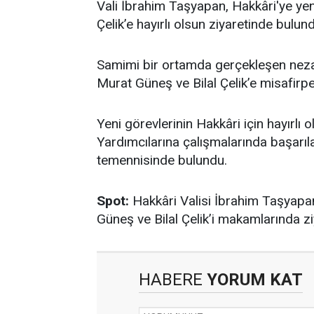
Vali İbrahim Taşyapan, Hakkâri'ye yeni
Çelik’e hayırlı olsun ziyaretinde bulun
Samimi bir ortamda gerçekleşen nezak
Murat Güneş ve Bilal Çelik’e misafirper
Yeni görevlerinin Hakkâri için hayırlı
Yardımcılarına çalışmalarında başarıla
temennisinde bulundu.
Spot:
Hakkâri Valisi İbrahim Taşyapan
Güneş ve Bilal Çelik’i makamlarında ziya
HABERE
YORUM KAT