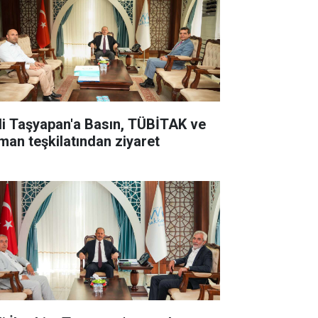
li Taşyapan'a Basın, TÜBİTAK ve
man teşkilatından ziyaret