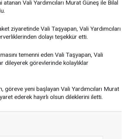
 atanan Vali Yardımcıları Murat Güneş ile Bilal
du.
et ziyaretinde Vali Taşyapan, Vali Yardımcıları
verliklerinden dolayı teşekkür etti.
 olmasını temenni eden Vali Taşyapan, Vali
r dileyerek görevlerinde kolaylıklar
, göreve yeni başlayan Vali Yardımcıları Murat
ret ederek hayırlı olsun dileklerini iletti.