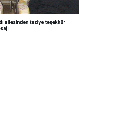
tlı ailesinden taziye teşekkür
sajı