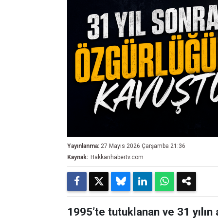
Yayınlanma:
27 Mayıs 2026 Çarşamba 21:36
Kaynak:
Hakkarihabertv.com
1995’te tutuklanan ve 31 yılın