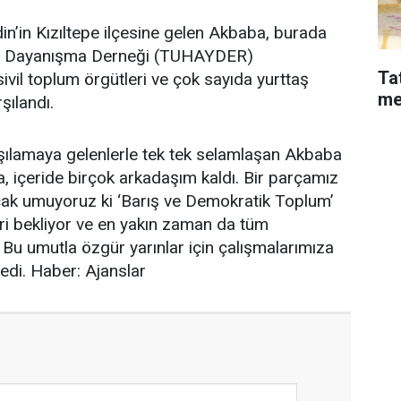
n’in Kızıltepe ilçesine gelen Akbaba, burada
ile Dayanışma Derneği (TUHAYDER)
Ta
sivil toplum örgütleri ve çok sayıda yurttaş
me
rşılandı.
rşılamaya gelenlerle tek tek selamlaşan Akbaba
a, içeride birçok arkadaşım kaldı. Bir parçamız
ncak umuyoruz ki ‘Barış ve Demokratik Toplum’
eri bekliyor ve en yakın zaman da tüm
Bu umutla özgür yarınlar için çalışmalarımıza
di. Haber: Ajanslar