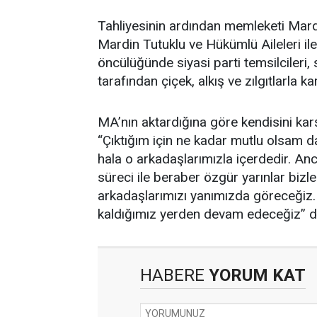
Tahliyesinin ardından memleketi Mardi
Mardin Tutuklu ve Hükümlü Aileleri 
öncülüğünde siyasi parti temsilcileri, 
tarafından çiçek, alkış ve zılgıtlarla ka
MA’nın aktardığına göre kendisini ka
“Çıktığım için ne kadar mutlu olsam d
hala o arkadaşlarımızla içerdedir. A
süreci ile beraber özgür yarınlar bizl
arkadaşlarımızı yanımızda göreceğiz. 
kaldığımız yerden devam edeceğiz” de
HABERE
YORUM KAT