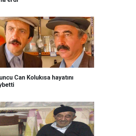
uncu Can Kolukısa hayatını
ybetti