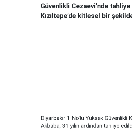
Güvenlikli Cezaevi’nde tahli
Kızıltepe’de kitlesel bir şekild
Diyarbakır 1 No’lu Yüksek Güvenlikli
Akbaba, 31 yılın ardından tahliye edild