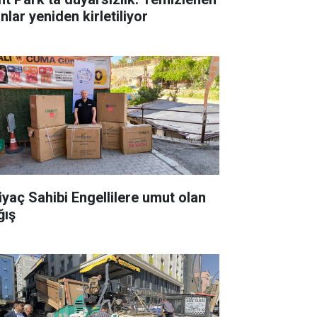
nlar yeniden kirletiliyor
tiyaç Sahibi Engellilere umut olan
ğış