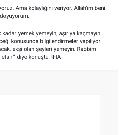
ruz. Ama kolaylığını veriyor. Allah'ım beni
a doyuyorum.
ek kadar yemek yemeyin, aşırıya kaçmayın
ceği konusunda bilgilendirmeler yapılıyor.
tacak, ekşi olan şeyleri yemeyin. Rabbim
 etsin” diye konuştu. İHA