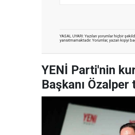
YASAL UYARI: Yazılan yorumlar hiçbir şekil
yansıtmamaktadır. Yorumlar, yazan kişiyi bağl
YENİ Parti'nin ku
Başkanı Özalper t