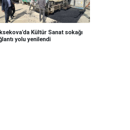
ksekova'da Kültür Sanat sokağı
ğlantı yolu yenilendi