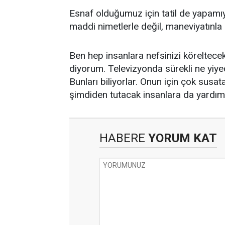
Esnaf olduğumuz için tatil de yapamıyo
maddi nimetlerle değil, maneviyatınl
Ben hep insanlara nefsinizi köreltec
diyorum. Televizyonda sürekli ne yiye
Bunları biliyorlar. Onun için çok susa
şimdiden tutacak insanlara da yardım
HABERE
YORUM KAT