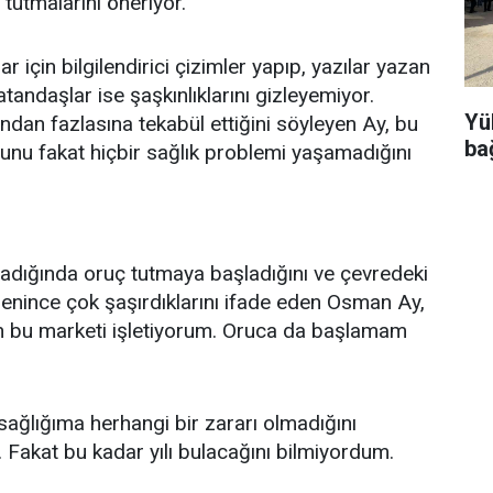
tutmalarını öneriyor.
 için bilgilendirici çizimler yapıp, yazılar yazan
tandaşlar ise şaşkınlıklarını gizleyemiyor.
Yü
dan fazlasına tekabül ettiğini söyleyen Ay, bu
ba
ğunu fakat hiçbir sağlık problemi yaşamadığını
ladığında oruç tutmaya başladığını ve çevredeki
ğrenince çok şaşırdıklarını ifade eden Osman Ay,
n bu marketi işletiyorum. Oruca da başlamam
ağlığıma herhangi bir zararı olmadığını
Fakat bu kadar yılı bulacağını bilmiyordum.