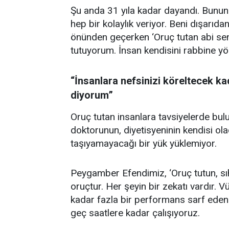
Şu anda 31 yıla kadar dayandı. Bunun
hep bir kolaylık veriyor. Beni dışarıda
önünden geçerken ‘Oruç tutan abi sen 
tutuyorum. İnsan kendisini rabbine yön
“İnsanlara nefsinizi köreltecek k
diyorum”
Oruç tutan insanlara tavsiyelerde bu
doktorunun, diyetisyeninin kendisi o
taşıyamayacağı bir yük yüklemiyor.
Peygamber Efendimiz, ‘Oruç tutun, sıh
oruçtur. Her şeyin bir zekatı vardır.
kadar fazla bir performans sarf eden 
geç saatlere kadar çalışıyoruz.