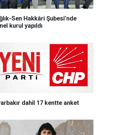
ğlık-Sen Hakkâri Şubesi’nde
nel kurul yapıldı
yarbakır dahil 17 kentte anket