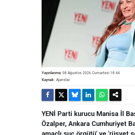
Yayınlanma:
08 Ağustos 2026 Cumartesi 18:44
Kaynak:
Ajanslar
YENİ Parti kurucu Manisa İl Ba
Özalper, Ankara Cumhuriyet Baş
amaçlı suç örgütü' ve 'rüşvet