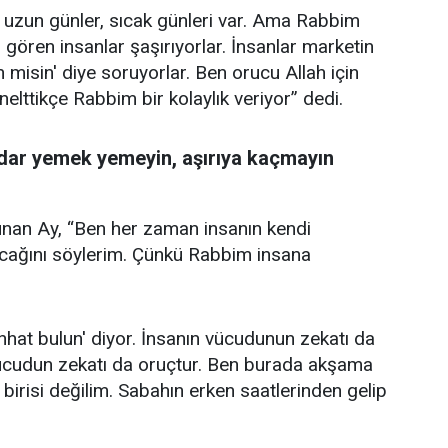
 uzun günler, sıcak günleri var. Ama Rabbim
n gören insanlar şaşırıyorlar. İnsanlar marketin
misin' diye soruyorlar. Ben orucu Allah için
elttikçe Rabbim bir kolaylık veriyor” dedi.
adar yemek yemeyin, aşırıya kaçmayın
lunan Ay, “Ben her zaman insanın kendi
lacağını söylerim. Çünkü Rabbim insana
hat bulun' diyor. İnsanın vücudunun zekatı da
 Vücudun zekatı da oruçtur. Ben burada akşama
birisi değilim. Sabahın erken saatlerinden gelip