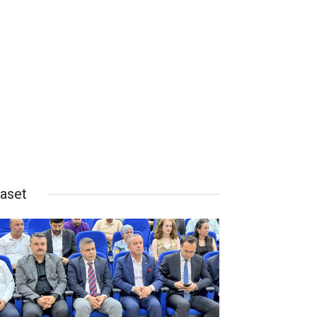
yaset