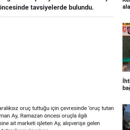
ala
öncesinde tavsiyelerde bulundu.
İh
ba
aralıksız oruç tuttuğu için çevresinde ‘oruç tutan
man Ay, Ramazan öncesi oruçla ilgili
ine ait marketi işleten Ay, alışverişe gelen