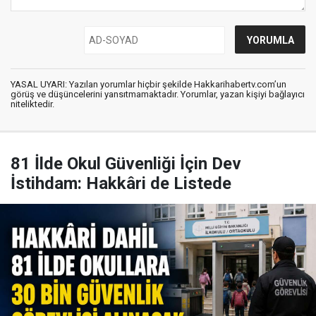
YASAL UYARI: Yazılan yorumlar hiçbir şekilde Hakkarihabertv.com’un
görüş ve düşüncelerini yansıtmamaktadır. Yorumlar, yazan kişiyi bağlayıcı
niteliktedir.
81 İlde Okul Güvenliği İçin Dev
İstihdam: Hakkâri de Listede