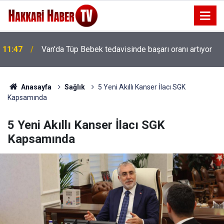
11:47
Van'da Tüp Bebek tedavisinde başarı oranı artıyor
Anasayfa
Sağlık
5 Yeni Akıllı Kanser İlacı SGK
Kapsamında
5 Yeni Akıllı Kanser İlacı SGK
Kapsamında