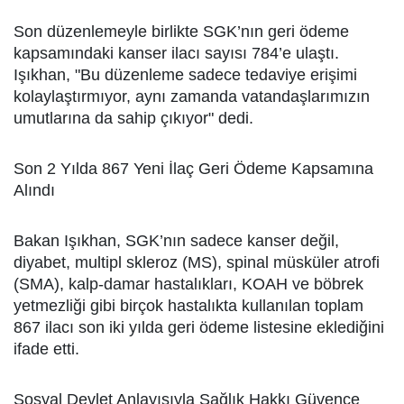
Son düzenlemeyle birlikte SGK’nın geri ödeme
kapsamındaki kanser ilacı sayısı 784’e ulaştı.
Işıkhan, "Bu düzenleme sadece tedaviye erişimi
kolaylaştırmıyor, aynı zamanda vatandaşlarımızın
umutlarına da sahip çıkıyor" dedi.
Son 2 Yılda 867 Yeni İlaç Geri Ödeme Kapsamına
Alındı
Bakan Işıkhan, SGK’nın sadece kanser değil,
diyabet, multipl skleroz (MS), spinal müsküler atrofi
(SMA), kalp-damar hastalıkları, KOAH ve böbrek
yetmezliği gibi birçok hastalıkta kullanılan toplam
867 ilacı son iki yılda geri ödeme listesine eklediğini
ifade etti.
Sosyal Devlet Anlayışıyla Sağlık Hakkı Güvence