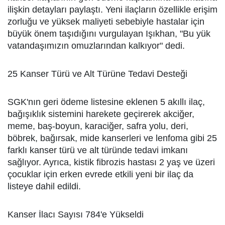
ilişkin detayları paylaştı. Yeni ilaçların özellikle erişim
zorluğu ve yüksek maliyeti sebebiyle hastalar için
büyük önem taşıdığını vurgulayan Işıkhan, "Bu yük
vatandaşımızın omuzlarından kalkıyor" dedi.
25 Kanser Türü ve Alt Türüne Tedavi Desteği
SGK'nın geri ödeme listesine eklenen 5 akıllı ilaç,
bağışıklık sistemini harekete geçirerek akciğer,
meme, baş-boyun, karaciğer, safra yolu, deri,
böbrek, bağırsak, mide kanserleri ve lenfoma gibi 25
farklı kanser türü ve alt türünde tedavi imkanı
sağlıyor. Ayrıca, kistik fibrozis hastası 2 yaş ve üzeri
çocuklar için erken evrede etkili yeni bir ilaç da
listeye dahil edildi.
Kanser İlacı Sayısı 784'e Yükseldi