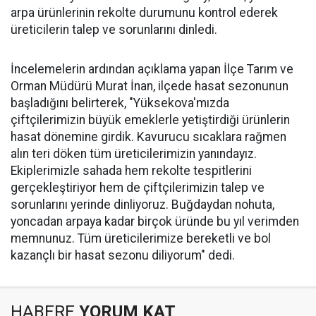
arpa ürünlerinin rekolte durumunu kontrol ederek
üreticilerin talep ve sorunlarını dinledi.
İncelemelerin ardından açıklama yapan İlçe Tarım ve
Orman Müdürü Murat İnan, ilçede hasat sezonunun
başladığını belirterek, "Yüksekova'mızda
çiftçilerimizin büyük emeklerle yetiştirdiği ürünlerin
hasat dönemine girdik. Kavurucu sıcaklara rağmen
alın teri döken tüm üreticilerimizin yanındayız.
Ekiplerimizle sahada hem rekolte tespitlerini
gerçekleştiriyor hem de çiftçilerimizin talep ve
sorunlarını yerinde dinliyoruz. Buğdaydan nohuta,
yoncadan arpaya kadar birçok üründe bu yıl verimden
memnunuz. Tüm üreticilerimize bereketli ve bol
kazançlı bir hasat sezonu diliyorum" dedi.
HABERE
YORUM KAT