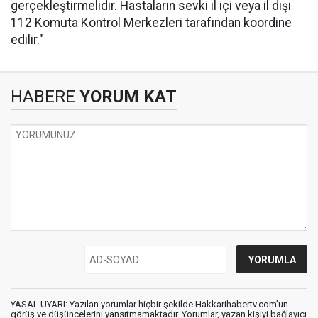
gerçekleştirmelidir. Hastaların sevki il içi veya il dışı
112 Komuta Kontrol Merkezleri tarafından koordine
edilir."
HABERE
YORUM KAT
YASAL UYARI: Yazılan yorumlar hiçbir şekilde Hakkarihabertv.com’un
görüş ve düşüncelerini yansıtmamaktadır. Yorumlar, yazan kişiyi bağlayıcı