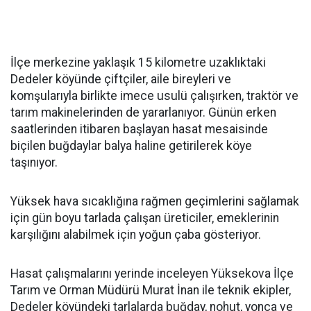
İlçe merkezine yaklaşık 15 kilometre uzaklıktaki
Dedeler köyünde çiftçiler, aile bireyleri ve
komşularıyla birlikte imece usulü çalışırken, traktör ve
tarım makinelerinden de yararlanıyor. Günün erken
saatlerinden itibaren başlayan hasat mesaisinde
biçilen buğdaylar balya haline getirilerek köye
taşınıyor.
Yüksek hava sıcaklığına rağmen geçimlerini sağlamak
için gün boyu tarlada çalışan üreticiler, emeklerinin
karşılığını alabilmek için yoğun çaba gösteriyor.
Hasat çalışmalarını yerinde inceleyen Yüksekova İlçe
Tarım ve Orman Müdürü Murat İnan ile teknik ekipler,
Dedeler köyündeki tarlalarda buğday, nohut, yonca ve