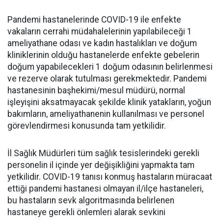
Pandemi hastanelerinde COVID-19 ile enfekte
vakaların cerrahi müdahalelerinin yapılabileceği 1
ameliyathane odası ve kadın hastalıkları ve doğum
kliniklerinin olduğu hastanelerde enfekte gebelerin
doğum yapabilecekleri 1 doğum odasının belirlenmesi
ve rezerve olarak tutulması gerekmektedir. Pandemi
hastanesinin başhekimi/mesul müdürü, normal
işleyişini aksatmayacak şekilde klinik yatakların, yoğun
bakımların, ameliyathanenin kullanılması ve personel
görevlendirmesi konusunda tam yetkilidir.
İl Sağlık Müdürleri tüm sağlık tesislerindeki gerekli
personelin il içinde yer değişikliğini yapmakta tam
yetkilidir. COVID-19 tanısı konmuş hastaların müracaat
ettiği pandemi hastanesi olmayan il/ilçe hastaneleri,
bu hastaların sevk algoritmasında belirlenen
hastaneye gerekli önlemleri alarak sevkini