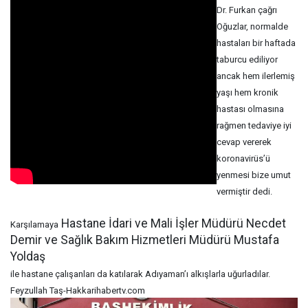
Dr. Furkan çağrı
Oğuzlar, normalde
hastaları bir haftada
taburcu ediliyor
ancak hem ilerlemiş
yaşı hem kronik
hastası olmasına
rağmen tedaviye iyi
cevap vererek
koronavirüs’ü
yenmesi bize umut
vermiştir dedi.
Hastane İdari ve Mali İşler Müdürü Necdet
Karşılamaya
Demir ve Sağlık Bakım Hizmetleri Müdürü Mustafa
Yoldaş
ile hastane çalışanları da katılarak Adıyaman’ı alkışlarla uğurladılar.
Feyzullah Taş-Hakkarihabertv.com