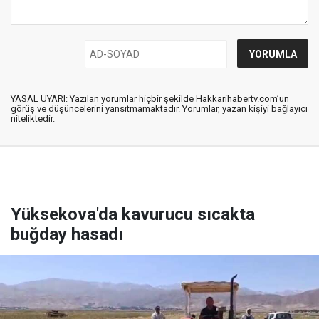
YASAL UYARI: Yazılan yorumlar hiçbir şekilde Hakkarihabertv.com’un
görüş ve düşüncelerini yansıtmamaktadır. Yorumlar, yazan kişiyi bağlayıcı
niteliktedir.
Yüksekova'da kavurucu sıcakta
buğday hasadı