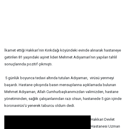
İkamet ettiği Hakkari’nin Kırıkdağı köyündeki evinde alınarak hastaneye
getirilen 81 yaşındaki aşiret lideri Mehmet Adıyaman’nın yapılan tahlil
sonuçlarında pozitif çıkmıştı.
5 günlük boyunca tedavi altında tutulan Adıyaman, virüsü yenmeyi
başardı. Hastane çıkışında basın mensuplarına açıklamada bulunan
Mehmet Adıyaman, Allah Cumhurbaşkanımızdan valimizden, hastane
yönetiminden, sağlık çalışanlarından razı olsun, hastanede 5 gün içinde
koronavirüs’ü yenerek taburcu oldum dedi.
Hakkari Devlet
Hastanesi Uzman