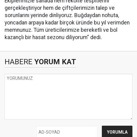
Ekiplerimizle sahada hem rekolte tespitlerini
gerçekleştiriyor hem de çiftçilerimizin talep ve
sorunlarını yerinde dinliyoruz. Buğdaydan nohuta,
yoncadan arpaya kadar birçok üründe bu yıl verimden
memnunuz. Tüm üreticilerimize bereketli ve bol
kazançlı bir hasat sezonu diliyorum" dedi.
HABERE
YORUM KAT