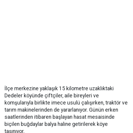
İlçe merkezine yaklaşık 15 kilometre uzaklıktaki
Dedeler köyünde çiftçiler, aile bireyleri ve
komşularıyla birlikte imece usulü çalışırken, traktör ve
tarım makinelerinden de yararlanıyor. Günün erken
saatlerinden itibaren başlayan hasat mesaisinde
biçilen buğdaylar balya haline getirilerek köye
taşınıyor.