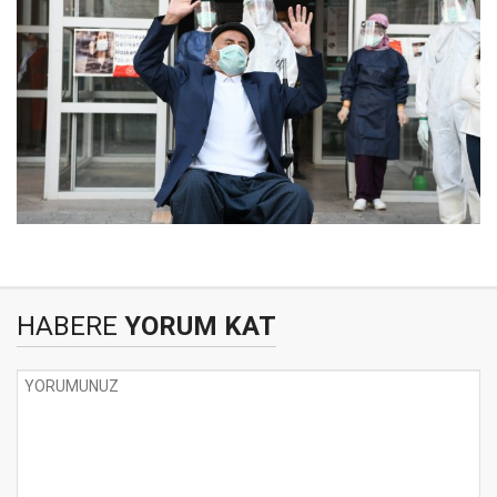
HABERE
YORUM KAT