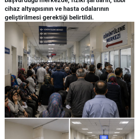
başvurduğu merkezde, fiziki şartların, tıbbi
cihaz altyapısının ve hasta odalarının
geliştirilmesi gerektiği belirtildi.