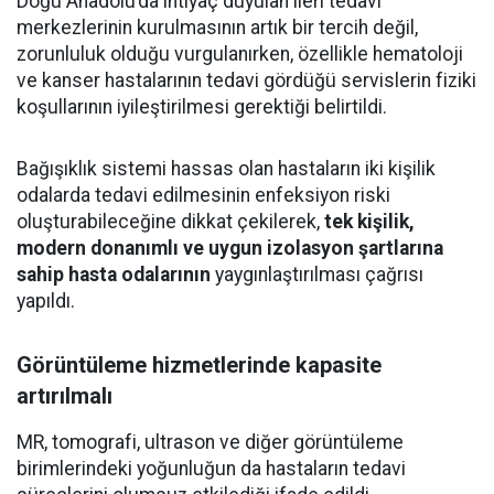
Doğu Anadolu’da ihtiyaç duyulan ileri tedavi
merkezlerinin kurulmasının artık bir tercih değil,
zorunluluk olduğu vurgulanırken, özellikle hematoloji
ve kanser hastalarının tedavi gördüğü servislerin fiziki
koşullarının iyileştirilmesi gerektiği belirtildi.
Bağışıklık sistemi hassas olan hastaların iki kişilik
odalarda tedavi edilmesinin enfeksiyon riski
oluşturabileceğine dikkat çekilerek,
tek kişilik,
modern donanımlı ve uygun izolasyon şartlarına
sahip hasta odalarının
yaygınlaştırılması çağrısı
yapıldı.
Görüntüleme hizmetlerinde kapasite
artırılmalı
MR, tomografi, ultrason ve diğer görüntüleme
birimlerindeki yoğunluğun da hastaların tedavi