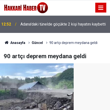
12:29
Parlak’tan yaban keçisi ihalesine tepki
Anasayfa
Güncel
90 artçı deprem meydana geldi
90 artçı deprem meydana geldi