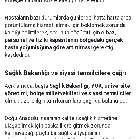
süreçlerini olumsuz etkilediği ifade edildi.
Hastaların bazı durumlarda günlerce, hatta haftalarca
görüntüleme hizmeti almak için beklemek zorunda
kaldığı belirtilerek, sorunun çözümü için
cihaz,
personel ve fiziki kapasitenin bölgedeki gerçek
hasta yoğunluğuna göre artırılması
gerektiği
kaydedildi.
Sağlık Bakanlığı ve siyasi temsilcilere çağrı
Açıklamada, başta
Sağlık Bakanlığı, YÖK, üniversite
yönetimi, bölge milletvekilleri ve siyasi temsilciler
olmak üzere ilgili tüm kurumlara çağrıda bulunuldu.
Doğu Anadolu insanının kaliteli sağlık hizmetine
ulaşabilmek için başka illere gitmek zorunda
kalmayacağı güçlü bir sağlık altyapısının