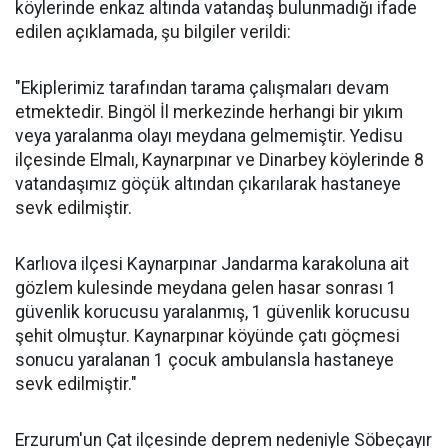
köylerinde enkaz altında vatandaş bulunmadığı ifade
edilen açıklamada, şu bilgiler verildi:
"Ekiplerimiz tarafından tarama çalışmaları devam
etmektedir. Bingöl İl merkezinde herhangi bir yıkım
veya yaralanma olayı meydana gelmemiştir. Yedisu
ilçesinde Elmalı, Kaynarpınar ve Dinarbey köylerinde 8
vatandaşımız göçük altından çıkarılarak hastaneye
sevk edilmiştir.
Karlıova ilçesi Kaynarpınar Jandarma karakoluna ait
gözlem kulesinde meydana gelen hasar sonrası 1
güvenlik korucusu yaralanmış, 1 güvenlik korucusu
şehit olmuştur. Kaynarpınar köyünde çatı göçmesi
sonucu yaralanan 1 çocuk ambulansla hastaneye
sevk edilmiştir."
Erzurum'un Çat ilçesinde deprem nedeniyle Söbeçayır