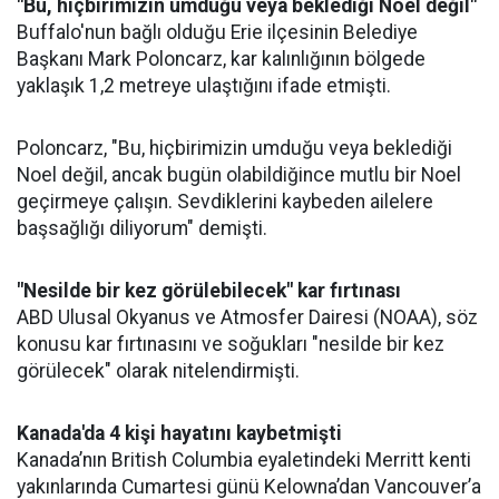
"Bu, hiçbirimizin umduğu veya beklediği Noel değil"
Buffalo'nun bağlı olduğu Erie ilçesinin Belediye
Başkanı Mark Poloncarz, kar kalınlığının bölgede
yaklaşık 1,2 metreye ulaştığını ifade etmişti.
Poloncarz, "Bu, hiçbirimizin umduğu veya beklediği
Noel değil, ancak bugün olabildiğince mutlu bir Noel
geçirmeye çalışın. Sevdiklerini kaybeden ailelere
başsağlığı diliyorum" demişti.
"Nesilde bir kez görülebilecek" kar fırtınası
ABD Ulusal Okyanus ve Atmosfer Dairesi (NOAA), söz
konusu kar fırtınasını ve soğukları "nesilde bir kez
görülecek" olarak nitelendirmişti.
Kanada'da 4 kişi hayatını kaybetmişti
Kanada’nın British Columbia eyaletindeki Merritt kenti
yakınlarında Cumartesi günü Kelowna’dan Vancouver’a