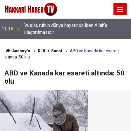
Vuslat, ruhun dünya hayatında iken Allah’a
11:16
ulaştırılmasıdır
11:11
Behnaber’den Ayak Kokusu İçin Yeni Ürün
Anasayfa
Kültür-Sanat
ABD ve Kanada kar esareti
altında: 50 ölü
ABD ve Kanada kar esareti altında: 50
ölü