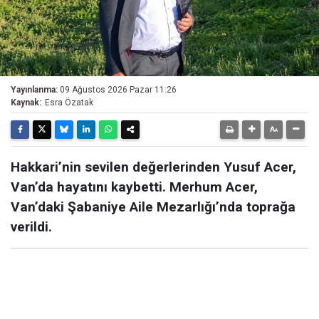
Yayınlanma:
09 Ağustos 2026 Pazar 11:26
Kaynak:
Esra Özatak
Hakkari’nin sevilen değerlerinden Yusuf Acer,
Van’da hayatını kaybetti. Merhum Acer,
Van’daki Şabaniye Aile Mezarlığı’nda toprağa
verildi.