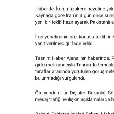
Haberde, İran müzakere heyetine yakın
Kaynağa göre İran’ın 3 gün önce sund
yeni bir teklif hazırlayarak Pakistanlı a
İran yönetiminin söz konusu teklifi inc
yanıt verilmediği ifade edildi.
Tasnim Haber Ajansı’nın haberinde, Paki
gidermek amacıyla Tahran’da temasla
taraflar arasında yürütülen görüşmel
bulunmadığı vurgulandı.
Öte yandan İran Dışişleri Bakanlığı 
mesaj trafiğine ilişkin açıklamalarda 