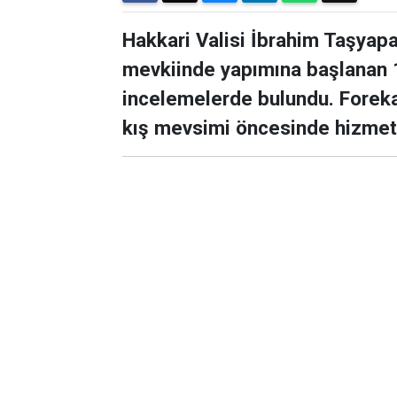
Hakkari Valisi İbrahim Taşyapa
mevkiinde yapımına başlanan 
incelemelerde bulundu. Foreka
kış mevsimi öncesinde hizmete 