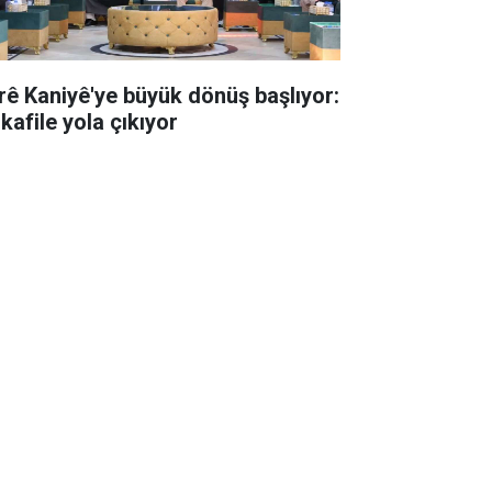
rê Kaniyê'ye büyük dönüş başlıyor:
 kafile yola çıkıyor