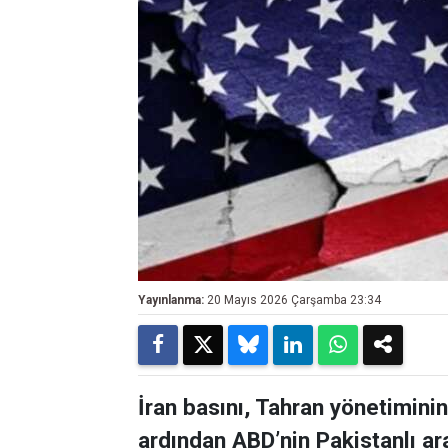
Yayınlanma:
20 Mayıs 2026 Çarşamba 23:34
İran basını, Tahran yönetimini
ardından ABD’nin Pakistanlı ara