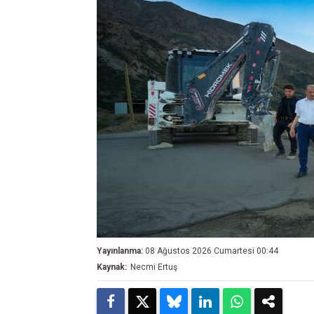
Yayınlanma:
08 Ağustos 2026 Cumartesi 00:44
Kaynak:
Necmi Ertuş