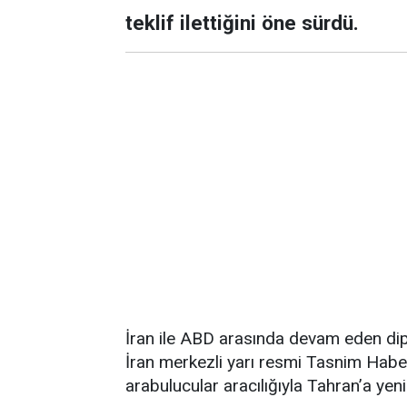
teklif ilettiğini öne sürdü.
İran ile ABD arasında devam eden dip
İran merkezli yarı resmi Tasnim Habe
arabulucular aracılığıyla Tahran’a yeni b