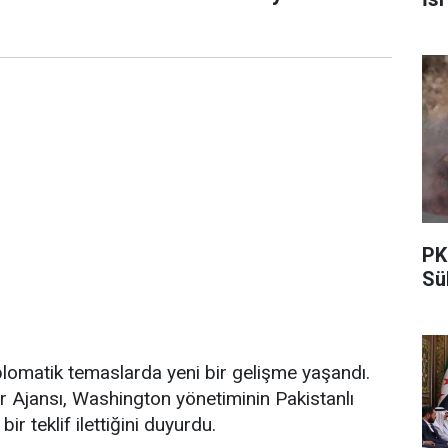
PK
Sü
lomatik temaslarda yeni bir gelişme yaşandı.
r Ajansı, Washington yönetiminin Pakistanlı
ir teklif ilettiğini duyurdu.