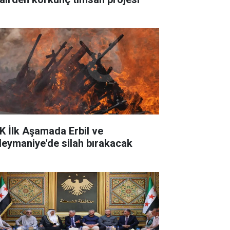
K İlk Aşamada Erbil ve
leymaniye'de silah bırakacak