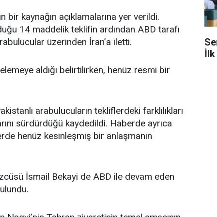
 bir kaynağın açıklamalarına yer verildi.
uğu 14 maddelik teklifin ardından ABD tarafı
Se
rabulucular üzerinden İran’a iletti.
İlk
elemeye aldığı belirtilirken, henüz resmi bir
stanlı arabulucuların tekliflerdeki farklılıkları
rını sürdürdüğü kaydedildi. Haberde ayrıca
erde henüz kesinleşmiş bir anlaşmanın
Sözcüsü İsmail Bekayi de ABD ile devam eden
bulundu.