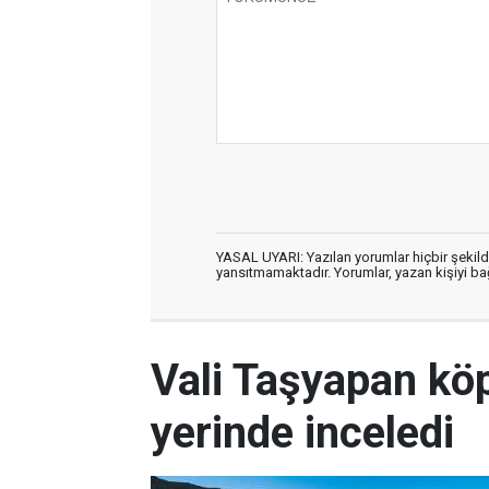
YASAL UYARI: Yazılan yorumlar hiçbir şekil
yansıtmamaktadır. Yorumlar, yazan kişiyi bağl
Vali Taşyapan köp
yerinde inceledi