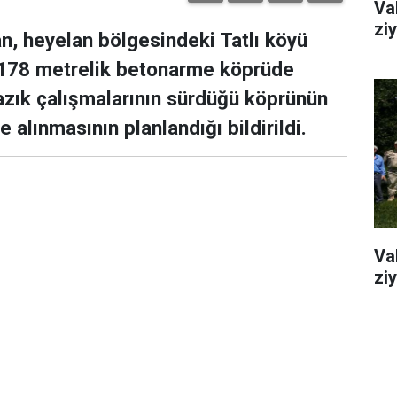
Va
ziy
n, heyelan bölgesindeki Tatlı köyü
178 metrelik betonarme köprüde
zık çalışmalarının sürdüğü köprünün
alınmasının planlandığı bildirildi.
Va
ziy