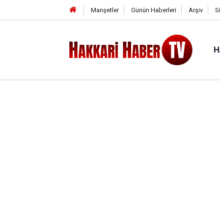
Manşetler
Günün Haberleri
Arşiv
S
H