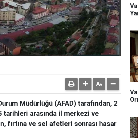
Va
Ya
Va
Or
il Durum Müdürlüğü (AFAD) tarafından, 2
tarihleri arasında il merkezi ve
 fırtına ve sel afetleri sonrası hasar