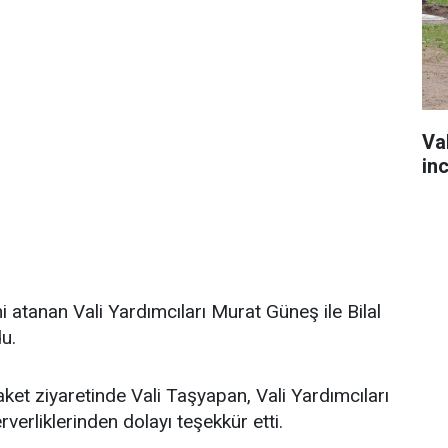
Va
in
 atanan Vali Yardımcıları Murat Güneş ile Bilal
du.
et ziyaretinde Vali Taşyapan, Vali Yardımcıları
verliklerinden dolayı teşekkür etti.