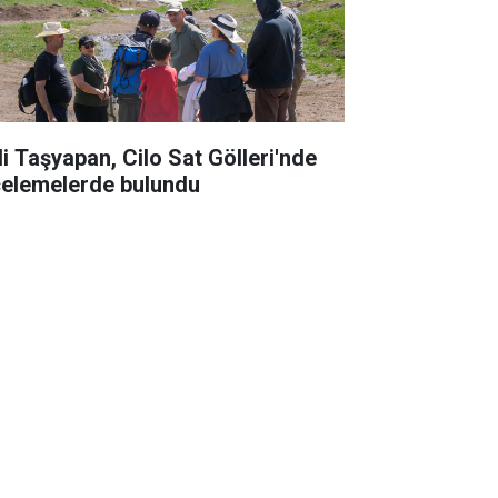
li Taşyapan, Cilo Sat Gölleri'nde
celemelerde bulundu