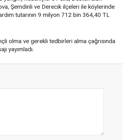
, Şemdinli ve Derecik ilçeleri ile köylerinde
ardım tutarının 9 milyon 712 bin 364,40 TL
nçli olma ve gerekli tedbirleri alma çağrısında
ajı yayımladı.