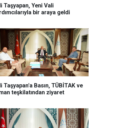
li Taşyapan, Yeni Vali
rdımcılarıyla bir araya geldi
li Taşyapan'a Basın, TÜBİTAK ve
man teşkilatından ziyaret