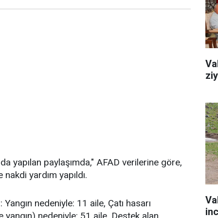
Va
zi
da yapılan paylaşımda," AFAD verilerine göre,
 nakdi yardım yapıldı.
Va
 Yangın nedeniyle: 11 aile, Çatı hasarı
in
ve yangın) nedeniyle: 51 aile, Destek alan