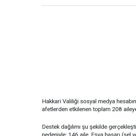
Hakkari Valiliği sosyal medya hesabın
afetlerden etkilenen toplam 208 aileye
Destek dağılımı şu şekilde gerçekleşti:
nedeniyle: 146 aile, Eşya hasarı (sel 