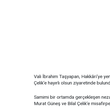
Vali İbrahim Taşyapan, Hakkâri'ye yeni
Çelik’e hayırlı olsun ziyaretinde bulun
Samimi bir ortamda gerçekleşen nezak
Murat Güneş ve Bilal Çelik’e misafirper