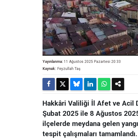
Yayınlanma:
11 Ağustos 2025 Pazartesi 20:33
Kaynak:
Feyzullah Taş
Hakkâri Valiliği İl Afet ve Ac
Şubat 2025 ile 8 Ağustos 2025 
ilçelerde meydana gelen yangın,
tespit çalışmaları tamamlandı.