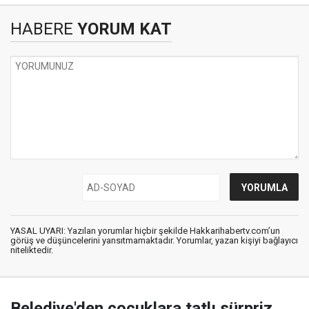
HABERE
YORUM KAT
YASAL UYARI: Yazılan yorumlar hiçbir şekilde Hakkarihabertv.com’un
görüş ve düşüncelerini yansıtmamaktadır. Yorumlar, yazan kişiyi bağlayıcı
niteliktedir.
Belediye'den çocuklara tatlı sürpriz