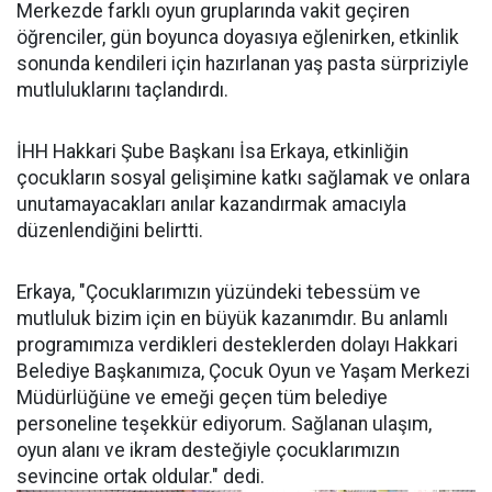
Merkezde farklı oyun gruplarında vakit geçiren
öğrenciler, gün boyunca doyasıya eğlenirken, etkinlik
sonunda kendileri için hazırlanan yaş pasta sürpriziyle
mutluluklarını taçlandırdı.
İHH Hakkari Şube Başkanı İsa Erkaya, etkinliğin
çocukların sosyal gelişimine katkı sağlamak ve onlara
unutamayacakları anılar kazandırmak amacıyla
düzenlendiğini belirtti.
Erkaya, "Çocuklarımızın yüzündeki tebessüm ve
mutluluk bizim için en büyük kazanımdır. Bu anlamlı
programımıza verdikleri desteklerden dolayı Hakkari
Belediye Başkanımıza, Çocuk Oyun ve Yaşam Merkezi
Müdürlüğüne ve emeği geçen tüm belediye
personeline teşekkür ediyorum. Sağlanan ulaşım,
oyun alanı ve ikram desteğiyle çocuklarımızın
sevincine ortak oldular." dedi.