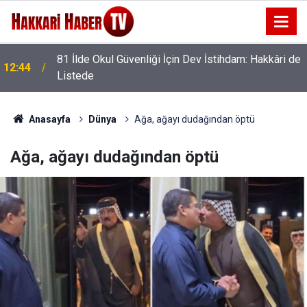
81 İlde Okul Güvenliği İçin Dev İstihdam: Hakkâri de
12:44
Listede
Anasayfa
Dünya
Ağa, ağayı dudağından öptü
Ağa, ağayı dudağından öptü