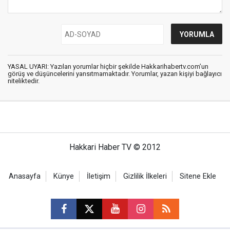
YASAL UYARI: Yazılan yorumlar hiçbir şekilde Hakkarihabertv.com’un
görüş ve düşüncelerini yansıtmamaktadır. Yorumlar, yazan kişiyi bağlayıcı
niteliktedir.
Hakkari Haber TV © 2012
Anasayfa
Künye
İletişim
Gizlilik İlkeleri
Sitene Ekle