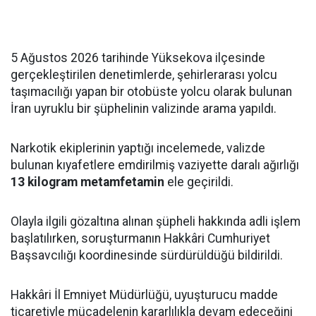
5 Ağustos 2026 tarihinde Yüksekova ilçesinde
gerçekleştirilen denetimlerde, şehirlerarası yolcu
taşımacılığı yapan bir otobüste yolcu olarak bulunan
İran uyruklu bir şüphelinin valizinde arama yapıldı.
Narkotik ekiplerinin yaptığı incelemede, valizde
bulunan kıyafetlere emdirilmiş vaziyette daralı ağırlığı
13 kilogram metamfetamin
ele geçirildi.
Olayla ilgili gözaltına alınan şüpheli hakkında adli işlem
başlatılırken, soruşturmanın Hakkâri Cumhuriyet
Başsavcılığı koordinesinde sürdürüldüğü bildirildi.
Hakkâri İl Emniyet Müdürlüğü, uyuşturucu madde
ticaretiyle mücadelenin kararlılıkla devam edeceğini