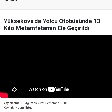
niteliktedir.
Yüksekova'da Yolcu Otobüsünde 13
Kilo Metamfetamin Ele Geçirildi
Yayınlanma:
06 Ağustos 2026 Perşembe 00:01
Kaynak:
Necmi Ertuş