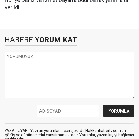
Nuriye Deniz ve İsmet Dayan'a ödül olarak yarım altın
verildi.
HABERE
YORUM KAT
YASAL UYARI: Yazılan yorumlar hiçbir şekilde Hakkarihabertv.com’un
görüş ve düşüncelerini yansıtmamaktadır. Yorumlar, yazan kişiyi bağlayıcı