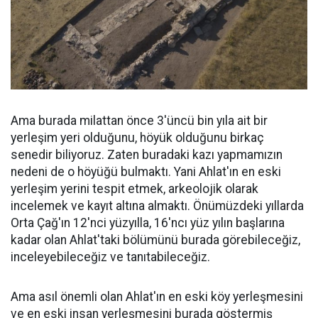
Ama burada milattan önce 3'üncü bin yıla ait bir
yerleşim yeri olduğunu, höyük olduğunu birkaç
senedir biliyoruz. Zaten buradaki kazı yapmamızın
nedeni de o höyüğü bulmaktı. Yani Ahlat'ın en eski
yerleşim yerini tespit etmek, arkeolojik olarak
incelemek ve kayıt altına almaktı. Önümüzdeki yıllarda
Orta Çağ'ın 12'nci yüzyılla, 16'ncı yüz yılın başlarına
kadar olan Ahlat'taki bölümünü burada görebileceğiz,
inceleyebileceğiz ve tanıtabileceğiz.
Ama asıl önemli olan Ahlat'ın en eski köy yerleşmesini
ve en eski insan yerleşmesini burada göstermiş