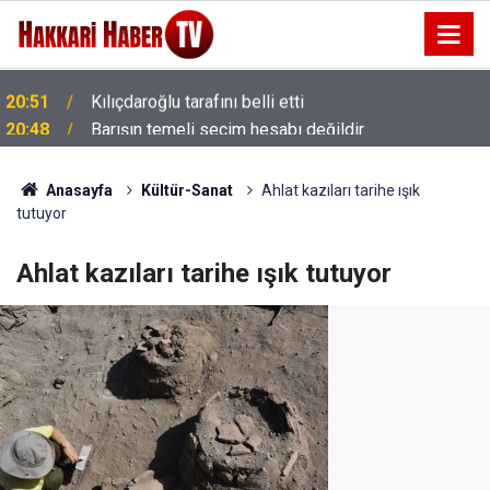
20:48
Barışın temeli seçim hesabı değildir
Anasayfa
Kültür-Sanat
Ahlat kazıları tarihe ışık
tutuyor
Ahlat kazıları tarihe ışık tutuyor