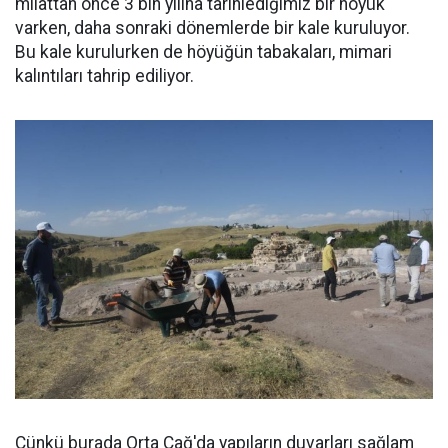
milattan önce 3 bin yılına tarihlediğimiz bir höyük
varken, daha sonraki dönemlerde bir kale kuruluyor.
Bu kale kurulurken de höyüğün tabakaları, mimari
kalıntıları tahrip ediliyor.
Çünkü burada Orta Çağ'da yapıların duvarları sağlam