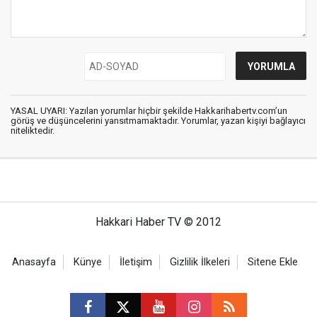
YASAL UYARI: Yazılan yorumlar hiçbir şekilde Hakkarihabertv.com’un
görüş ve düşüncelerini yansıtmamaktadır. Yorumlar, yazan kişiyi bağlayıcı
niteliktedir.
Hakkari Haber TV © 2012
Anasayfa
Künye
İletişim
Gizlilik İlkeleri
Sitene Ekle