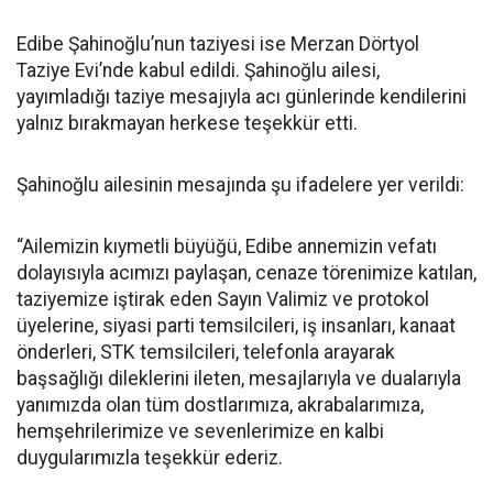
Edibe Şahinoğlu’nun taziyesi ise Merzan Dörtyol
Taziye Evi’nde kabul edildi. Şahinoğlu ailesi,
yayımladığı taziye mesajıyla acı günlerinde kendilerini
yalnız bırakmayan herkese teşekkür etti.
Şahinoğlu ailesinin mesajında şu ifadelere yer verildi:
“Ailemizin kıymetli büyüğü, Edibe annemizin vefatı
dolayısıyla acımızı paylaşan, cenaze törenimize katılan,
taziyemize iştirak eden Sayın Valimiz ve protokol
üyelerine, siyasi parti temsilcileri, iş insanları, kanaat
önderleri, STK temsilcileri, telefonla arayarak
başsağlığı dileklerini ileten, mesajlarıyla ve dualarıyla
yanımızda olan tüm dostlarımıza, akrabalarımıza,
hemşehrilerimize ve sevenlerimize en kalbi
duygularımızla teşekkür ederiz.