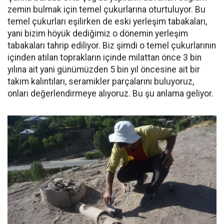
zemin bulmak için temel çukurlarına oturtuluyor. Bu
temel çukurları eşilirken de eski yerleşim tabakaları,
yani bizim höyük dediğimiz o dönemin yerleşim
tabakaları tahrip ediliyor. Biz şimdi o temel çukurlarının
içinden atılan toprakların içinde milattan önce 3 bin
yılına ait yani günümüzden 5 bin yıl öncesine ait bir
takım kalıntıları, seramikler parçalarını buluyoruz,
onları değerlendirmeye alıyoruz. Bu şu anlama geliyor.