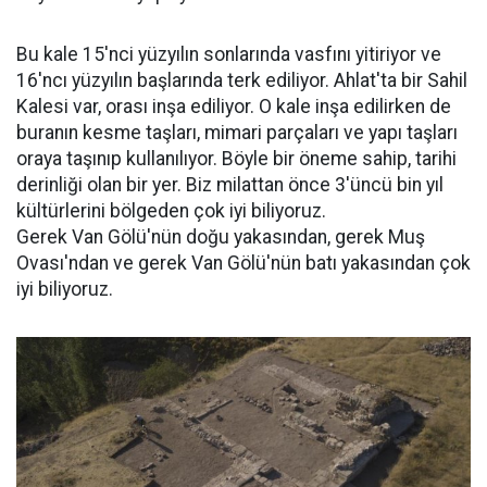
Bu kale 15'nci yüzyılın sonlarında vasfını yitiriyor ve
16'ncı yüzyılın başlarında terk ediliyor. Ahlat'ta bir Sahil
Kalesi var, orası inşa ediliyor. O kale inşa edilirken de
buranın kesme taşları, mimari parçaları ve yapı taşları
oraya taşınıp kullanılıyor. Böyle bir öneme sahip, tarihi
derinliği olan bir yer. Biz milattan önce 3'üncü bin yıl
kültürlerini bölgeden çok iyi biliyoruz.
Gerek Van Gölü'nün doğu yakasından, gerek Muş
Ovası'ndan ve gerek Van Gölü'nün batı yakasından çok
iyi biliyoruz.