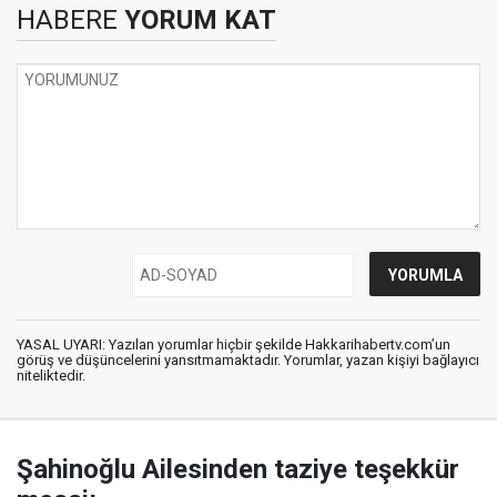
HABERE
YORUM KAT
YASAL UYARI: Yazılan yorumlar hiçbir şekilde Hakkarihabertv.com’un
görüş ve düşüncelerini yansıtmamaktadır. Yorumlar, yazan kişiyi bağlayıcı
niteliktedir.
Şahinoğlu Ailesinden taziye teşekkür