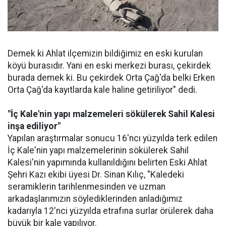
Demek ki Ahlat ilçemizin bildiğimiz en eski kurulan
köyü burasıdır. Yani en eski merkezi burası, çekirdek
burada demek ki. Bu çekirdek Orta Çağ'da belki Erken
Orta Çağ'da kayıtlarda kale haline getiriliyor" dedi.
"İç Kale'nin yapı malzemeleri sökülerek Sahil Kalesi
inşa ediliyor"
Yapılan araştırmalar sonucu 16'ncı yüzyılda terk edilen
İç Kale'nin yapı malzemelerinin sökülerek Sahil
Kalesi'nin yapımında kullanıldığını belirten Eski Ahlat
Şehri Kazı ekibi üyesi Dr. Sinan Kılıç, "Kaledeki
seramiklerin tarihlenmesinden ve uzman
arkadaşlarımızın söylediklerinden anladığımız
kadarıyla 12'nci yüzyılda etrafına surlar örülerek daha
büyük bir kale yapılıyor.