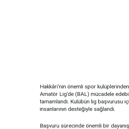
Hakkâri'nin önemli spor kulüplerin
Amatör Lig'de (BAL) mücadele edebilm
tamamlandı. Kulübün lig başvurusu için
insanlarının desteğiyle sağlandı.
Başvuru sürecinde önemli bir dayanışm