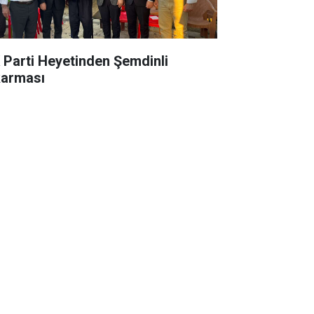
 Parti Heyetinden Şemdinli
karması