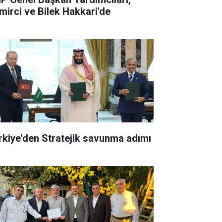
mirci ve Bilek Hakkari'de
rkiye'den Stratejik savunma adımı