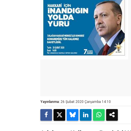
Yayınlanma:
26 Şubat 2020 Çarşamba 14:10