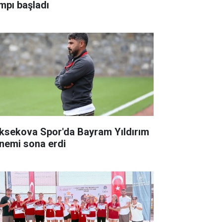
mpı başladı
ksekova Spor'da Bayram Yıldırım
nemi sona erdi