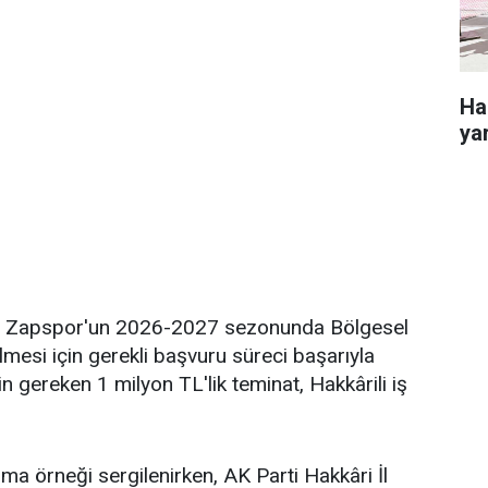
Ha
yar
den Zapspor'un 2026-2027 sezonunda Bölgesel
esi için gerekli başvuru süreci başarıyla
 gereken 1 milyon TL'lik teminat, Hakkârili iş
a örneği sergilenirken, AK Parti Hakkâri İl