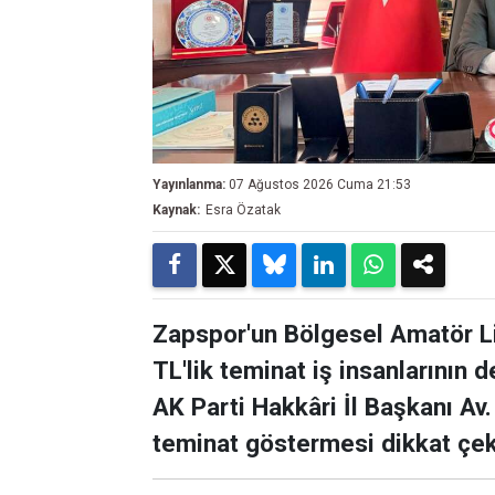
Yayınlanma:
07 Ağustos 2026 Cuma 21:53
Kaynak:
Esra Özatak
Zapspor'un Bölgesel Amatör Li
TL'lik teminat iş insanlarının 
AK Parti Hakkâri İl Başkanı Av
teminat göstermesi dikkat çek