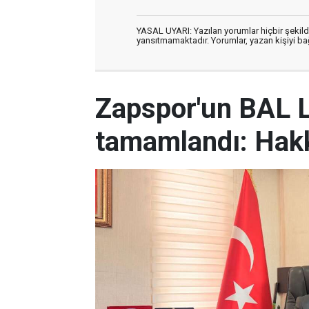
YASAL UYARI: Yazılan yorumlar hiçbir şekil
yansıtmamaktadır. Yorumlar, yazan kişiyi bağl
Zapspor'un BAL L
tamamlandı: Hakk