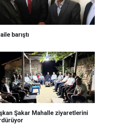
 aile barıştı
şkan Şakar Mahalle ziyaretlerini
rdürüyor