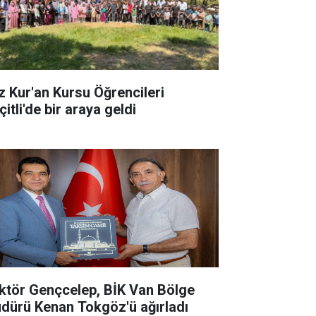
z Kur'an Kursu Öğrencileri
itli'de bir araya geldi
ktör Gençcelep, BİK Van Bölge
dürü Kenan Tokgöz'ü ağırladı