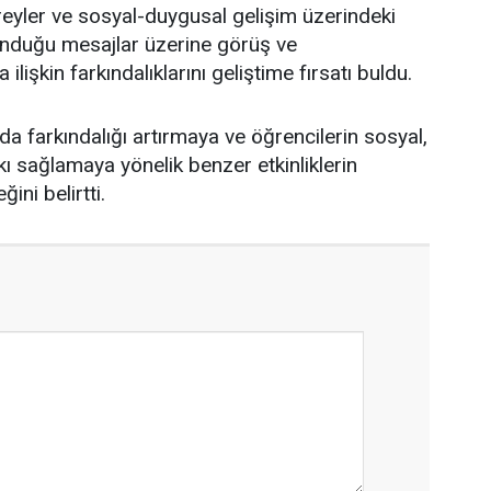
bireyler ve sosyal-duygusal gelişim üzerindeki
n sunduğu mesajlar üzerine görüş ve
lişkin farkındalıklarını geliştime fırsatı buldu.
da farkındalığı artırmaya ve öğrencilerin sosyal,
kı sağlamaya yönelik benzer etkinliklerin
ni belirtti.