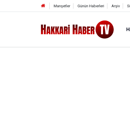
Manşetler
Günün Haberleri
Arşiv
S
H