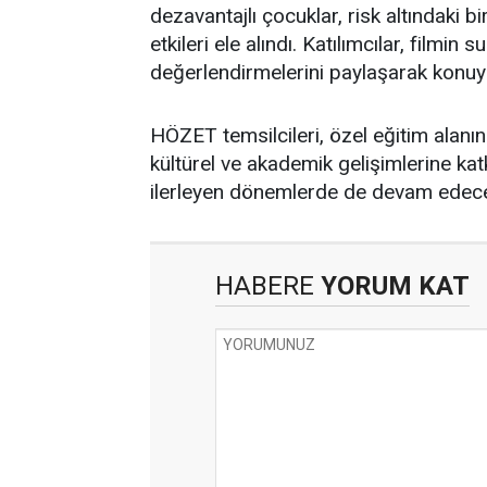
dezavantajlı çocuklar, risk altındaki 
etkileri ele alındı. Katılımcılar, filmi
değerlendirmelerini paylaşarak konuya i
HÖZET temsilcileri, özel eğitim alanın
kültürel ve akademik gelişimlerine kat
ilerleyen dönemlerde de devam edeceği
HABERE
YORUM KAT