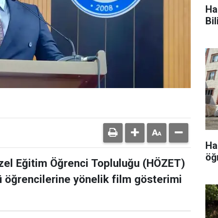
Ha
Bi
Ha
öğ
Özel Eğitim Öğrenci Topluluğu (HÖZET)
 öğrencilerine yönelik film gösterimi