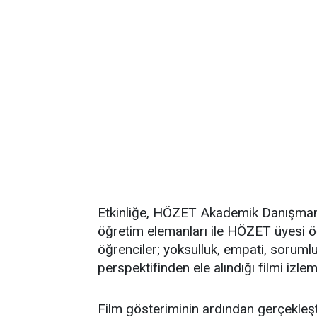
Etkinliğe, HÖZET Akademik Danışmanı
öğretim elemanları ile HÖZET üyesi ö
öğrenciler; yoksulluk, empati, soruml
perspektifinden ele alındığı filmi izle
Film gösteriminin ardından gerçekleş