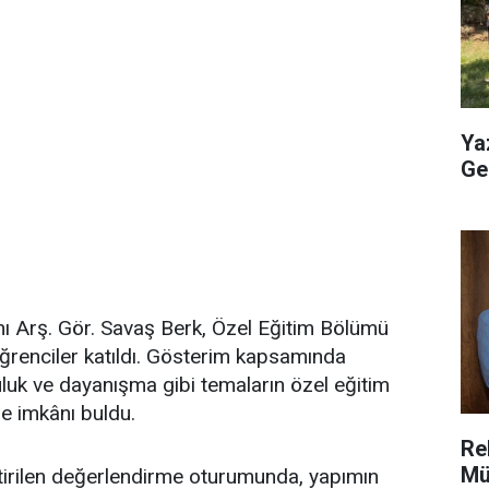
Ya
Geç
 Arş. Gör. Savaş Berk, Özel Eğitim Bölümü
ğrenciler katıldı. Gösterim kapsamında
uluk ve dayanışma gibi temaların özel eğitim
me imkânı buldu.
Re
Mü
tirilen değerlendirme oturumunda, yapımın