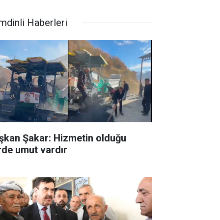
mdinli Haberleri
şkan Şakar: Hizmetin olduğu
rde umut vardır