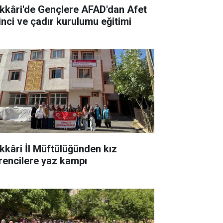
kkâri'de Gençlere AFAD'dan Afet
linci ve çadır kurulumu eğitimi
kkâri İl Müftülüğünden kız
rencilere yaz kampı