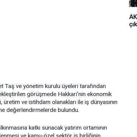
AK
çı
 Taş ve yönetim kurulu üyeleri tarafından
ekleştirilen görüşmede Hakkari'nin ekonomik
ti, üretim ve istihdam olanakları ile iş dünyasının
rine değerlendirmelerde bulundu.
kalkınmasına katkı sunacak yatırım ortamının
lenmesi ve kamu-özel sektör iş birliğinin