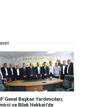
yaset
P Genel Başkan Yardımcıları,
mirci ve Bilek Hakkari'de