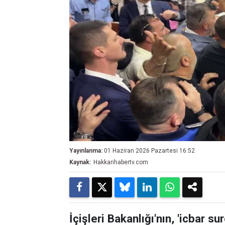
Yayınlanma:
01 Haziran 2026 Pazartesi 16:52
Kaynak:
Hakkarihabertv.com
İçişleri Bakanlığı'nın, 'icbar s