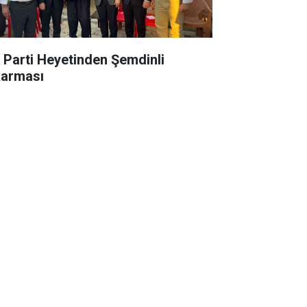
 Parti Heyetinden Şemdinli
karması