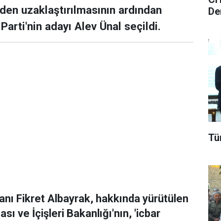
en uzaklaştırılmasının ardından
De
Parti'nin adayı Alev Ünal seçildi.
Tü
nı Fikret Albayrak, hakkında yürütülen
sı ve İçişleri Bakanlığı'nın, 'icbar