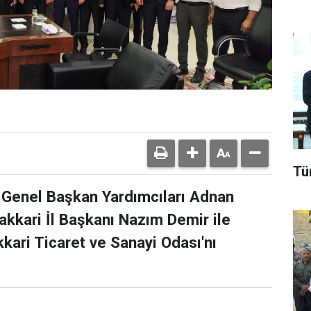
Tü
 Genel Başkan Yardımcıları Adnan
akkari İl Başkanı Nazım Demir ile
kkari Ticaret ve Sanayi Odası'nı