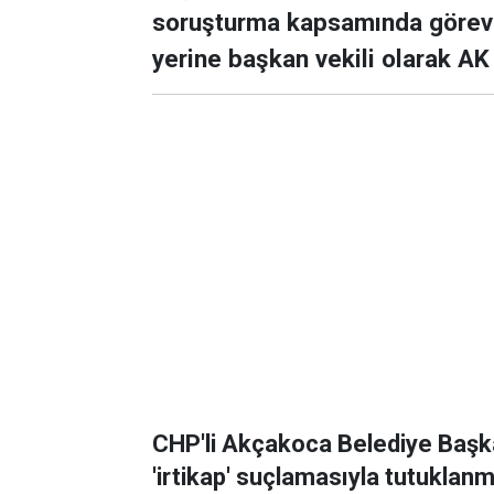
soruşturma kapsamında görevd
yerine başkan vekili olarak AK 
CHP'li Akçakoca Belediye Başka
'irtikap' suçlamasıyla tutuklanma