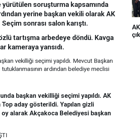
yle yürütülen soruşturma kapsamında
dından yerine başkan vekili olarak AK
i. Seçim sonrası salon karıştı.
AK
çı
sözlü tartışma arbedeye döndü. Kavga
nlar kameraya yansıdı.
kan vekilliği seçimi yapıldı. Mevcut Başkan
a tutuklanmasının ardından belediye meclisi
nda başkan vekilliği seçimi yapıldı. AK
Top aday gösterildi. Yapılan gizli
9 oy alarak Akçakoca Belediyesi başkan
ŞTI