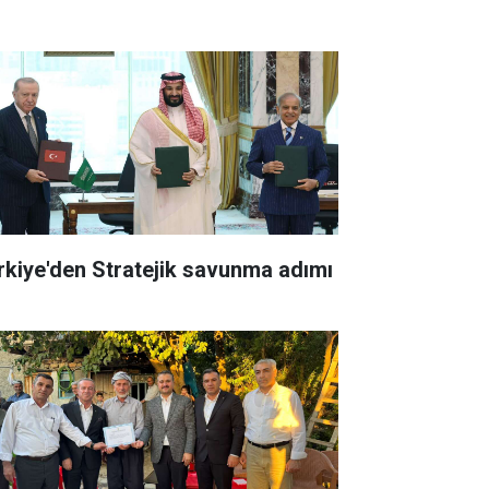
rkiye'den Stratejik savunma adımı