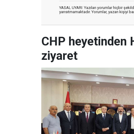
YASAL UYARI: Yazılan yorumlar hiçbir şekil
yansıtmamaktadır. Yorumlar, yazan kişiyi bağl
CHP heyetinden 
ziyaret