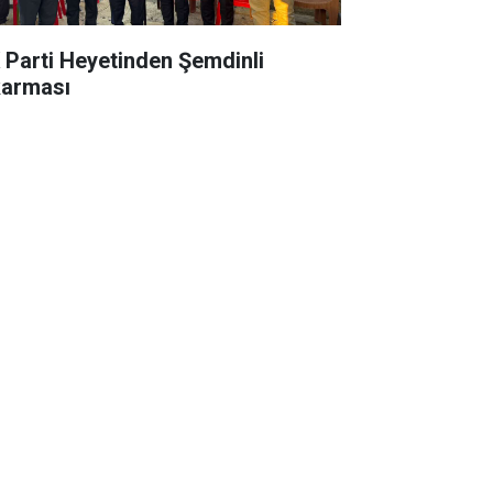
 Parti Heyetinden Şemdinli
karması