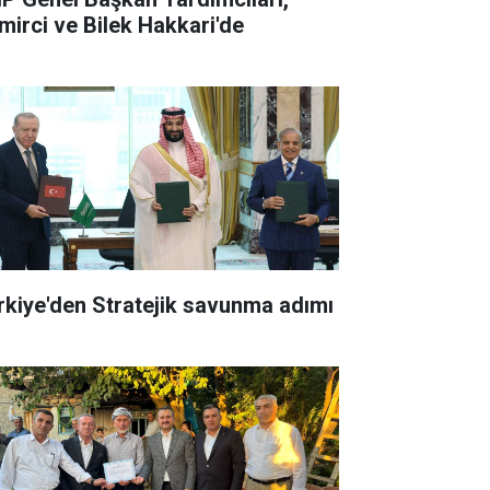
mirci ve Bilek Hakkari'de
rkiye'den Stratejik savunma adımı