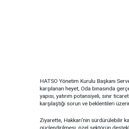
HATSO Yönetim Kurulu Başkanı Servet
karşılanan heyet, Oda binasında gerç
yapısı, yatırım potansiyeli, sınır ticare
karşılaştığı sorun ve beklentileri üze
Ziyarette, Hakkari'nin sürdürülebilir 
güçlendirilmesi, özel sektörün destek