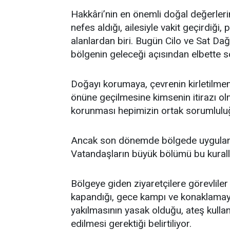
Hakkâri’nin en önemli doğal değerlerind
nefes aldığı, ailesiyle vakit geçirdiği
alanlardan biri. Bugün Cilo ve Sat Dağ
bölgenin geleceği açısından elbette s
Doğayı korumaya, çevrenin kirletilmem
önüne geçilmesine kimsenin itirazı olm
korunması hepimizin ortak sorumlulu
Ancak son dönemde bölgede uygulanan k
Vatandaşların büyük bölümü bu kuralla
Bölgeye giden ziyaretçilere görevlile
kapandığı, gece kampı ve konaklamaya
yakılmasının yasak olduğu, ateş kull
edilmesi gerektiği belirtiliyor.