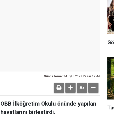
Gö
Güncelleme:
24 Eylül 2023 Pazar 19:44
TOBB İlköğretim Okulu önünde yapılan
Ta
hayatlarını birleştirdi.