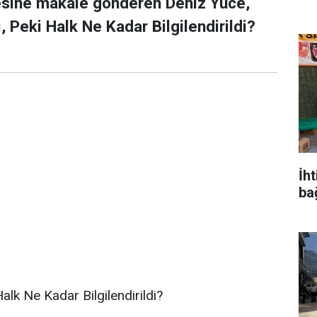
esine makale gönderen Deniz Yüce,
i, Peki Halk Ne Kadar Bilgilendirildi?
İh
ba
Halk Ne Kadar Bilgilendirildi?