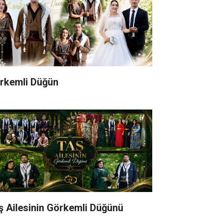
rkemli Düğün
ş Ailesinin Görkemli Düğünü