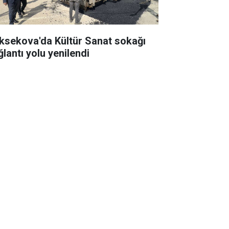
ksekova'da Kültür Sanat sokağı
ğlantı yolu yenilendi