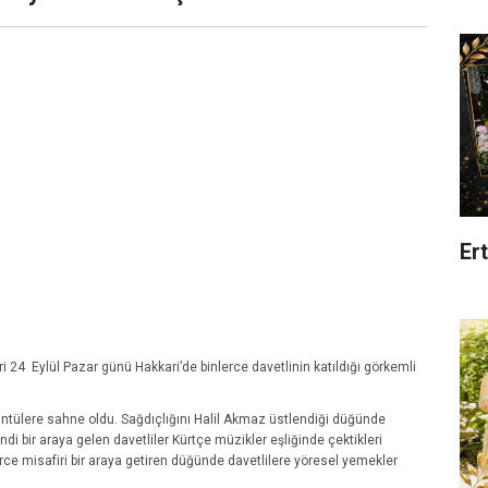
Er
i 24 Eylül Pazar günü Hakkari’de binlerce davetlinin katıldığı görkemli
üntülere sahne oldu. Sağdıçlığını Halil Akmaz üstlendiği düğünde
endi bir araya gelen davetliler Kürtçe müzikler eşliğinde çektikleri
lerce misafiri bir araya getiren düğünde davetlilere yöresel yemekler