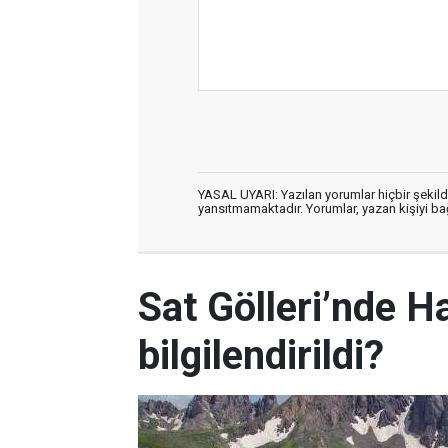
YASAL UYARI: Yazılan yorumlar hiçbir şekil
yansıtmamaktadır. Yorumlar, yazan kişiyi bağl
Sat Gölleri’nde H
bilgilendirildi?