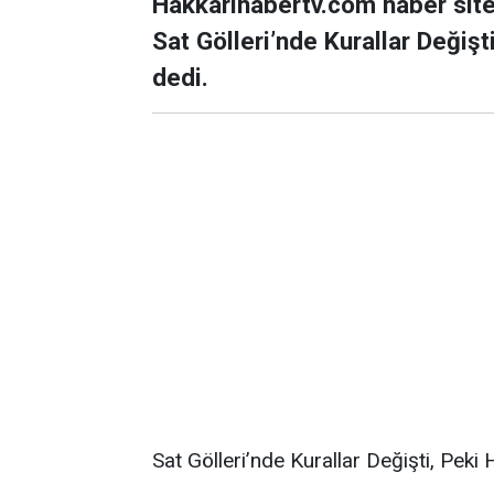
Hakkarihabertv.com haber sit
Sat Gölleri’nde Kurallar Değişt
dedi.
Sat Gölleri’nde Kurallar Değişti, Peki 