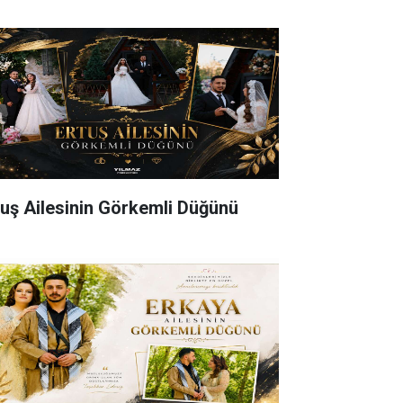
tuş Ailesinin Görkemli Düğünü