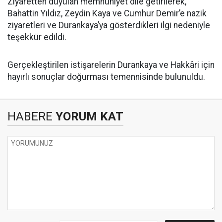
Ziyaretten duyulan memnuniyet dile getirilerek,
Bahattin Yıldız, Zeydin Kaya ve Cumhur Demir’e nazik
ziyaretleri ve Durankaya’ya gösterdikleri ilgi nedeniyle
teşekkür edildi.
Gerçekleştirilen istişarelerin Durankaya ve Hakkâri için
hayırlı sonuçlar doğurması temennisinde bulunuldu.
HABERE
YORUM KAT