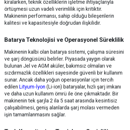
kiralarken, teknik özelliklerin işletme ihtiyaçlarıyla
örtüşmesi uzun vadeli verimlilik için kritiktir.
Makinenin performansı, sahip olduğu bileşenlerin
kalitesi ve kapasitesiyle doğrudan ilişkilidir.
Batarya Teknolojisi ve Operasyonel Süreklilik
Makinenin kalbi olan batarya sistemi, çalışma süresini
ve şarj döngüsünü belirler. Piyasada yaygın olarak
bulunan Jel ve AGM aküler, bakımsız olmaları ve
sızdırmazlık özellikleri sayesinde güvenli bir kullanım
sunar. Ancak daha yoğun operasyonlar için tercih
edilen
Lityum-İyon
(Li-ion) bataryalar, hızlı şarj imkanı
ve daha uzun kullanım ömrü ile öne çıkmaktadır. Bir
makinenin tek şarjla 2 ila 5 saat arasında kesintisiz
çalışabilmesi, geniş alanlarda şarj molası vermeden
işin tamamlanmasını sağlar.