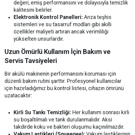
değeri, emiş performansını ve dolayısıyla temizlik
kalitesini belirler.
Elektronik Kontrol Panelleri:
Arıza teşhis
sistemleri ve su tasarruf modları gibi akıllı
özellikler maliyeti artıran ancak verimliliği
yükselten unsurlardır.
Uzun Ömürlü Kullanım İçin Bakım ve
Servis Tavsiyeleri
Bir akülü makinenin performansını koruması için
düzenli bakım rutini şarttır. Profesyonel kullanıcılar
için hazırladığımız bu kontrol listesi, cihazın ömrünü
uzatacaktır:
Kirli Su Tankı Temizliği:
Her kullanım sonrası kirli
su boşaltılmalı ve tank durulanmalıdır. Aksi
takdirde koku ve bakteri oluşumu kaçınılmazdır.
Vakum Lastikleri (Squeegee):
Vakum lastiklerinin