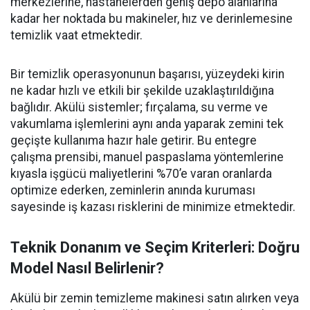
merkezlerine, hastanelerden geniş depo alanlarına
kadar her noktada bu makineler, hız ve derinlemesine
temizlik vaat etmektedir.
Bir temizlik operasyonunun başarısı, yüzeydeki kirin
ne kadar hızlı ve etkili bir şekilde uzaklaştırıldığına
bağlıdır. Akülü sistemler; fırçalama, su verme ve
vakumlama işlemlerini aynı anda yaparak zemini tek
geçişte kullanıma hazır hale getirir. Bu entegre
çalışma prensibi, manuel paspaslama yöntemlerine
kıyasla işgücü maliyetlerini %70’e varan oranlarda
optimize ederken, zeminlerin anında kuruması
sayesinde iş kazası risklerini de minimize etmektedir.
Teknik Donanım ve Seçim Kriterleri: Doğru
Model Nasıl Belirlenir?
Akülü bir zemin temizleme makinesi satın alırken veya