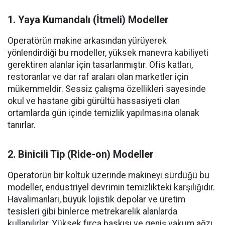
1. Yaya Kumandalı (İtmeli) Modeller
Operatörün makine arkasından yürüyerek
yönlendirdiği bu modeller, yüksek manevra kabiliyeti
gerektiren alanlar için tasarlanmıştır. Ofis katları,
restoranlar ve dar raf araları olan marketler için
mükemmeldir. Sessiz çalışma özellikleri sayesinde
okul ve hastane gibi gürültü hassasiyeti olan
ortamlarda gün içinde temizlik yapılmasına olanak
tanırlar.
2. Binicili Tip (Ride-on) Modeller
Operatörün bir koltuk üzerinde makineyi sürdüğü bu
modeller, endüstriyel devrimin temizlikteki karşılığıdır.
Havalimanları, büyük lojistik depolar ve üretim
tesisleri gibi binlerce metrekarelik alanlarda
kullanılırlar. Yüksek fırça baskısı ve geniş vakum ağzı