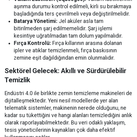
aşınma durumu kontrol edilmeli, kirli su bırakmaya
başladığında ters çevrilmeli veya değiştirilmelidir.
Batarya Yönetimi:
Jel aküler asla tam
bitirilmeden şarj edilmemelidir. Şarj işlemi
kesintiye uğratılmadan tam dolum yapılmalıdır.
Fırça Kontrolü:
Fırça kıllarının arasına dolanan
ipler ve atıklar temizlenmeli, fırça baskısının
zemine eşit dağıldığından emin olunmalıdır.
Sektörel Gelecek: Akıllı ve Sürdürülebilir
Temizlik
Endüstri 4.0 ile birlikte zemin temizleme makineleri de
dijitalleşmektedir. Yeni nesil modellerde yer alan
telematik sistemler, makinenin nerede olduğunu, ne
kadar su tükettiğini ve hangi alanları temizlediğini anlık
olarak raporlayabilmektedir. Bu veri odaklı yaklaşım,
tesis yöneticilerinin kaynakları çok daha efektif