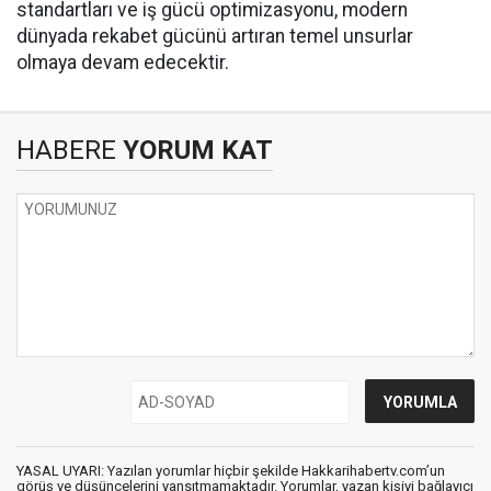
standartları ve iş gücü optimizasyonu, modern
dünyada rekabet gücünü artıran temel unsurlar
olmaya devam edecektir.
HABERE
YORUM KAT
YASAL UYARI: Yazılan yorumlar hiçbir şekilde Hakkarihabertv.com’un
görüş ve düşüncelerini yansıtmamaktadır. Yorumlar, yazan kişiyi bağlayıcı