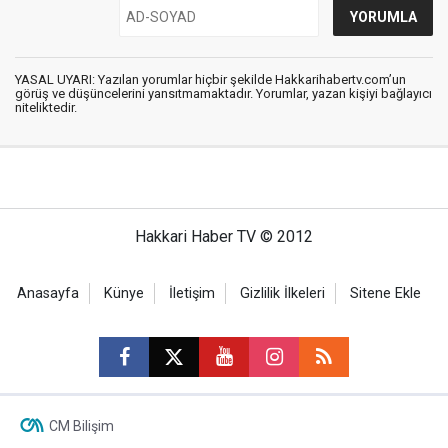
YASAL UYARI: Yazılan yorumlar hiçbir şekilde Hakkarihabertv.com’un
görüş ve düşüncelerini yansıtmamaktadır. Yorumlar, yazan kişiyi bağlayıcı
niteliktedir.
Hakkari Haber TV © 2012
Anasayfa
Künye
İletişim
Gizlilik İlkeleri
Sitene Ekle
CM Bilişim