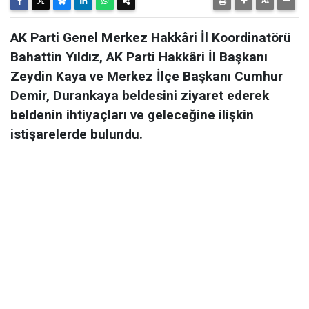
AK Parti Genel Merkez Hakkâri İl Koordinatörü
Bahattin Yıldız, AK Parti Hakkâri İl Başkanı
Zeydin Kaya ve Merkez İlçe Başkanı Cumhur
Demir, Durankaya beldesini ziyaret ederek
beldenin ihtiyaçları ve geleceğine ilişkin
istişarelerde bulundu.