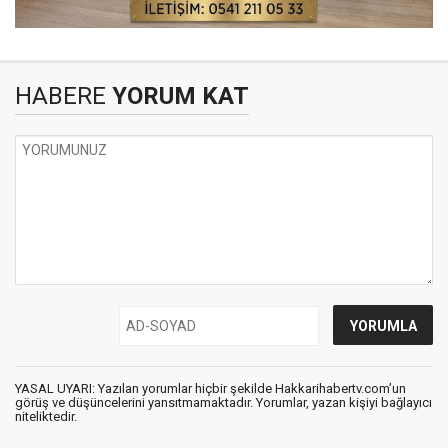
HABERE
YORUM KAT
YASAL UYARI: Yazılan yorumlar hiçbir şekilde Hakkarihabertv.com’un
görüş ve düşüncelerini yansıtmamaktadır. Yorumlar, yazan kişiyi bağlayıcı
niteliktedir.