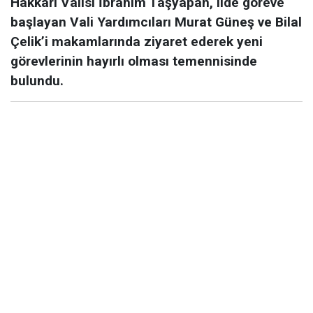
Hakkâri Valisi İbrahim Taşyapan, ilde göreve
başlayan Vali Yardımcıları Murat Güneş ve Bilal
Çelik’i makamlarında ziyaret ederek yeni
görevlerinin hayırlı olması temennisinde
bulundu.