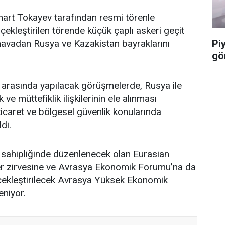
art Tokayev tarafından resmi törenle
çekleştirilen törende küçük çaplı askeri geçit
Pi
n havadan Rusya ve Kazakistan bayraklarını
gö
 arasında yapılacak görüşmelerde, Rusya ile
 ve müttefiklik ilişkilerinin ele alınması
, ticaret ve bölgesel güvenlik konularında
di.
v sahipliğinde düzenlenecek olan Eurasian
ler zirvesine ve Avrasya Ekonomik Forumu’na da
rçekleştirilecek Avrasya Yüksek Ekonomik
eniyor.