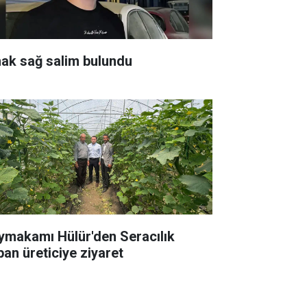
hak sağ salim bulundu
ymakamı Hülür'den Seracılık
pan üreticiye ziyaret