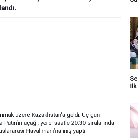
landı.
Se
İlk
unmak üzere Kazakhstan’a geldi. Üç gün
Putin’in uçağı, yerel saatle 20.30 sıralarında
lararası Havalimanı’na iniş yaptı.