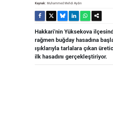
Kaynak:
Muhammed Mehdi Aydın
Hakkari'nin Yüksekova ilçesinde
rağmen buğday hasadına başla
ışıklarıyla tarlalara çıkan üre
ilk hasadını gerçekleştiriyor.