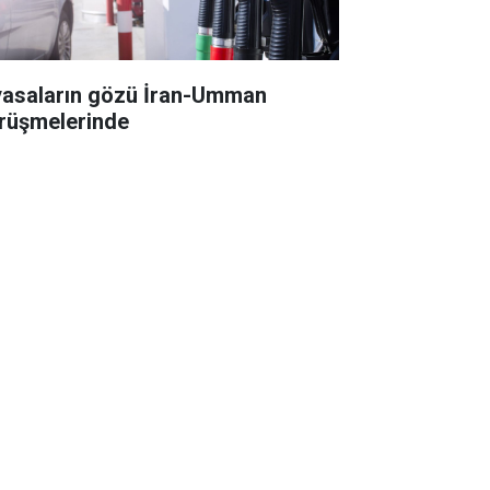
yasaların gözü İran-Umman
rüşmelerinde