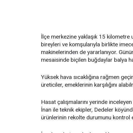
İlçe merkezine yaklaşık 15 kilometre u
bireyleri ve komşularıyla birlikte imec
makinelerinden de yararlanıyor. Günün
mesaisinde biçilen buğdaylar balya hal
Yüksek hava sıcaklığına rağmen geçim
üreticiler, emeklerinin karşılığını ala
Hasat çalışmalarını yerinde inceley
İnan ile teknik ekipler, Dedeler köyün
ürünlerinin rekolte durumunu kontrol ed