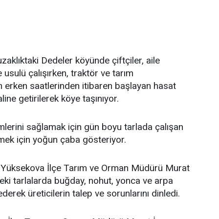
zaklıktaki Dedeler köyünde çiftçiler, aile
e usulü çalışırken, traktör ve tarım
 erken saatlerinden itibaren başlayan hasat
ine getirilerek köye taşınıyor.
lerini sağlamak için gün boyu tarlada çalışan
bilmek için yoğun çaba gösteriyor.
en Yüksekova İlçe Tarım ve Orman Müdürü Murat
deki tarlalarda buğday, nohut, yonca ve arpa
erek üreticilerin talep ve sorunlarını dinledi.