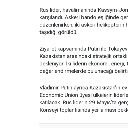
Rus lider, havalimanında Kassym-Jom
karşılandı. Askeri bando eşliğinde ger
düzenlenirken, iki askeri helikopteri
taşıdığı görüldü.
Ziyaret kapsamında Putin ile Tokayev
Kazakistan arasındaki stratejik ortaklık
bekleniyor. İki liderin ekonomi, enerji
değerlendirmelerde bulunacağı belirtil
Vladimir Putin ayrıca Kazakistan’ın e
Economic Union üyesi ülkelerin lider
katılacak. Rus liderin 29 Mayıs’ta ge
Konseyi toplantısında yer alması bekl