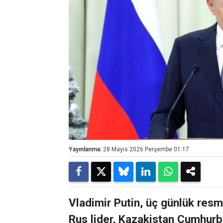
Yayınlanma:
28 Mayıs 2026 Perşembe 01:17
Vladimir Putin, üç günlük resm
Rus lider, Kazakistan Cumhu