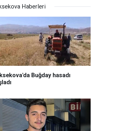
ksekova Haberleri
ksekova'da Buğday hasadı
şladı