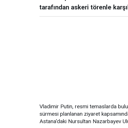
tarafından askeri törenle karşı
Vladimir Putin, resmi temaslarda bul
sürmesi planlanan ziyaret kapsamında 
Astana’daki Nursultan Nazarbayev Ulus