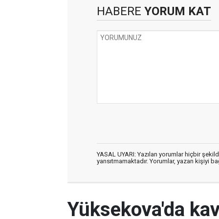
HABERE
YORUM KAT
YASAL UYARI: Yazılan yorumlar hiçbir şekil
yansıtmamaktadır. Yorumlar, yazan kişiyi bağl
Yüksekova'da ka