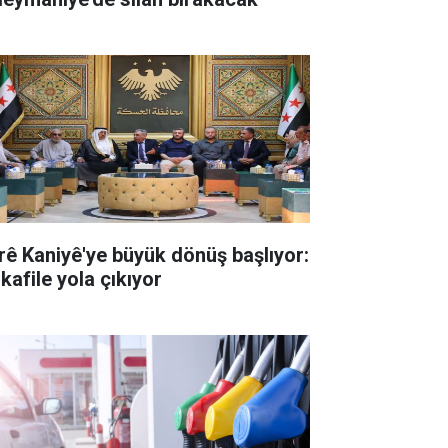
rê Kaniyê'ye büyük dönüş başlıyor:
 kafile yola çıkıyor