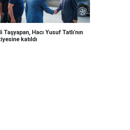
li Taşyapan, Hacı Yusuf Tatlı'nın
iyesine katıldı