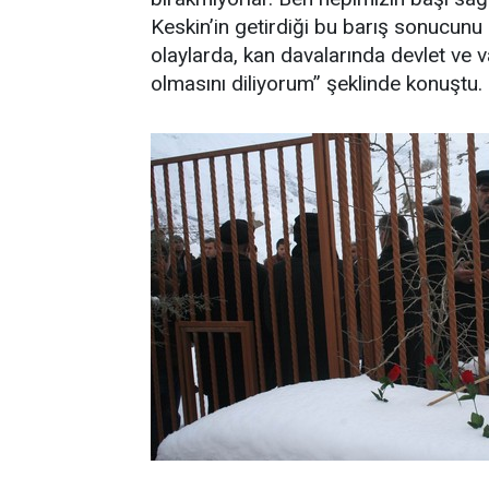
Keskin’in getirdiği bu barış sonucun
olaylarda, kan davalarında devlet ve v
olmasını diliyorum” şeklinde konuştu.