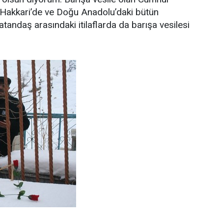
u Hakkari’de ve Doğu Anadolu’daki bütün
atandaş arasındaki itilaflarda da barışa vesilesi