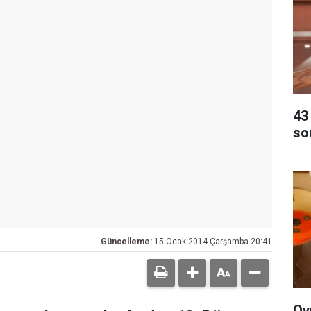
43 
so
Güncelleme:
15 Ocak 2014 Çarşamba 20:41
Oy