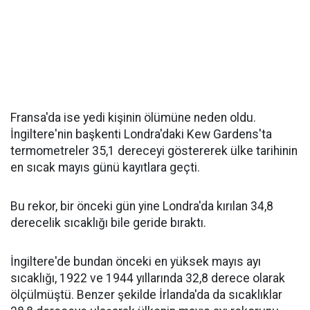
Fransa'da ise yedi kişinin ölümüne neden oldu.
İngiltere'nin başkenti Londra'daki Kew Gardens'ta
termometreler 35,1 dereceyi göstererek ülke tarihinin
en sıcak mayıs günü kayıtlara geçti.
Bu rekor, bir önceki gün yine Londra'da kırılan 34,8
derecelik sıcaklığı bile geride bıraktı.
İngiltere'de bundan önceki en yüksek mayıs ayı
sıcaklığı, 1922 ve 1944 yıllarında 32,8 derece olarak
ölçülmüştü. Benzer şekilde İrlanda'da da sıcaklıklar