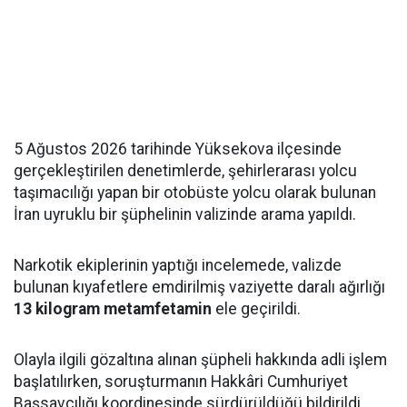
5 Ağustos 2026 tarihinde Yüksekova ilçesinde
gerçekleştirilen denetimlerde, şehirlerarası yolcu
taşımacılığı yapan bir otobüste yolcu olarak bulunan
İran uyruklu bir şüphelinin valizinde arama yapıldı.
Narkotik ekiplerinin yaptığı incelemede, valizde
bulunan kıyafetlere emdirilmiş vaziyette daralı ağırlığı
13 kilogram metamfetamin
ele geçirildi.
Olayla ilgili gözaltına alınan şüpheli hakkında adli işlem
başlatılırken, soruşturmanın Hakkâri Cumhuriyet
Başsavcılığı koordinesinde sürdürüldüğü bildirildi.