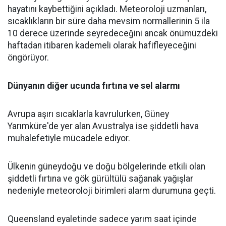
hayatını kaybettiğini açıkladı. Meteoroloji uzmanları,
sıcaklıkların bir süre daha mevsim normallerinin 5 ila
10 derece üzerinde seyredeceğini ancak önümüzdeki
haftadan itibaren kademeli olarak hafifleyeceğini
öngörüyor.
Dünyanın diğer ucunda fırtına ve sel alarmı
Avrupa aşırı sıcaklarla kavrulurken, Güney
Yarımküre'de yer alan Avustralya ise şiddetli hava
muhalefetiyle mücadele ediyor.
Ülkenin güneydoğu ve doğu bölgelerinde etkili olan
şiddetli fırtına ve gök gürültülü sağanak yağışlar
nedeniyle meteoroloji birimleri alarm durumuna geçti.
Queensland eyaletinde sadece yarım saat içinde