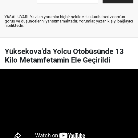
YASAL UYARI: Yazılan yorumlar hiçbir şekilde Hakkarihabertv.com’un
görüş ve düşüncelerini yansıtmamaktadır. Yorumlar, yazan kişiyi bağlayıcı
niteliktedir.
Yüksekova'da Yolcu Otobüsünde 13
Kilo Metamfetamin Ele Geçirildi