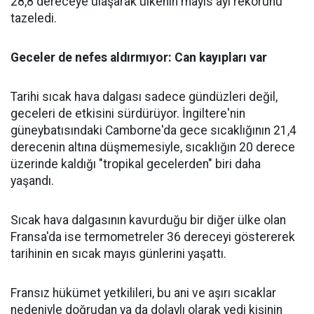
28,8 dereceye ulaşarak ülkenin mayıs ayı rekorunu
tazeledi.
Geceler de nefes aldırmıyor: Can kayıpları var
Tarihi sıcak hava dalgası sadece gündüzleri değil,
geceleri de etkisini sürdürüyor. İngiltere'nin
güneybatısındaki Camborne'da gece sıcaklığının 21,4
derecenin altına düşmemesiyle, sıcaklığın 20 derece
üzerinde kaldığı "tropikal gecelerden" biri daha
yaşandı.
Sıcak hava dalgasının kavurduğu bir diğer ülke olan
Fransa'da ise termometreler 36 dereceyi göstererek
tarihinin en sıcak mayıs günlerini yaşattı.
Fransız hükümet yetkilileri, bu ani ve aşırı sıcaklar
nedeniyle doğrudan ya da dolaylı olarak yedi kişinin