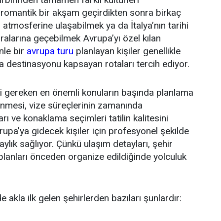
 romantik bir akşam geçirdikten sonra birkaç
atmosferine ulaşabilmek ya da İtalya’nın tarihi
alarına geçebilmek Avrupa’yı özel kılan
nle bir
avrupa turu
planlayan kişiler genellikle
la destinasyonu kapsayan rotaları tercih ediyor.
i gereken en önemli konuların başında planlama
lenmesi, vize süreçlerinin zamanında
 ve konaklama seçimleri tatilin kalitesini
vrupa’ya gidecek kişiler için profesyonel şekilde
ylık sağlıyor. Çünkü ulaşım detayları, şehir
i planları önceden organize edildiğinde yolculuk
 akla ilk gelen şehirlerden bazıları şunlardır: