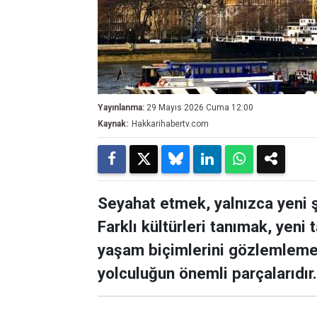
Yayınlanma:
29 Mayıs 2026 Cuma 12:00
Kaynak:
Hakkarihabertv.com
Seyahat etmek, yalnızca yeni ş
Farklı kültürleri tanımak, yeni
yaşam biçimlerini gözlemlemek
yolculuğun önemli parçalarıdır.