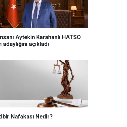
 insanı Aytekin Karahanlı HATSO
n adaylığını açıkladı
dbir Nafakası Nedir?