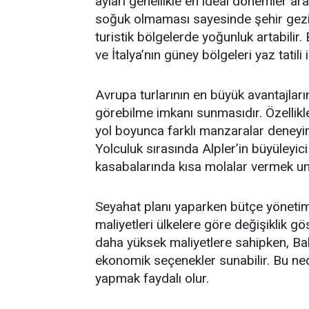
ayları genellikle en ideal dönemler ar
soğuk olmaması sayesinde şehir geziler
turistik bölgelerde yoğunluk artabilir.
ve İtalya’nın güney bölgeleri yaz tatili
Avrupa turlarının en büyük avantajların
görebilme imkanı sunmasıdır. Özellik
yol boyunca farklı manzaralar deneyiml
Yolculuk sırasında Alpler’in büyüleyi
kasabalarında kısa molalar vermek unu
Seyahat planı yaparken bütçe yönetim
maliyetleri ülkelere göre değişiklik gö
daha yüksek maliyetlere sahipken, Bal
ekonomik seçenekler sunabilir. Bu ne
yapmak faydalı olur.