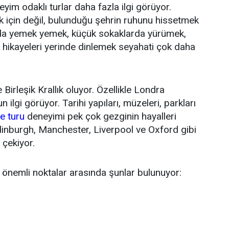
yim odaklı turlar daha fazla ilgi görüyor.
k için değil, bulunduğu şehrin ruhunu hissetmek
arda yemek yemek, küçük sokaklarda yürümek,
hi hikayeleri yerinde dinlemek seyahati çok daha
Birleşik Krallık oluyor. Özellikle Londra
ilgi görüyor. Tarihi yapıları, müzeleri, parkları
re turu
deneyimi pek çok gezginin hayalleri
dinburgh, Manchester, Liverpool ve Oxford gibi
 çekiyor.
k önemli noktalar arasında şunlar bulunuyor: