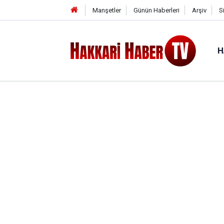
Manşetler
Günün Haberleri
Arşiv
S
H