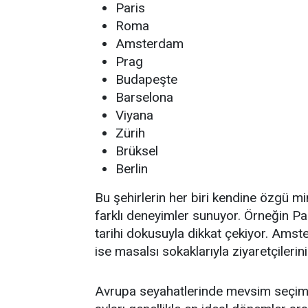
Paris
Roma
Amsterdam
Prag
Budapeşte
Barselona
Viyana
Zürih
Brüksel
Berlin
Bu şehirlerin her biri kendine özgü mi
farklı deneyimler sunuyor. Örneğin P
tarihi dokusuyla dikkat çekiyor. Ams
ise masalsı sokaklarıyla ziyaretçilerin
Avrupa seyahatlerinde mevsim seçimi