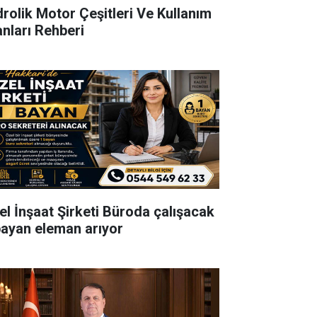
drolik Motor Çeşitleri Ve Kullanım
anları Rehberi
el İnşaat Şirketi Büroda çalışacak
bayan eleman arıyor