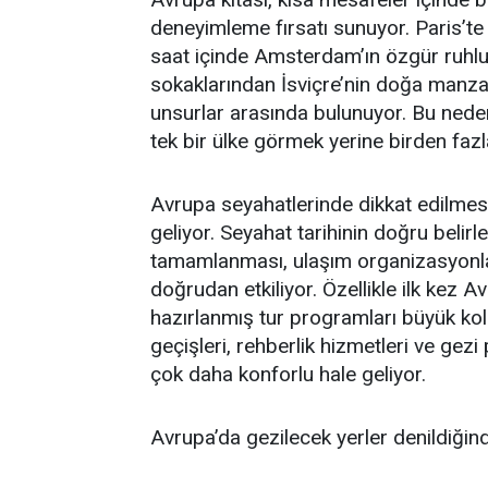
deneyimleme fırsatı sunuyor. Paris’te
saat içinde Amsterdam’ın özgür ruhlu 
sokaklarından İsviçre’nin doğa manzar
unsurlar arasında bulunuyor. Bu nede
tek bir ülke görmek yerine birden faz
Avrupa seyahatlerinde dikkat edilmes
geliyor. Seyahat tarihinin doğru belir
tamamlanması, ulaşım organizasyonları
doğrudan etkiliyor. Özellikle ilk kez A
hazırlanmış tur programları büyük kola
geçişleri, rehberlik hizmetleri ve gez
çok daha konforlu hale geliyor.
Avrupa’da gezilecek yerler denildiğinde