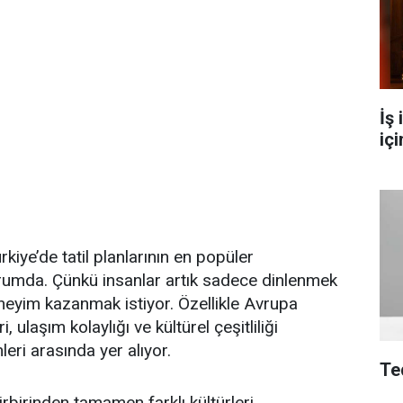
İş
içi
kiye’de tatil planlarının en popüler
urumda. Çünkü insanlar artık sadece dinlenmek
eyim kazanmak istiyor. Özellikle Avrupa
ri, ulaşım kolaylığı ve kültürel çeşitliliği
leri arasında yer alıyor.
Te
irbirinden tamamen farklı kültürleri