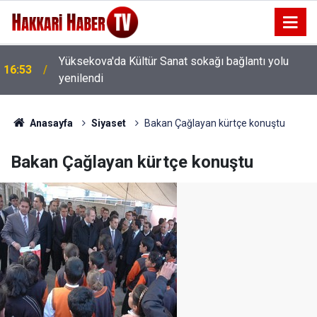
Yüksekova'da Kültür Sanat sokağı bağlantı yolu
16:53
yenilendi
16:48
AHBAP'ın Faaliyetleri Durduruldu
Anasayfa
Siyaset
Bakan Çağlayan kürtçe konuştu
Bakan Çağlayan kürtçe konuştu