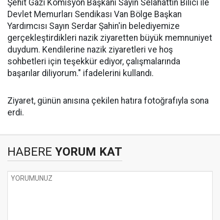
Şehit Gazi Komisyon Başkanı Sayın Selahattin Bilici ile
Devlet Memurları Sendikası Van Bölge Başkan
Yardımcısı Sayın Serdar Şahin'in belediyemize
gerçekleştirdikleri nazik ziyaretten büyük memnuniyet
duydum. Kendilerine nazik ziyaretleri ve hoş
sohbetleri için teşekkür ediyor, çalışmalarında
başarılar diliyorum." ifadelerini kullandı.
Ziyaret, günün anısına çekilen hatıra fotoğrafıyla sona
erdi.
HABERE
YORUM KAT