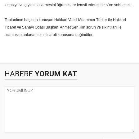
kırtasiye ve giyim malzemesini öğrencilere temsil ederek bir süre sohbet etti.
Toplantının başında konuşan Hakkari Valisi Muammer Türker ile Hakkari
Ticaret ve Sanayi Odası Başkanı Ahmet Şen, ilin sorun ve sıkıntıları ile
açılması planlanan sınır ticareti konusuna değindiler.
HABERE
YORUM KAT