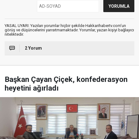
YASAL UYARI: Yazılan yorumlar hiçbir şekilde Hakkarihabertv.com’un
görüş ve düşüncelerini yansıtmamaktadır. Yorumlar, yazan kişiyi bağlayıcı
niteliktedir.
2 Yorum
Başkan Çayan Çiçek, konfederasyon
heyetini ağırladı