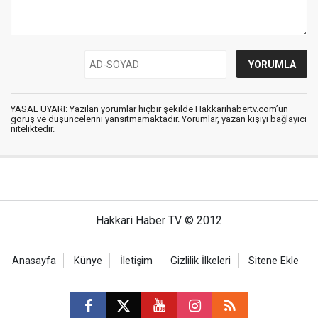
YASAL UYARI: Yazılan yorumlar hiçbir şekilde Hakkarihabertv.com’un
görüş ve düşüncelerini yansıtmamaktadır. Yorumlar, yazan kişiyi bağlayıcı
niteliktedir.
Hakkari Haber TV © 2012
Anasayfa
Künye
İletişim
Gizlilik İlkeleri
Sitene Ekle