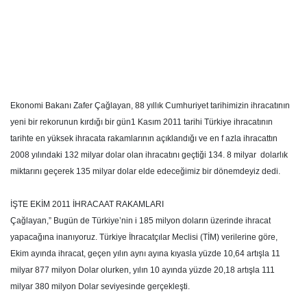
Ekonomi Bakanı Zafer Çağlayan, 88 yıllık Cumhuriyet tarihimizin ihracatının
yeni bir rekorunun kırdığı bir gün1 Kasım 2011 tarihi Türkiye ihracatının
tarihte en yüksek ihracata rakamlarının açıklandığı ve en f azla ihracattın
2008 yılındaki 132 milyar dolar olan ihracatını geçtiği 134. 8 milyar dolarlık
miktarını geçerek 135 milyar dolar elde edeceğimiz bir dönemdeyiz dedi.
İŞTE EKİM 2011 İHRACAAT RAKAMLARI
Çağlayan,” Bugün de Türkiye’nin i 185 milyon doların üzerinde ihracat
yapacağına inanıyoruz. Türkiye İhracatçılar Meclisi (TİM) verilerine göre,
Ekim ayında ihracat, geçen yılın aynı ayına kıyasla yüzde 10,64 artışla 11
milyar 877 milyon Dolar olurken, yılın 10 ayında yüzde 20,18 artışla 111
milyar 380 milyon Dolar seviyesinde gerçekleşti.