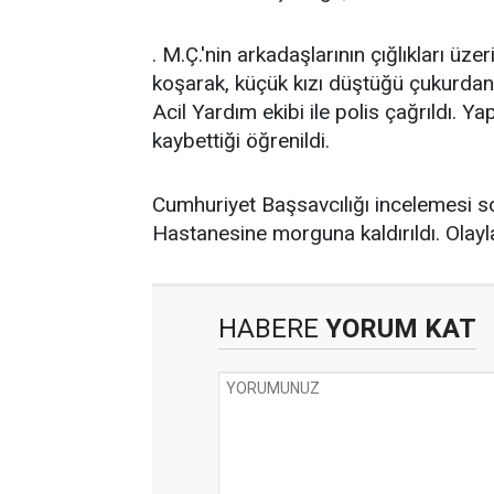
. M.Ç.'nin arkadaşlarının çığlıkları ü
koşarak, küçük kızı düştüğü çukurdan 
Acil Yardım ekibi ile polis çağrıldı. 
kaybettiği öğrenildi.
Cumhuriyet Başsavcılığı incelemesi so
Hastanesine morguna kaldırıldı. Olayla 
HABERE
YORUM KAT