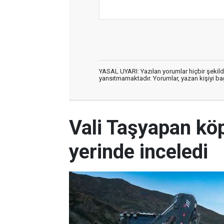
YASAL UYARI: Yazılan yorumlar hiçbir şekil
yansıtmamaktadır. Yorumlar, yazan kişiyi bağl
Vali Taşyapan köp
yerinde inceledi