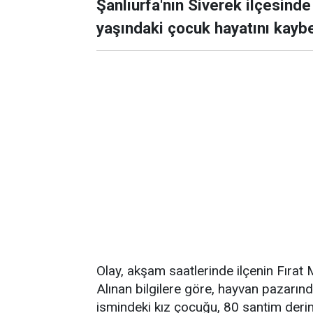
Şanlıurfa'nın Siverek ilçesind
yaşındaki çocuk hayatını kaybe
Olay, akşam saatlerinde ilçenin Fırat
Alınan bilgilere göre, hayvan pazarın
ismindeki kız çocuğu, 80 santim deri