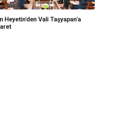
an Heyetin'den Vali Taşyapan'a
yaret