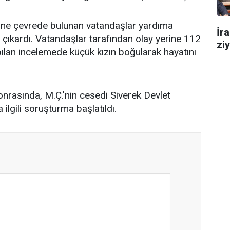
zerine çevrede bulunan vatandaşlar yardıma
İr
çıkardı. Vatandaşlar tarafından olay yerine 112
zi
Yapılan incelemede küçük kızın boğularak hayatını
nrasında, M.Ç.'nin cesedi Siverek Devlet
ilgili soruşturma başlatıldı.