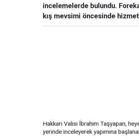
incelemelerde bulundu. Foreka
kış mevsimi öncesinde hizmete 
Hakkari Valisi İbrahim Taşyapan, heye
yerinde inceleyerek yapımına başlanan 