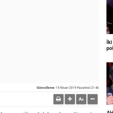
İk
po
Güncelleme:
15 Nisan 2019 Pazartesi 21:46
AH