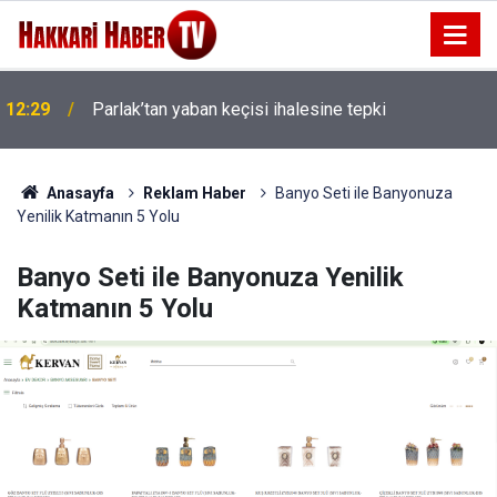
12:29
Parlak’tan yaban keçisi ihalesine tepki
12:17
Amedspor’un gol kralı Diagne gidiyor
Anasayfa
Reklam Haber
Banyo Seti ile Banyonuza
Yenilik Katmanın 5 Yolu
Banyo Seti ile Banyonuza Yenilik
Katmanın 5 Yolu