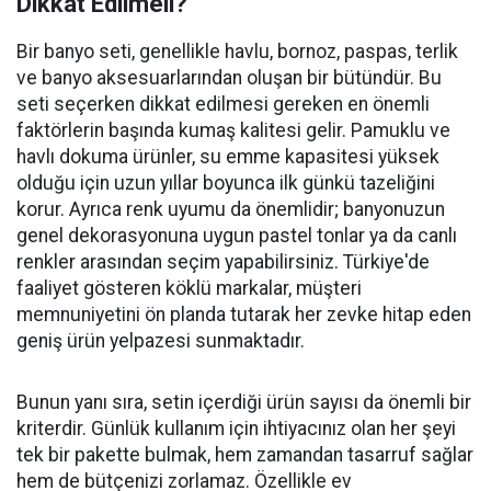
Dikkat Edilmeli?
Bir banyo seti, genellikle havlu, bornoz, paspas, terlik
ve banyo aksesuarlarından oluşan bir bütündür. Bu
seti seçerken dikkat edilmesi gereken en önemli
faktörlerin başında kumaş kalitesi gelir. Pamuklu ve
havlı dokuma ürünler, su emme kapasitesi yüksek
olduğu için uzun yıllar boyunca ilk günkü tazeliğini
korur. Ayrıca renk uyumu da önemlidir; banyonuzun
genel dekorasyonuna uygun pastel tonlar ya da canlı
renkler arasından seçim yapabilirsiniz. Türkiye'de
faaliyet gösteren köklü markalar, müşteri
memnuniyetini ön planda tutarak her zevke hitap eden
geniş ürün yelpazesi sunmaktadır.
Bunun yanı sıra, setin içerdiği ürün sayısı da önemli bir
kriterdir. Günlük kullanım için ihtiyacınız olan her şeyi
tek bir pakette bulmak, hem zamandan tasarruf sağlar
hem de bütçenizi zorlamaz. Özellikle ev