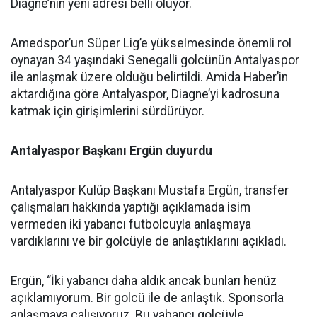
Diagne’nin yeni adresi belli oluyor.
Amedspor’un Süper Lig’e yükselmesinde önemli rol
oynayan 34 yaşındaki Senegalli golcünün Antalyaspor
ile anlaşmak üzere olduğu belirtildi. Amida Haber’in
aktardığına göre Antalyaspor, Diagne’yi kadrosuna
katmak için girişimlerini sürdürüyor.
Antalyaspor Başkanı Ergün duyurdu
Antalyaspor Kulüp Başkanı Mustafa Ergün, transfer
çalışmaları hakkında yaptığı açıklamada isim
vermeden iki yabancı futbolcuyla anlaşmaya
vardıklarını ve bir golcüyle de anlaştıklarını açıkladı.
Ergün, “İki yabancı daha aldık ancak bunları henüz
açıklamıyorum. Bir golcü ile de anlaştık. Sponsorla
anlaşmaya çalışıyoruz. Bu yabancı golcüyle