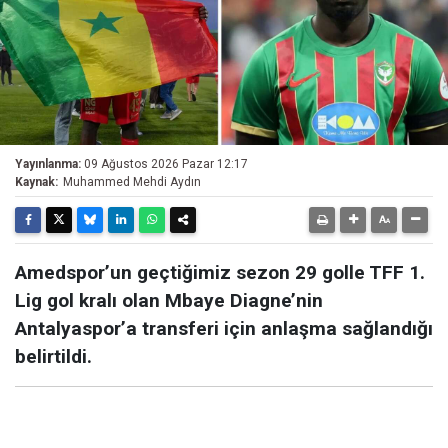
Yayınlanma:
09 Ağustos 2026 Pazar 12:17
Kaynak:
Muhammed Mehdi Aydın
Amedspor’un geçtiğimiz sezon 29 golle TFF 1.
Lig gol kralı olan Mbaye Diagne’nin
Antalyaspor’a transferi için anlaşma sağlandığı
belirtildi.