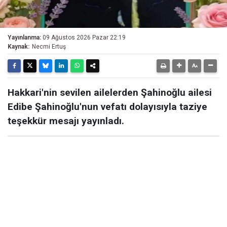
Yayınlanma:
09 Ağustos 2026 Pazar 22:19
Kaynak:
Necmi Ertuş
Hakkari'nin sevilen ailelerden Şahinoğlu ailesi
Edibe Şahinoğlu'nun vefatı dolayısıyla taziye
teşekkür mesajı yayınladı.