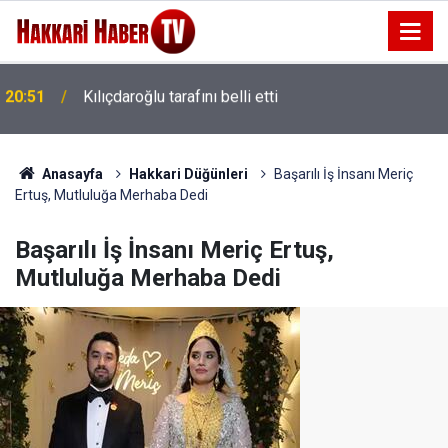
20:48
Barışın temeli seçim hesabı değildir
Anasayfa
Hakkari Düğünleri
Başarılı İş İnsanı Meriç
Ertuş, Mutluluğa Merhaba Dedi
Başarılı İş İnsanı Meriç Ertuş,
Mutluluğa Merhaba Dedi