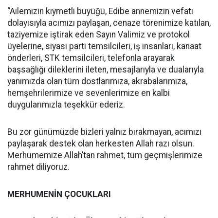
“Ailemizin kıymetli büyüğü, Edibe annemizin vefatı
dolayısıyla acımızı paylaşan, cenaze törenimize katılan,
taziyemize iştirak eden Sayın Valimiz ve protokol
üyelerine, siyasi parti temsilcileri, iş insanları, kanaat
önderleri, STK temsilcileri, telefonla arayarak
başsağlığı dileklerini ileten, mesajlarıyla ve dualarıyla
yanımızda olan tüm dostlarımıza, akrabalarımıza,
hemşehrilerimize ve sevenlerimize en kalbi
duygularımızla teşekkür ederiz.
Bu zor günümüzde bizleri yalnız bırakmayan, acımızı
paylaşarak destek olan herkesten Allah razı olsun.
Merhumemize Allah’tan rahmet, tüm geçmişlerimize
rahmet diliyoruz.
MERHUMENİN ÇOCUKLARI