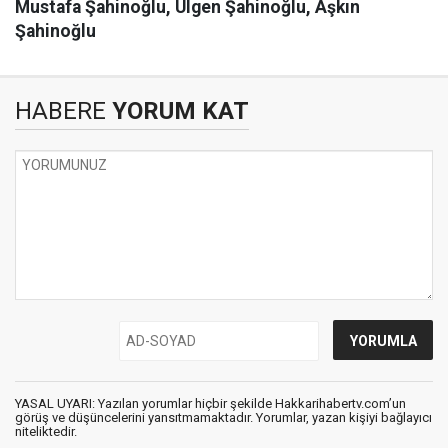
Mustafa Şahinoğlu, Ülgen Şahinoğlu,
Aşkın
Şahinoğlu
HABERE
YORUM KAT
YASAL UYARI: Yazılan yorumlar hiçbir şekilde Hakkarihabertv.com’un
görüş ve düşüncelerini yansıtmamaktadır. Yorumlar, yazan kişiyi bağlayıcı
niteliktedir.