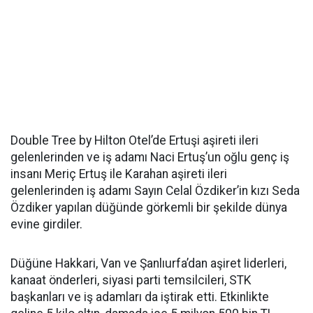
Double Tree by Hilton Otel’de Ertuşi aşireti ileri
gelenlerinden ve iş adamı Naci Ertuş’un oğlu genç iş
insanı Meriç Ertuş ile Karahan aşireti ileri
gelenlerinden iş adamı Sayın Celal Özdiker’in kızı Seda
Özdiker yapılan düğünde görkemli bir şekilde dünya
evine girdiler.
Düğüne Hakkari, Van ve Şanlıurfa’dan aşiret liderleri,
kanaat önderleri, siyasi parti temsilcileri, STK
başkanları ve iş adamları da iştirak etti. Etkinlikte