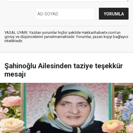
YASAL UYARI: Yazılan yorumlar hiçbir şekilde Hakkarihabertv.com’un
görüş ve düşüncelerini yansıtmamaktadır. Yorumlar, yazan kişiyi bağlayıcı
niteliktedir.
Şahinoğlu Ailesinden taziye teşekkür
mesajı