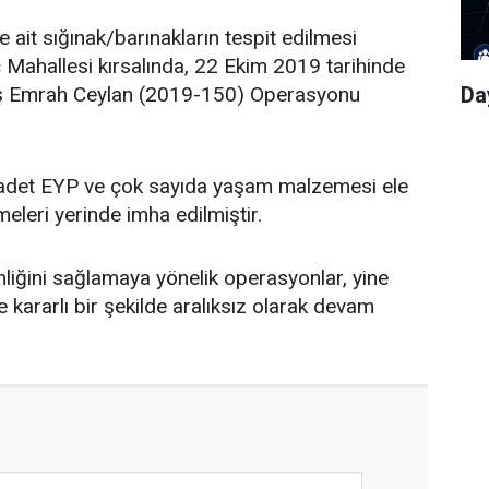
ait sığınak/barınakların tespit edilmesi
Mahallesi kırsalında, 22 Ekim 2019 tarihinde
Da
 Emrah Ceylan (2019-150) Operasyonu
1 adet EYP ve çok sayıda yaşam malzemesi ele
leri yerinde imha edilmiştir.
liğini sağlamaya yönelik operasyonlar, yine
 kararlı bir şekilde aralıksız olarak devam