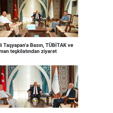
li Taşyapan'a Basın, TÜBİTAK ve
man teşkilatından ziyaret