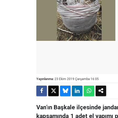
Yayınlanma:
23 Ekim 2019 Çarşamba 16:05
Van’ın Başkale ilçesinde jand
kapsamında 1 adet el yapımı 