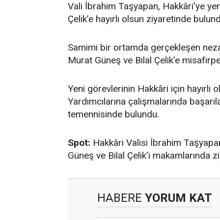
Vali İbrahim Taşyapan, Hakkâri'ye yeni
Çelik’e hayırlı olsun ziyaretinde bulun
Samimi bir ortamda gerçekleşen nezak
Murat Güneş ve Bilal Çelik’e misafirper
Yeni görevlerinin Hakkâri için hayırlı
Yardımcılarına çalışmalarında başarıla
temennisinde bulundu.
Spot:
Hakkâri Valisi İbrahim Taşyapan
Güneş ve Bilal Çelik’i makamlarında ziya
HABERE
YORUM KAT