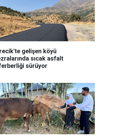
recik'te gelişen köyü
zralarında sıcak asfalt
ferberliği sürüyor