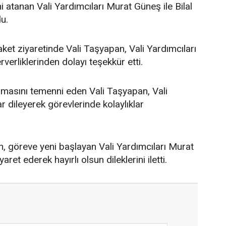
 atanan Vali Yardımcıları Murat Güneş ile Bilal
du.
et ziyaretinde Vali Taşyapan, Vali Yardımcıları
verliklerinden dolayı teşekkür etti.
 olmasını temenni eden Vali Taşyapan, Vali
r dileyerek görevlerinde kolaylıklar
, göreve yeni başlayan Vali Yardımcıları Murat
ret ederek hayırlı olsun dileklerini iletti.