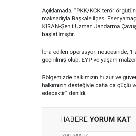
Açıklamada, “PKK/KCK terör örgütüne 
maksadıyla Başkale ilçesi Esenyamaç 
KIRAN-Şehit Uzman Jandarma Çavuş
başlatılmıştır.
İcra edilen operasyon neticesinde; 
geçirilmiş olup, EYP ve yaşam malzeme
Bölgemizde halkımızın huzur ve güven
halkımızın desteğiyle daha da güçlü ve
edecektir” denildi.
HABERE
YORUM KAT