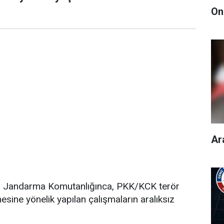
On
Ar
 İl Jandarma Komutanlığınca, PKK/KCK terör
esine yönelik yapılan çalışmaların aralıksız