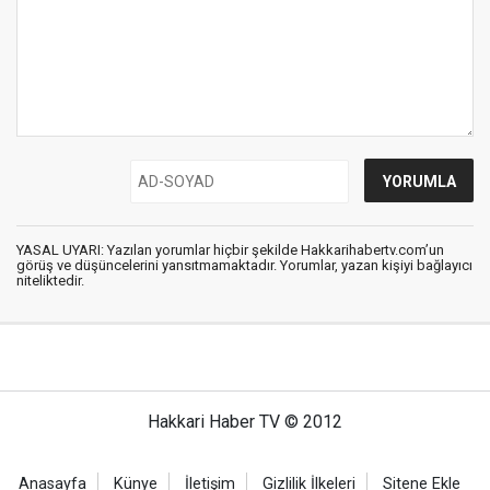
YASAL UYARI: Yazılan yorumlar hiçbir şekilde Hakkarihabertv.com’un
görüş ve düşüncelerini yansıtmamaktadır. Yorumlar, yazan kişiyi bağlayıcı
niteliktedir.
Hakkari Haber TV © 2012
Anasayfa
Künye
İletişim
Gizlilik İlkeleri
Sitene Ekle