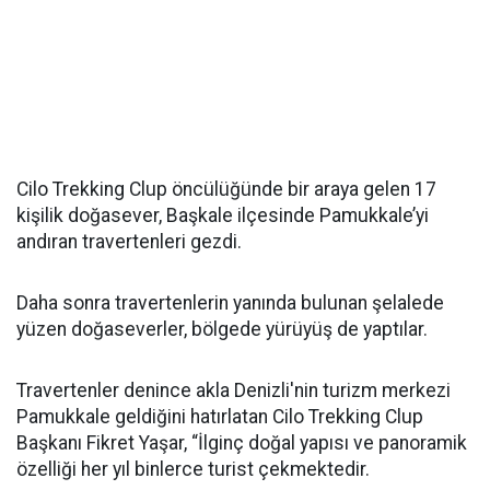
Cilo Trekking Clup öncülüğünde bir araya gelen 17
kişilik doğasever, Başkale ilçesinde Pamukkale’yi
andıran travertenleri gezdi.
Daha sonra travertenlerin yanında bulunan şelalede
yüzen doğaseverler, bölgede yürüyüş de yaptılar.
Travertenler denince akla Denizli'nin turizm merkezi
Pamukkale geldiğini hatırlatan Cilo Trekking Clup
Başkanı Fikret Yaşar, “İlginç doğal yapısı ve panoramik
özelliği her yıl binlerce turist çekmektedir.