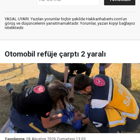
YASAL UYARI: Yazılan yorumlar hiçbir şekilde Hakkarihabertv.com’un
görüş ve düşüncelerini yansıtmamaktadır. Yorumlar, yazan kişiyi bağlayıcı
niteliktedir.
Otomobil refüje çarptı 2 yaralı
Yayınlanma:
08 Ağustos 2026 Cumartesi 13:03