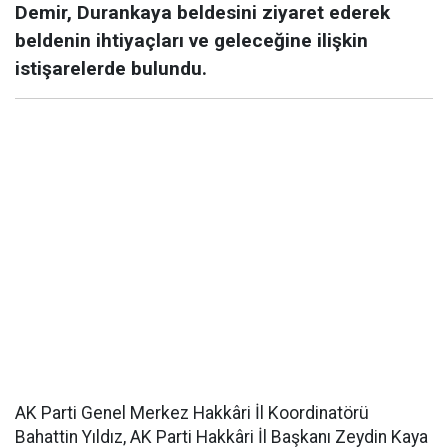
Demir, Durankaya beldesini ziyaret ederek
beldenin ihtiyaçları ve geleceğine ilişkin
istişarelerde bulundu.
AK Parti Genel Merkez Hakkâri İl Koordinatörü
Bahattin Yıldız, AK Parti Hakkâri İl Başkanı Zeydin Kaya