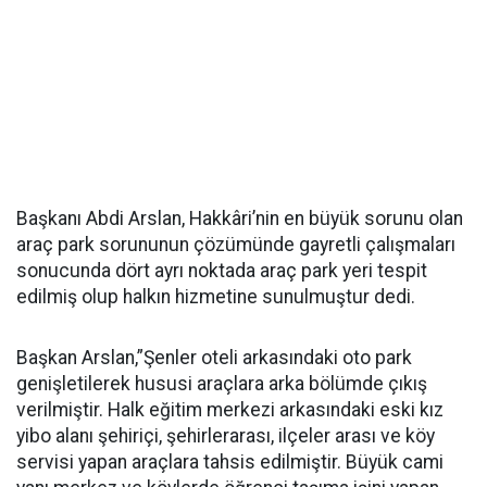
Başkanı Abdi Arslan, Hakkâri’nin en büyük sorunu olan
araç park sorununun çözümünde gayretli çalışmaları
sonucunda dört ayrı noktada araç park yeri tespit
edilmiş olup halkın hizmetine sunulmuştur dedi.
Başkan Arslan,”Şenler oteli arkasındaki oto park
genişletilerek hususi araçlara arka bölümde çıkış
verilmiştir. Halk eğitim merkezi arkasındaki eski kız
yibo alanı şehiriçi, şehirlerarası, ilçeler arası ve köy
servisi yapan araçlara tahsis edilmiştir. Büyük cami