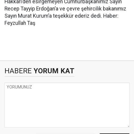
Hakkari’den esirgemeyen Cumhurbaşkanımız Sayın
Recep Tayyip Erdoğan’a ve çevre şehircilik bakanımız
Sayın Murat Kurum’a teşekkür ederiz dedi. Haber:
Feyzullah Taş
HABERE
YORUM KAT