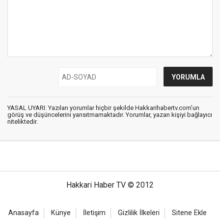
YASAL UYARI: Yazılan yorumlar hiçbir şekilde Hakkarihabertv.com’un
görüş ve düşüncelerini yansıtmamaktadır. Yorumlar, yazan kişiyi bağlayıcı
niteliktedir.
Hakkari Haber TV © 2012
Anasayfa
Künye
İletişim
Gizlilik İlkeleri
Sitene Ekle