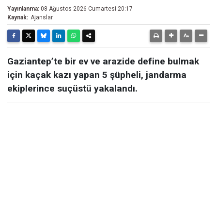
Yayınlanma:
08 Ağustos 2026 Cumartesi 20:17
Kaynak:
Ajanslar
Gaziantep’te bir ev ve arazide define bulmak
için kaçak kazı yapan 5 şüpheli, jandarma
ekiplerince suçüstü yakalandı.