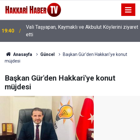
Vali Taşyapan, Kaymaklı ve Akbulut Köylerini ziyaret
19:40
etti
Anasayfa
Güncel
Başkan Gür'den Hakkari'ye konut
müjdesi
Başkan Gür'den Hakkari'ye konut
müjdesi