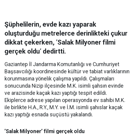
Şüphelilerin, evde kazı yaparak
oluşturduğu metrelerce derinlikteki çukur
dikkat çekerken, ’Salak Milyoner filmi
gerçek oldu’ dedirtti.
Gaziantep İl Jandarma Komutanlığı ve Cumhuriyet
Başsavcılığı koordinesinde kültür ve tabiat varlıklarının
korunmasına yönelik çalışma yapıldı. Çalışmaları
sonucunda Nizip ilçesinde M.K. isimli şahsın evinde
ve arazisinde kaçak kazı yaptığı tespit edildi.
Ekiplerce adrese yapılan operasyonda ev sahibi M.K.
ile birlikte H.A., R.Y., M.Y. ve İ.M. isimli şahıslar kaçak
kazı yaptığı esnada suçüstü yakalandı.
’Salak Milyoner’ filmi gerçek oldu