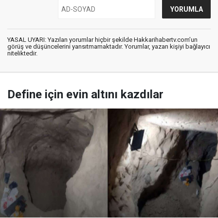
YASAL UYARI: Yazılan yorumlar hiçbir şekilde Hakkarihabertv.com’un
görüş ve düşüncelerini yansıtmamaktadır. Yorumlar, yazan kişiyi bağlayıcı
niteliktedir.
Define için evin altını kazdılar