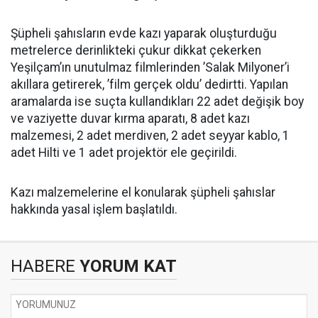
Şüpheli şahısların evde kazı yaparak oluşturduğu
metrelerce derinlikteki çukur dikkat çekerken
Yeşilçam’ın unutulmaz filmlerinden ’Salak Milyoner’i
akıllara getirerek, ’film gerçek oldu’ dedirtti. Yapılan
aramalarda ise suçta kullandıkları 22 adet değişik boy
ve vaziyette duvar kırma aparatı, 8 adet kazı
malzemesi, 2 adet merdiven, 2 adet seyyar kablo, 1
adet Hilti ve 1 adet projektör ele geçirildi.
Kazı malzemelerine el konularak şüpheli şahıslar
hakkında yasal işlem başlatıldı.
HABERE
YORUM KAT