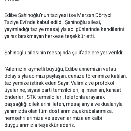
Edibe Şahinoğlu’nun taziyesi ise Merzan Dörtyol
Taziye Evi’nde kabul edildi. Şahinoğlu ailesi,
yayımladığı taziye mesajıyla acı günlerinde kendilerini
yalnız bırakmayan herkese teşekkür etti.
Şahinoğlu ailesinin mesajında şu ifadelere yer verildi:
“Ailemizin kıymetli büyüğü, Edibe annemizin vefatı
dolayısıyla acımızı paylaşan, cenaze törenimize katılan,
taziyemize iştirak eden Sayın Valimiz ve protokol
üyelerine, siyasi parti temsilcileri, iş insanları, kanaat
önderleri, STK temsilcileri, telefonla arayarak
başsağlığı dileklerini ileten, mesajlarıyla ve dualarıyla
yanımızda olan tüm dostlarımıza, akrabalarımıza,
hemşehrilerimize ve sevenlerimize en kalbi
duygularımızla teşekkür ederiz.