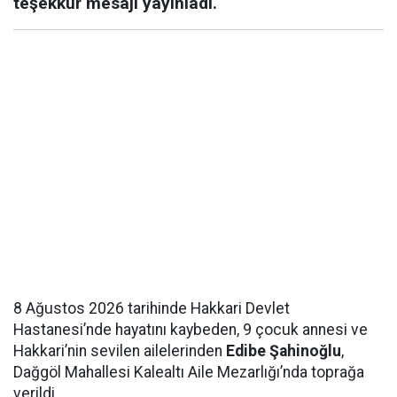
teşekkür mesajı yayınladı.
8 Ağustos 2026 tarihinde Hakkari Devlet
Hastanesi’nde hayatını kaybeden, 9 çocuk annesi ve
Hakkari’nin sevilen ailelerinden
Edibe Şahinoğlu
,
Dağgöl Mahallesi Kalealtı Aile Mezarlığı’nda toprağa
verildi.