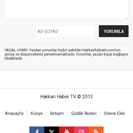
YASAL UYARI: Yazılan yorumlar hiçbir şekilde Hakkarihabertv.com’un
görüş ve düşüncelerini yansıtmamaktadır. Yorumlar, yazan kişiyi bağlayıcı
niteliktedir.
Hakkari Haber TV © 2012
Anasayfa
Künye
İletişim
Gizlilik İlkeleri
Sitene Ekle