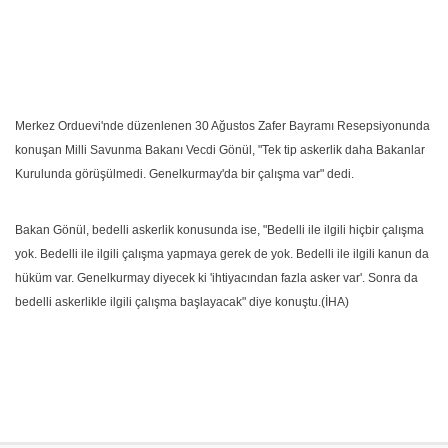
Merkez Orduevi'nde düzenlenen 30 Ağustos Zafer Bayramı Resepsiyonunda
konuşan Milli Savunma Bakanı Vecdi Gönül, "Tek tip askerlik daha Bakanlar
Kurulunda görüşülmedi. Genelkurmay'da bir çalışma var" dedi.
Bakan Gönül, bedelli askerlik konusunda ise, "Bedelli ile ilgili hiçbir çalışma
yok. Bedelli ile ilgili çalışma yapmaya gerek de yok. Bedelli ile ilgili kanun da
hüküm var. Genelkurmay diyecek ki 'ihtiyacından fazla asker var'. Sonra da
bedelli askerlikle ilgili çalışma başlayacak" diye konuştu.(İHA)