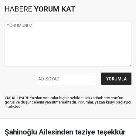
HABERE
YORUM KAT
YASAL UYARI: Yazılan yorumlar hiçbir şekilde Hakkarihabertv.com’un
görüş ve düşüncelerini yansıtmamaktadır. Yorumlar, yazan kişiyi bağlayıcı
niteliktedir.
Şahinoğlu Ailesinden taziye teşekkür