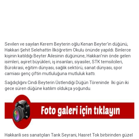
Sevilen ve sayılan Kerem Beyterin oğlu Kenan Beyter'in düğünü,
Hakkari Şehit Selehattin İlköğretim Okulu önünde yapıldı. Binlerce
kişinin katıldığı Beyter Ailesinin düğününe, Hakkari’nin önde gelen
isimleri, aşiret büyükleri, iş insanları, siyasiler, STK temsilcileri,
Bürokrasi, eğitim dünyası, sağlık sektörü, sanat dünyası, spor
camiası genç çiftin mutluluğuna mutluluk kattı.
Sağdıçlığını Cindi Beyterin Üstlendiği Düğün Töreninde İki gün iki
gece süren düğüne katılım oldukça yoğundu.
Hakkarili ses sanatçıları Tarık Seyrani, Hasret Tok birbirinden güzel