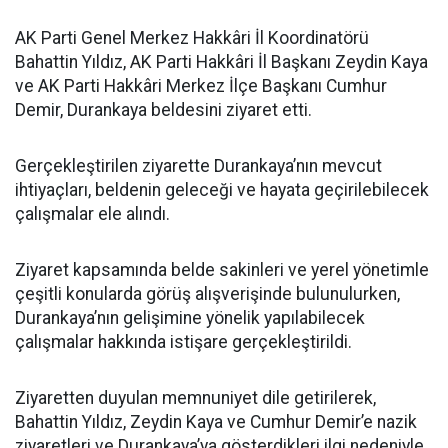
AK Parti Genel Merkez Hakkâri İl Koordinatörü
Bahattin Yıldız, AK Parti Hakkâri İl Başkanı Zeydin Kaya
ve AK Parti Hakkâri Merkez İlçe Başkanı Cumhur
Demir, Durankaya beldesini ziyaret etti.
Gerçekleştirilen ziyarette Durankaya’nın mevcut
ihtiyaçları, beldenin geleceği ve hayata geçirilebilecek
çalışmalar ele alındı.
Ziyaret kapsamında belde sakinleri ve yerel yönetimle
çeşitli konularda görüş alışverişinde bulunulurken,
Durankaya’nın gelişimine yönelik yapılabilecek
çalışmalar hakkında istişare gerçekleştirildi.
Ziyaretten duyulan memnuniyet dile getirilerek,
Bahattin Yıldız, Zeydin Kaya ve Cumhur Demir’e nazik
ziyaretleri ve Durankaya’ya gösterdikleri ilgi nedeniyle