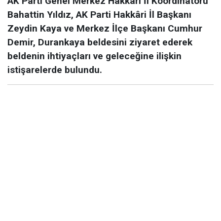
AK Parti Genel Merkez Hakkâri İl Koordinatörü
Bahattin Yıldız, AK Parti Hakkâri İl Başkanı
Zeydin Kaya ve Merkez İlçe Başkanı Cumhur
Demir, Durankaya beldesini ziyaret ederek
beldenin ihtiyaçları ve geleceğine ilişkin
istişarelerde bulundu.