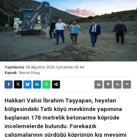
Yayınlanma:
08 Ağustos 2026 Cumartesi 00:44
Kaynak:
Necmi Ertuş
Hakkari Valisi İbrahim Taşyapan, heyelan
bölgesindeki Tatlı köyü mevkiinde yapımına
başlanan 178 metrelik betonarme köprüde
incelemelerde bulundu. Forekazık
çalışmalarının sürdüğü köprünün kış mevsimi