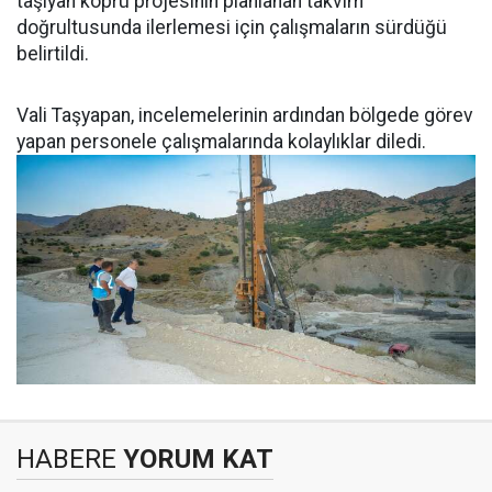
taşıyan köprü projesinin planlanan takvim
doğrultusunda ilerlemesi için çalışmaların sürdüğü
belirtildi.
Vali Taşyapan, incelemelerinin ardından bölgede görev
yapan personele çalışmalarında kolaylıklar diledi.
HABERE
YORUM KAT