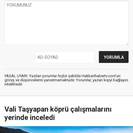
YASAL UYARI: Yazılan yorumlar hiçbir şekilde Hakkarihabertv.com’un
görüş ve düşüncelerini yansıtmamaktadır. Yorumlar, yazan kişiyi bağlayıcı
niteliktedir.
Vali Taşyapan köprü çalışmalarını
yerinde inceledi