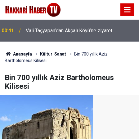
00:37
Vali Taşyapan Akbulut Köyü’nü ziyaret etti
Anasayfa
Kültür-Sanat
Bin 700 yıllık Aziz
Bartholomeus Kilisesi
Bin 700 yıllık Aziz Bartholomeus
Kilisesi