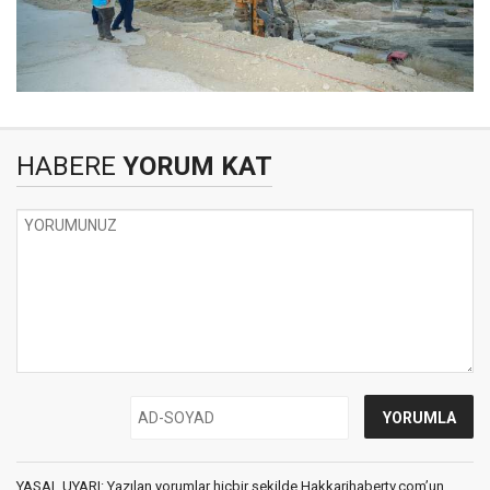
HABERE
YORUM KAT
YASAL UYARI: Yazılan yorumlar hiçbir şekilde Hakkarihabertv.com’un