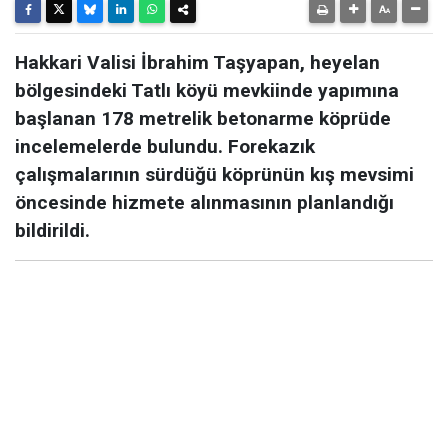
Hakkari Valisi İbrahim Taşyapan, heyelan
bölgesindeki Tatlı köyü mevkiinde yapımına
başlanan 178 metrelik betonarme köprüde
incelemelerde bulundu. Forekazık
çalışmalarının sürdüğü köprünün kış mevsimi
öncesinde hizmete alınmasının planlandığı
bildirildi.