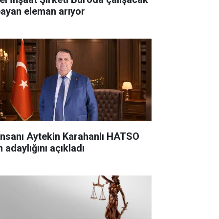
bayan eleman arıyor
 insanı Aytekin Karahanlı HATSO
n adaylığını açıkladı