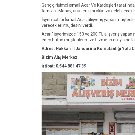
Genç girişimci İsmail Acar Ve Kardeşleri tarafından 
temizlik, Manav, ürünleri gibi aklınıza gelebilecek h
İşyeri sahibi İsmail Acar, alışveriş yapan müşteri
verecekleri müjdesini verdi.
Acar ,”İşyerimizde 150 ve 200 TL alışveriş yapan m
eden bütün müşterilerimize hizmetin en iyisine lay
Adres: Hakkâri İl Jandarma Komutanlığı Yolu C
Bizim Alış Merkezi
İrtibat: 0.544 881 47 39