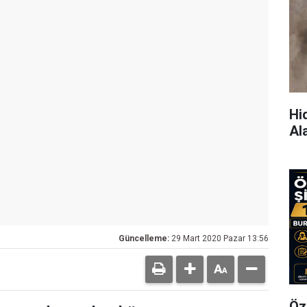
Hi
Al
Güncelleme:
29 Mart 2020 Pazar 13:56
Öz