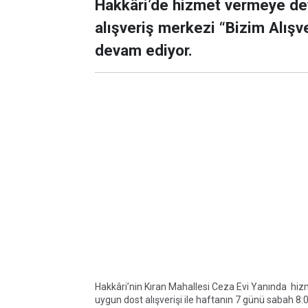
Hakkâri’de hizmet vermeye de
alışveriş merkezi “Bizim Alış
devam ediyor.
Hakkâri’nin Kıran Mahallesi Ceza Evi Yanında hizme
uygun dost alışverişi ile haftanın 7 günü sabah 8: