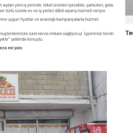
açılan yeni iş yerinde, tekel ürünleri içecekler, şarküteri, gıda,
er türlü ürünle ev ve iş yerleri dâhil sipariş hizmeti veriyor.
lerine uygun fiyatlar ve avantajlı kampanyalarla hizmet
Te
üşterilerimize özel servis imkanı sağlıyoruz. İşyerimizi tercih
ıktır” şeklinde konuştu.
eza evi yanı