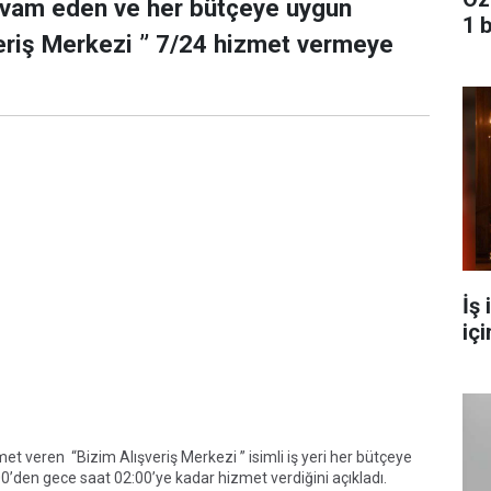
vam eden ve her bütçeye uygun
1 
veriş Merkezi ” 7/24 hizmet vermeye
İş
içi
t veren “Bizim Alışveriş Merkezi ” isimli iş yeri her bütçeye
00’den gece saat 02:00’ye kadar hizmet verdiğini açıkladı.