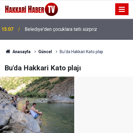
15:07
Belediye'den çocuklara tatlı sürpriz
Anasayfa
Güncel
Bu'da Hakkari Kato plajı
Bu'da Hakkari Kato plajı