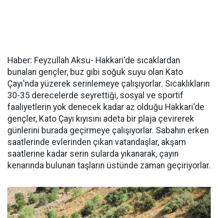
Haber: Feyzullah Aksu- Hakkari'de sıcaklardan
bunalan gençler, buz gibi soğuk suyu olan Kato
Çayı'nda yüzerek serinlemeye çalışıyorlar. Sıcaklıkların
30-35 derecelerde seyrettiği, sosyal ve sportif
faaliyetlerin yok denecek kadar az olduğu Hakkari'de
gençler, Kato Çayı kıyısını adeta bir plaja çevirerek
günlerini burada geçirmeye çalışıyorlar. Sabahın erken
saatlerinde evlerinden çıkan vatandaşlar, akşam
saatlerine kadar serin sularda yıkanarak, çayın
kenarında bulunan taşların üstünde zaman geçiriyorlar.