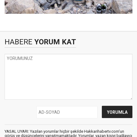
HABERE
YORUM KAT
YASAL UYARI: Yazılan yorumlar hiçbir şekilde Hakkarihabertv.com’un
görüş ve düşüncelerini yansıtmamaktadır. Yorumlar, yazan kişiyi bağlayıcı