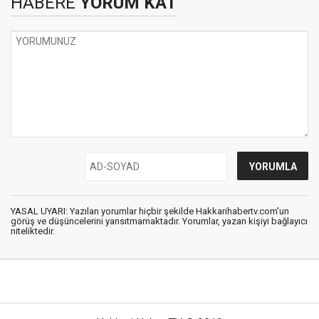
HABERE
YORUM KAT
YASAL UYARI: Yazılan yorumlar hiçbir şekilde Hakkarihabertv.com’un
görüş ve düşüncelerini yansıtmamaktadır. Yorumlar, yazan kişiyi bağlayıcı
niteliktedir.