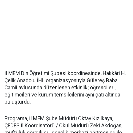
İl MEM Din Öğretimi Şubesi koordinesinde, Hakkâri H.
Çelik Anadolu İHL organizasyonuyla Gülereş Baba
Camii avlusunda düzenlenen etkinlik; öğrencileri,
eğitimcileri ve kurum temsilcilerini aynı çatı altında
buluşturdu.
Programa, İl MEM Şube Müdürü Oktay Kızılkaya,
ÇEDES İl Koordinatörü / Okul Müdürü Zeki Akdoğan,
müftülük görevlileri, gençlik merkezi eğitmenleri ile