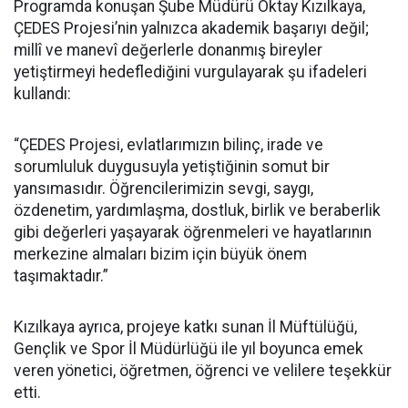
Programda konuşan Şube Müdürü Oktay Kızılkaya,
ÇEDES Projesi’nin yalnızca akademik başarıyı değil;
millî ve manevî değerlerle donanmış bireyler
yetiştirmeyi hedeflediğini vurgulayarak şu ifadeleri
kullandı:
“ÇEDES Projesi, evlatlarımızın bilinç, irade ve
sorumluluk duygusuyla yetiştiğinin somut bir
yansımasıdır. Öğrencilerimizin sevgi, saygı,
özdenetim, yardımlaşma, dostluk, birlik ve beraberlik
gibi değerleri yaşayarak öğrenmeleri ve hayatlarının
merkezine almaları bizim için büyük önem
taşımaktadır.”
Kızılkaya ayrıca, projeye katkı sunan İl Müftülüğü,
Gençlik ve Spor İl Müdürlüğü ile yıl boyunca emek
veren yönetici, öğretmen, öğrenci ve velilere teşekkür
etti.