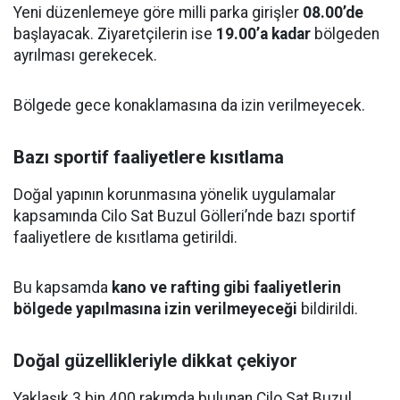
Yeni düzenlemeye göre milli parka girişler
08.00’de
başlayacak. Ziyaretçilerin ise
19.00’a kadar
bölgeden
ayrılması gerekecek.
Bölgede gece konaklamasına da izin verilmeyecek.
Bazı sportif faaliyetlere kısıtlama
Doğal yapının korunmasına yönelik uygulamalar
kapsamında Cilo Sat Buzul Gölleri’nde bazı sportif
faaliyetlere de kısıtlama getirildi.
Bu kapsamda
kano ve rafting gibi faaliyetlerin
bölgede yapılmasına izin verilmeyeceği
bildirildi.
Doğal güzellikleriyle dikkat çekiyor
Yaklaşık 3 bin 400 rakımda bulunan Cilo Sat Buzul