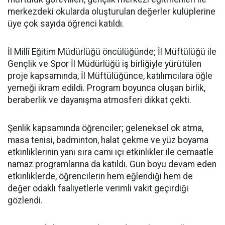
merkezdeki okularda oluşturulan değerler kulüplerine
üye çok sayıda öğrenci katıldı.
İl Millî Eğitim Müdürlüğü öncülüğünde; İl Müftülüğü ile
Gençlik ve Spor İl Müdürlüğü iş birliğiyle yürütülen
proje kapsamında, İl Müftülüğünce, katılımcılara öğle
yemeği ikram edildi. Program boyunca oluşan birlik,
beraberlik ve dayanışma atmosferi dikkat çekti.
Şenlik kapsamında öğrenciler; geleneksel ok atma,
masa tenisi, badminton, halat çekme ve yüz boyama
etkinliklerinin yanı sıra cami içi etkinlikler ile cemaatle
namaz programlarına da katıldı. Gün boyu devam eden
etkinliklerde, öğrencilerin hem eğlendiği hem de
değer odaklı faaliyetlerle verimli vakit geçirdiği
gözlendi.