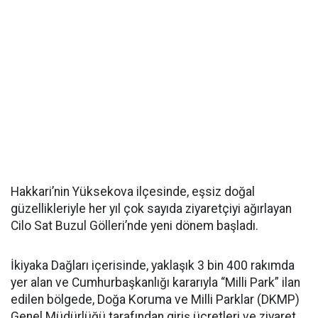
Hakkari’nin Yüksekova ilçesinde, eşsiz doğal
güzellikleriyle her yıl çok sayıda ziyaretçiyi ağırlayan
Cilo Sat Buzul Gölleri’nde yeni dönem başladı.
İkiyaka Dağları içerisinde, yaklaşık 3 bin 400 rakımda
yer alan ve Cumhurbaşkanlığı kararıyla “Milli Park” ilan
edilen bölgede, Doğa Koruma ve Milli Parklar (DKMP)
Genel Müdürlüğü tarafından giriş ücretleri ve ziyaret