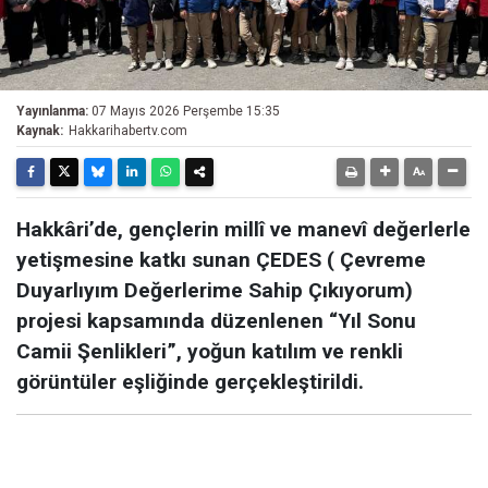
Yayınlanma:
07 Mayıs 2026 Perşembe 15:35
Kaynak:
Hakkarihabertv.com
Hakkâri’de, gençlerin millî ve manevî değerlerle
yetişmesine katkı sunan ÇEDES ( Çevreme
Duyarlıyım Değerlerime Sahip Çıkıyorum)
projesi kapsamında düzenlenen “Yıl Sonu
Camii Şenlikleri”, yoğun katılım ve renkli
görüntüler eşliğinde gerçekleştirildi.