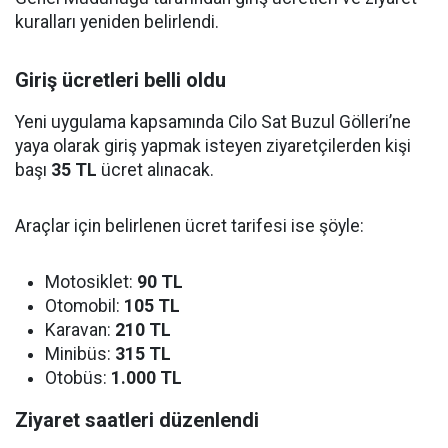
kuralları yeniden belirlendi.
Giriş ücretleri belli oldu
Yeni uygulama kapsamında Cilo Sat Buzul Gölleri’ne
yaya olarak giriş yapmak isteyen ziyaretçilerden kişi
başı
35 TL
ücret alınacak.
Araçlar için belirlenen ücret tarifesi ise şöyle:
Motosiklet:
90 TL
Otomobil:
105 TL
Karavan:
210 TL
Minibüs:
315 TL
Otobüs:
1.000 TL
Ziyaret saatleri düzenlendi