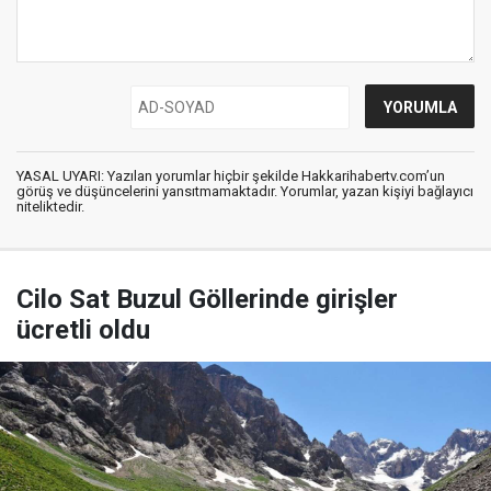
YASAL UYARI: Yazılan yorumlar hiçbir şekilde Hakkarihabertv.com’un
görüş ve düşüncelerini yansıtmamaktadır. Yorumlar, yazan kişiyi bağlayıcı
niteliktedir.
Cilo Sat Buzul Göllerinde girişler
ücretli oldu