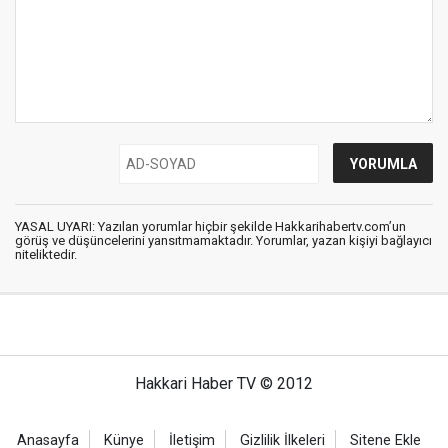
YASAL UYARI: Yazılan yorumlar hiçbir şekilde Hakkarihabertv.com’un
görüş ve düşüncelerini yansıtmamaktadır. Yorumlar, yazan kişiyi bağlayıcı
niteliktedir.
Hakkari Haber TV © 2012
Anasayfa
Künye
İletişim
Gizlilik İlkeleri
Sitene Ekle