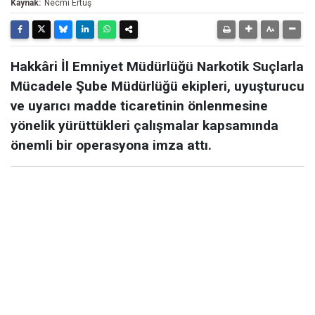
Kaynak:
Necmi Ertuş
Hakkâri İl Emniyet Müdürlüğü Narkotik Suçlarla
Mücadele Şube Müdürlüğü ekipleri, uyuşturucu
ve uyarıcı madde ticaretinin önlenmesine
yönelik yürüttükleri çalışmalar kapsamında
önemli bir operasyona imza attı.