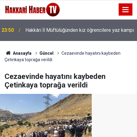
23:50
Hakkâri İl Müftülüğünden kız öğrencilere yaz kampı
Anasayfa
Güncel
Cezaevinde hayatını kaybeden
Çetinkaya toprağa verildi
Cezaevinde hayatını kaybeden
Çetinkaya toprağa verildi