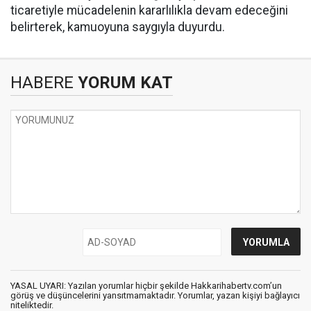
ticaretiyle mücadelenin kararlılıkla devam edeceğini
belirterek, kamuoyuna saygıyla duyurdu.
HABERE
YORUM KAT
YASAL UYARI: Yazılan yorumlar hiçbir şekilde Hakkarihabertv.com’un
görüş ve düşüncelerini yansıtmamaktadır. Yorumlar, yazan kişiyi bağlayıcı
niteliktedir.