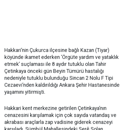
Hakkari’nin Çukurca ilçesine bağlı Kazan (Tiyar)
köyünde ikamet ederken ‘Örgüte yardım ve yataklık
etmek’ suçlaması ile 8 aydır tutuklu olan Tahir
Çetinkaya önceki gün Beyin Tümürü hastalığı
nedeniyle tutuklu bulunduğu Sincan 2 Nolu F Tipi
Cezaevi’nden kaldırıldığı Ankara Şehir Hastanesinde
yaşamını yitirmişti.
Hakkari kent merkezine getirilen Çetinkaya’nın
cenazesini karşılamak için çok sayıda vatandaş ve
akrabası araçlarla zap vadisine giderek cenazeyi
karşıladı. Sümbül Mahallesindeki Serê Solan