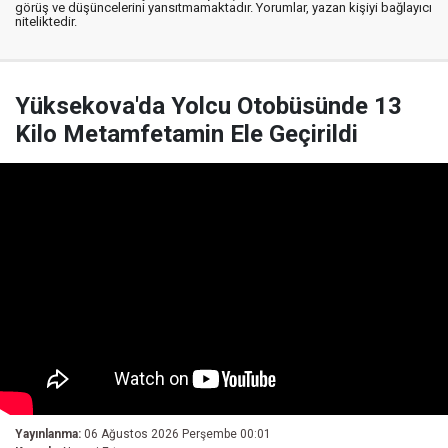
görüş ve düşüncelerini yansıtmamaktadır. Yorumlar, yazan kişiyi bağlayıcı
niteliktedir.
Yüksekova'da Yolcu Otobüsünde 13
Kilo Metamfetamin Ele Geçirildi
Yayınlanma:
06 Ağustos 2026 Perşembe 00:01