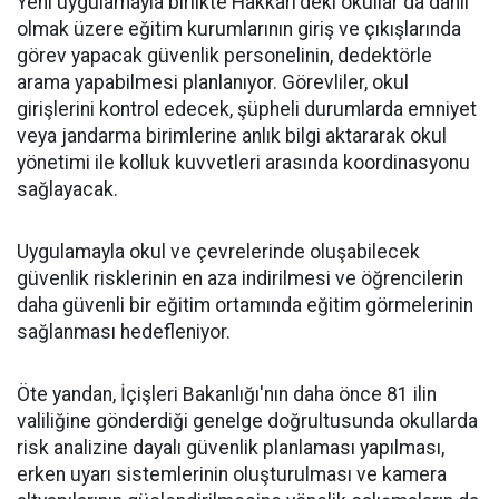
Yeni uygulamayla birlikte Hakkâri'deki okullar da dahil
olmak üzere eğitim kurumlarının giriş ve çıkışlarında
görev yapacak güvenlik personelinin, dedektörle
arama yapabilmesi planlanıyor. Görevliler, okul
girişlerini kontrol edecek, şüpheli durumlarda emniyet
veya jandarma birimlerine anlık bilgi aktararak okul
yönetimi ile kolluk kuvvetleri arasında koordinasyonu
sağlayacak.
Uygulamayla okul ve çevrelerinde oluşabilecek
güvenlik risklerinin en aza indirilmesi ve öğrencilerin
daha güvenli bir eğitim ortamında eğitim görmelerinin
sağlanması hedefleniyor.
Öte yandan, İçişleri Bakanlığı'nın daha önce 81 ilin
valiliğine gönderdiği genelge doğrultusunda okullarda
risk analizine dayalı güvenlik planlaması yapılması,
erken uyarı sistemlerinin oluşturulması ve kamera