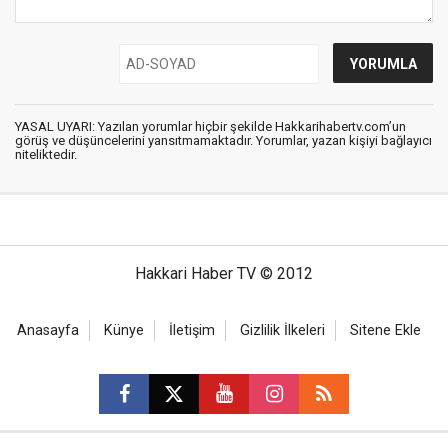
YASAL UYARI: Yazılan yorumlar hiçbir şekilde Hakkarihabertv.com’un
görüş ve düşüncelerini yansıtmamaktadır. Yorumlar, yazan kişiyi bağlayıcı
niteliktedir.
Hakkari Haber TV © 2012
Anasayfa
Künye
İletişim
Gizlilik İlkeleri
Sitene Ekle