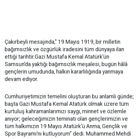
Çakırbeyli mesajında," 19 Mayıs 1919, bir milletin
bağımsızlık ve özgürlük iradesini tüm dünyaya ilan
ettiği tarihtir.Gazi Mustafa Kemal Atatürk’ün
Samsun’da yaktığı bağımsızlık meşalesi, bugün hâlâ
gençlerin umudunda, halkın kararlılığında yanmaya
devam ediyor.
Cumhuriyetimizin temelini oluşturan bu anlamlı günde;
başta Gazi Mustafa Kemal Atatürk olmak üzere tüm
kurtuluş kahramanlarımızı saygı, minnet ve özlemle
anıyor; geleceğimizin teminatı olan gençlerimizin ve
tüm halkımızın 19 Mayıs Atatürk’ü Anma, Gençlik ve
Spor Bayramı’nı kutluyorum" dedi. Muhammed Mehdi