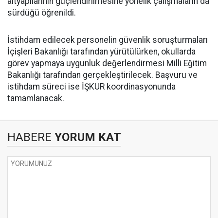
altyapılarının güçlendirilmesine yönelik çalışmaların da
sürdüğü öğrenildi.
İstihdam edilecek personelin güvenlik soruşturmaları
İçişleri Bakanlığı tarafından yürütülürken, okullarda
görev yapmaya uygunluk değerlendirmesi Milli Eğitim
Bakanlığı tarafından gerçekleştirilecek. Başvuru ve
istihdam süreci ise İŞKUR koordinasyonunda
tamamlanacak.
HABERE
YORUM KAT