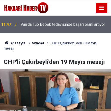
11:47
Van'da Tüp Bebek tedavisinde başarı oranı artıyor
Anasayfa
Siyaset
CHP'li Çakırbeyli'den 19 Mayıs
mesajı
CHP'li Çakırbeyli'den 19 Mayıs mesajı