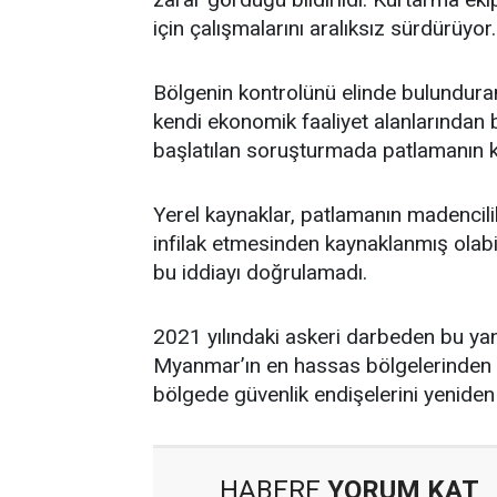
için çalışmalarını aralıksız sürdürüyor.
Bölgenin kontrolünü elinde bulundura
kendi ekonomik faaliyet alanlarından bi
başlatılan soruşturmada patlamanın ke
Yerel kaynaklar, patlamanın madencili
infilak etmesinden kaynaklanmış olab
bu iddiayı doğrulamadı.
2021 yılındaki askeri darbeden bu yan
Myanmar’ın en hassas bölgelerinden bi
bölgede güvenlik endişelerini yenide
HABERE
YORUM KAT