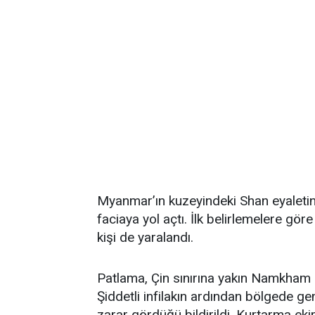
Myanmar’ın kuzeyindeki Shan eyaletin
faciaya yol açtı. İlk belirlemelere göre
kişi de yaralandı.
Patlama, Çin sınırına yakın Namkham
Şiddetli infilakın ardından bölgede ge
zarar gördüğü bildirildi. Kurtarma ekip