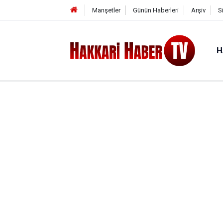
Manşetler
Günün Haberleri
Arşiv
S
H