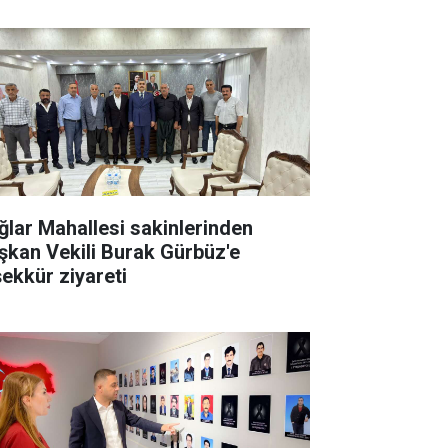
ğlar Mahallesi sakinlerinden
şkan Vekili Burak Gürbüz'e
şekkür ziyareti