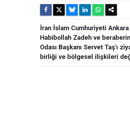
İran İslam Cumhuriyeti Anka
Habibollah Zadeh ve beraberin
Odası Başkanı Servet Taş'ı ziya
birliği ve bölgesel ilişkileri de