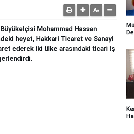
Mü
ra Büyükelçisi Mohammad Hassan
De
deki heyet, Hakkari Ticaret ve Sanayi
ret ederek iki ülke arasındaki ticari iş
ğerlendirdi.
Ke
Hab