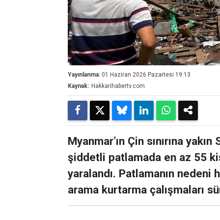
Yayınlanma:
01 Haziran 2026 Pazartesi 19:13
Kaynak:
Hakkarihabertv.com
Myanmar’ın Çin sınırına yakın
şiddetli patlamada en az 55 kiş
yaralandı. Patlamanın nedeni
arama kurtarma çalışmaları sü