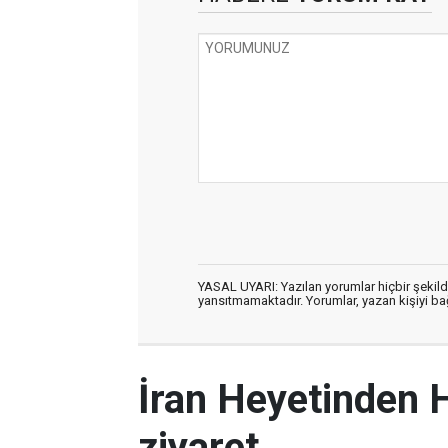
YASAL UYARI: Yazılan yorumlar hiçbir şekil
yansıtmamaktadır. Yorumlar, yazan kişiyi bağl
İran Heyetinden 
ziyaret