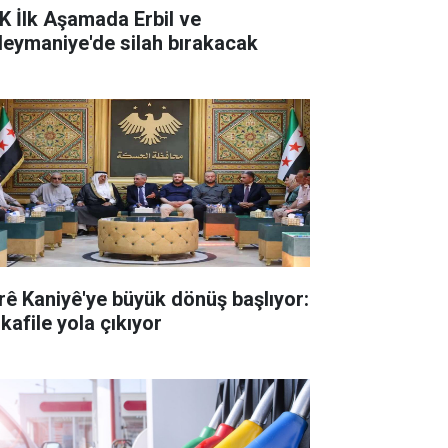
K İlk Aşamada Erbil ve
leymaniye'de silah bırakacak
rê Kaniyê'ye büyük dönüş başlıyor:
 kafile yola çıkıyor