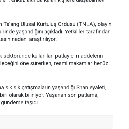
n Ta'ang Ulusal Kurtuluş Ordusu (TNLA), olayın
rinde yaşandığını açıkladı. Yetkililer tarafından
sin nedeni araştırılıyor.
k sektöründe kullanılan patlayıcı maddelerin
ileceğini öne sürerken, resmi makamlar henüz
a sık sık çatışmaların yaşandığı Shan eyaleti,
ri olarak biliniyor. Yaşanan son patlama,
n gündeme taşıdı.