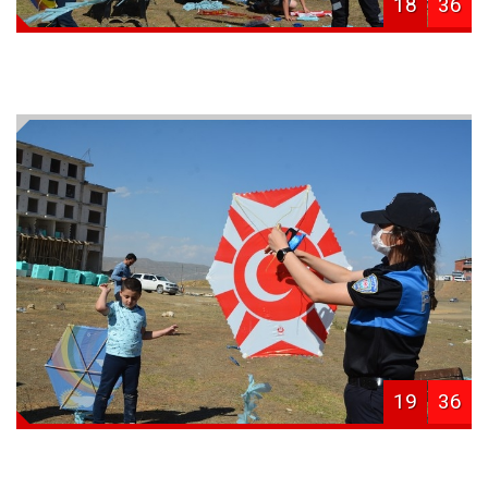
18
36
19
36