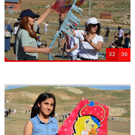
32
36