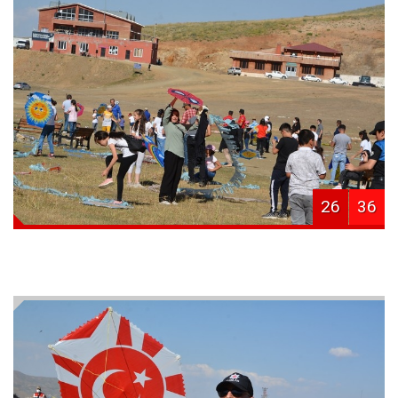
26
36