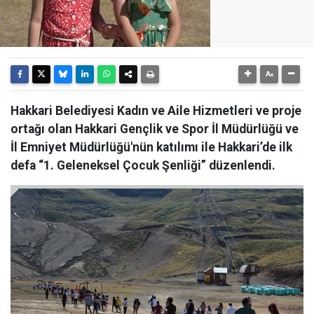
Hakkari Belediyesi Kadın ve Aile Hizmetleri ve proje
ortağı olan Hakkari Gençlik ve Spor İl Müdürlüğü ve
İl Emniyet Müdürlüğü'nün katılımı ile Hakkari’de ilk
defa “1. Geleneksel Çocuk Şenliği” düzenlendi.