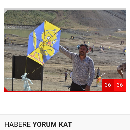
36
36
HABERE
YORUM KAT