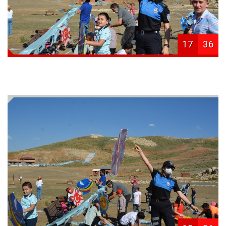
17
36