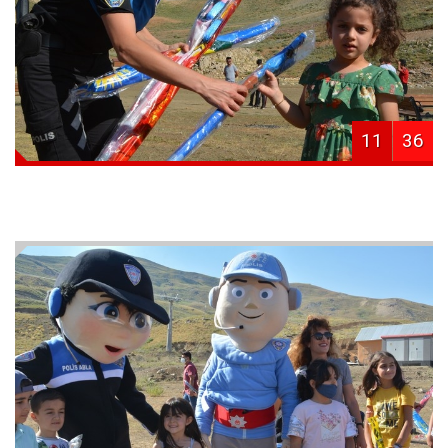
11
36