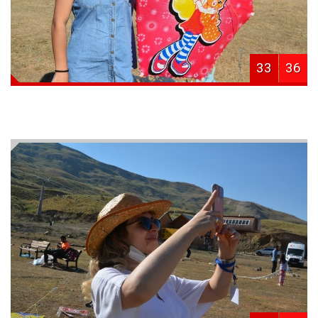
33
36