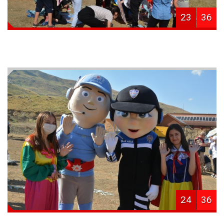
23
36
24
36