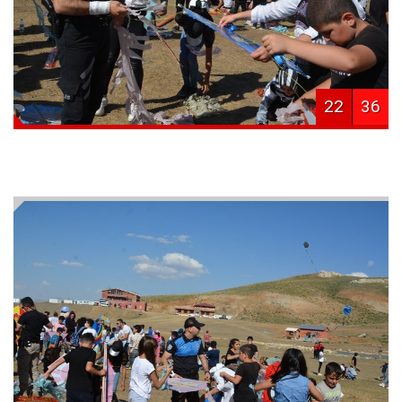
22
36