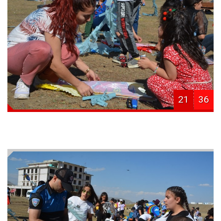
21
36