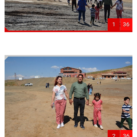
1
36
2
36