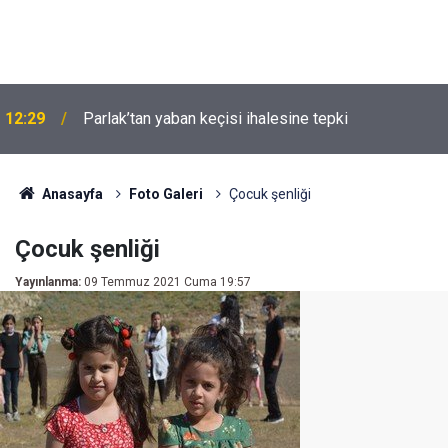
12:29
Parlak’tan yaban keçisi ihalesine tepki
Anasayfa
Foto Galeri
Çocuk şenliği
Çocuk şenliği
Yayınlanma:
09 Temmuz 2021 Cuma 19:57