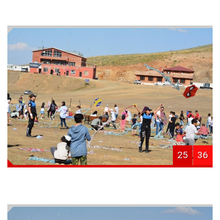
25
36