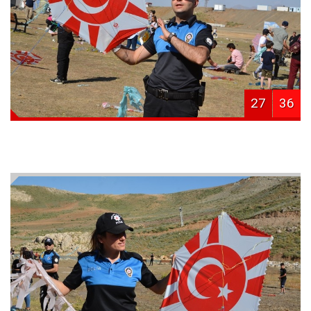
27
36