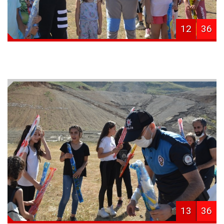
12
36
13
36