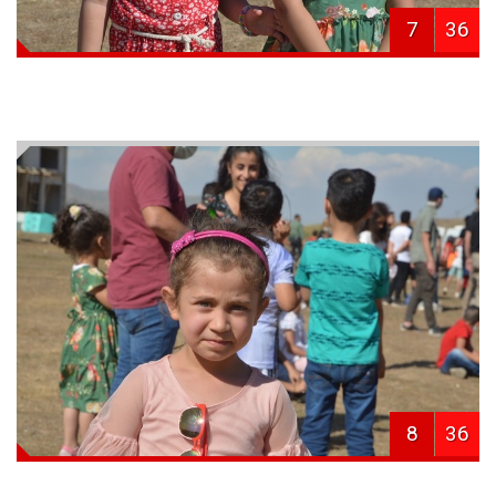
7
36
8
36