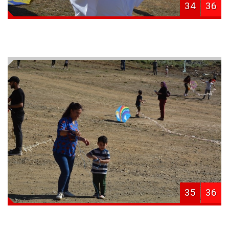
34
36
35
36