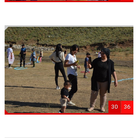
30
36