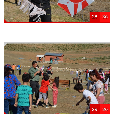
28
36
29
36