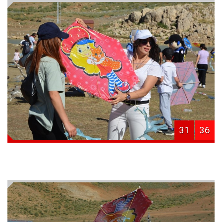
31
36