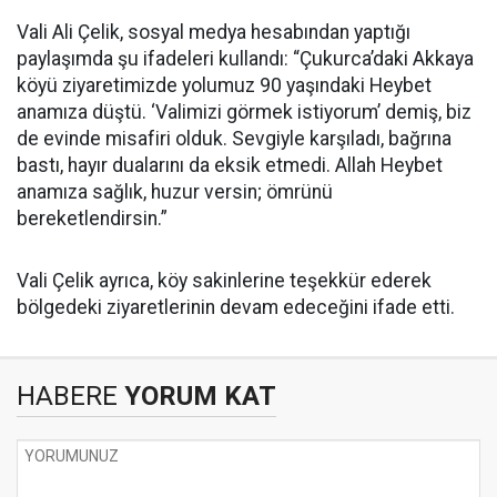
Vali Ali Çelik, sosyal medya hesabından yaptığı
paylaşımda şu ifadeleri kullandı: “Çukurca’daki Akkaya
köyü ziyaretimizde yolumuz 90 yaşındaki Heybet
anamıza düştü. ‘Valimizi görmek istiyorum’ demiş, biz
de evinde misafiri olduk. Sevgiyle karşıladı, bağrına
bastı, hayır dualarını da eksik etmedi. Allah Heybet
anamıza sağlık, huzur versin; ömrünü
bereketlendirsin.”
Vali Çelik ayrıca, köy sakinlerine teşekkür ederek
bölgedeki ziyaretlerinin devam edeceğini ifade etti.
HABERE
YORUM KAT