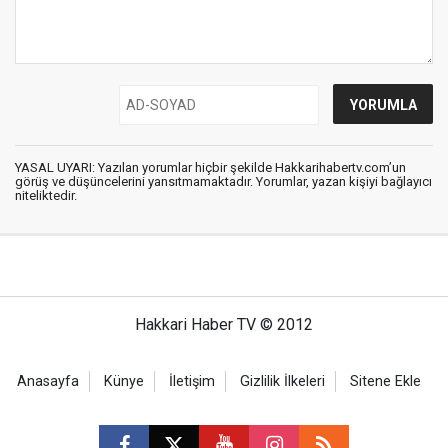
YASAL UYARI: Yazılan yorumlar hiçbir şekilde Hakkarihabertv.com’un
görüş ve düşüncelerini yansıtmamaktadır. Yorumlar, yazan kişiyi bağlayıcı
niteliktedir.
Hakkari Haber TV © 2012
Anasayfa
Künye
İletişim
Gizlilik İlkeleri
Sitene Ekle