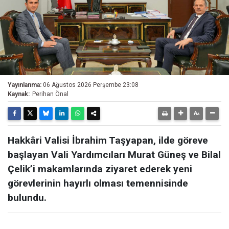
Yayınlanma:
06 Ağustos 2026 Perşembe 23:08
Kaynak:
Perihan Önal
Hakkâri Valisi İbrahim Taşyapan, ilde göreve
başlayan Vali Yardımcıları Murat Güneş ve Bilal
Çelik’i makamlarında ziyaret ederek yeni
görevlerinin hayırlı olması temennisinde
bulundu.