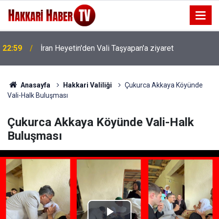
22:59
İran Heyetin'den Vali Taşyapan'a ziyaret
Anasayfa
Hakkari Valiliği
Çukurca Akkaya Köyünde
Vali-Halk Buluşması
Çukurca Akkaya Köyünde Vali-Halk
Buluşması