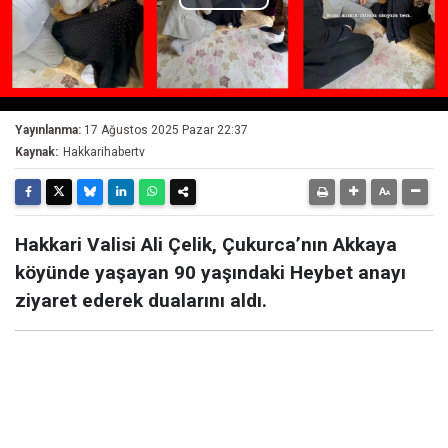
Play
Video
Yayınlanma:
17 Ağustos 2025 Pazar 22:37
Kaynak:
Hakkarihabertv
Hakkari Valisi Ali Çelik, Çukurca’nın Akkaya
köyünde yaşayan 90 yaşındaki Heybet anayı
ziyaret ederek dualarını aldı.