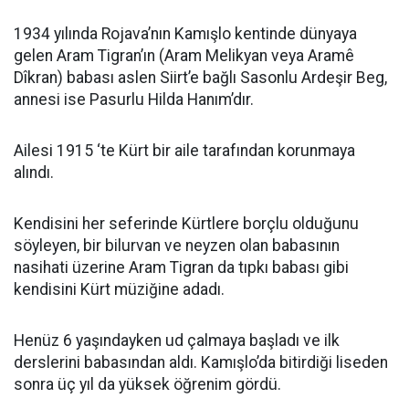
1934 yılında Rojava’nın Kamışlo kentinde dünyaya
gelen Aram Tigran’ın (Aram Melikyan veya Aramê
Dîkran) babası aslen Siirt’e bağlı Sasonlu Ardeşir Beg,
annesi ise Pasurlu Hilda Hanım’dır.
Ailesi 1915 ‘te Kürt bir aile tarafından korunmaya
alındı.
Kendisini her seferinde Kürtlere borçlu olduğunu
söyleyen, bir bilurvan ve neyzen olan babasının
nasihati üzerine Aram Tigran da tıpkı babası gibi
kendisini Kürt müziğine adadı.
Henüz 6 yaşındayken ud çalmaya başladı ve ilk
derslerini babasından aldı. Kamışlo’da bitirdiği liseden
sonra üç yıl da yüksek öğrenim gördü.