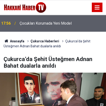
16:11
Diyarbakır dahil 17 kentte anket
Anasayfa
Çukurca Haberleri
Çukurca’da Şehit
Üsteğmen Adnan Bahat dualarla anıldı
Çukurca’da Şehit Üsteğmen Adnan
Bahat dualarla anıldı