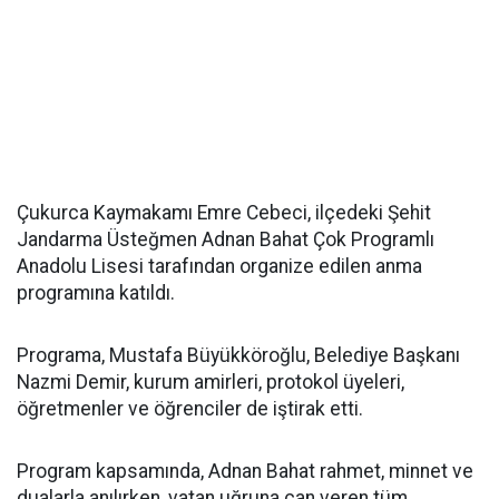
Çukurca Kaymakamı Emre Cebeci, ilçedeki Şehit
Jandarma Üsteğmen Adnan Bahat Çok Programlı
Anadolu Lisesi tarafından organize edilen anma
programına katıldı.
Programa, Mustafa Büyükköroğlu, Belediye Başkanı
Nazmi Demir, kurum amirleri, protokol üyeleri,
öğretmenler ve öğrenciler de iştirak etti.
Program kapsamında, Adnan Bahat rahmet, minnet ve
dualarla anılırken, vatan uğruna can veren tüm