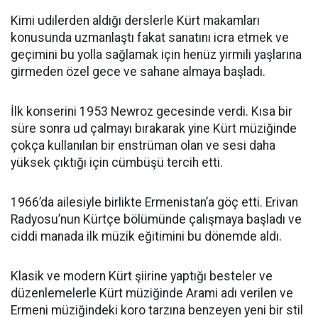
Kimi udilerden aldığı derslerle Kürt makamları
konusunda uzmanlaştı fakat sanatını icra etmek ve
geçimini bu yolla sağlamak için henüz yirmili yaşlarına
girmeden özel gece ve sahane almaya başladı.
İlk konserini 1953 Newroz gecesinde verdi. Kısa bir
süre sonra ud çalmayı bırakarak yine Kürt müziğinde
çokça kullanılan bir enstrüman olan ve sesi daha
yüksek çıktığı için cümbüşü tercih etti.
1966’da ailesiyle birlikte Ermenistan’a göç etti. Erivan
Radyosu’nun Kürtçe bölümünde çalışmaya başladı ve
ciddi manada ilk müzik eğitimini bu dönemde aldı.
Klasik ve modern Kürt şiirine yaptığı besteler ve
düzenlemelerle Kürt müziğinde Arami adı verilen ve
Ermeni müziğindeki koro tarzına benzeyen yeni bir stil