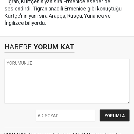
Tigran, Kürtçenin yanısıra Ermenice eserler de
seslendirdi. Tigran anadili Ermenice gibi konuştuğu
Kürtçe’nin yanı sıra Arapça, Rusça, Yunanca ve
İngilizce biliyordu.
HABERE
YORUM KAT